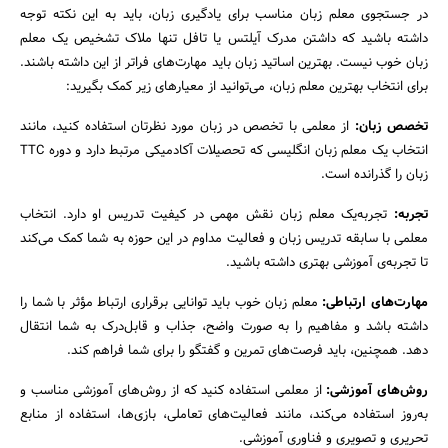
در جستجوی معلم زبان مناسب برای یادگیری زبان، باید به این نکته توجه
داشته باشید که داشتن مدرک آیلتس یا تافل تنها ملاک تشخیص یک معلم
زبان خوب نیست. بهترین اساتید زبان باید مهارت‌های فراتر از این داشته باشند.
برای انتخاب بهترین معلم زبان، می‌توانید از معیارهای زیر کمک بگیرید:
تخصص زبان:
از معلمی با تخصص در زبان مورد نظرتان استفاده کنید، مانند
انتخاب یک معلم زبان انگلیسی که تحصیلات آکادمیکی مرتبط دارد و دوره TTC
زبان را گذرانده است.
جستجو
تجربه:
تجربه‌یک معلم زبان نقش مهمی در کیفیت تدریس او دارد. انتخاب
معلمی با سابقه تدریس زبان و فعالیت مداوم در این حوزه به شما کمک می‌کند
تا تجربه‌ی آموزشی بهتری داشته باشید.
مهارت‌های ارتباطی:
معلم زبان خوب باید توانایی برقراری ارتباط مؤثر با شما را
داشته باشد و مفاهیم را به صورت واضح، جذاب و قابل‌درک به شما انتقال
دهد. همچنین، باید فرصت‌های تمرین و گفتگو را برای شما فراهم کند.
روش‌های آموزشی:
از معلمی استفاده کنید که از روش‌های آموزشی مناسب و
به‌روز استفاده می‌کند، مانند فعالیت‌های تعاملی، بازی‌ها، استفاده از منابع
تحریری و تصویری و فناوری آموزشی.