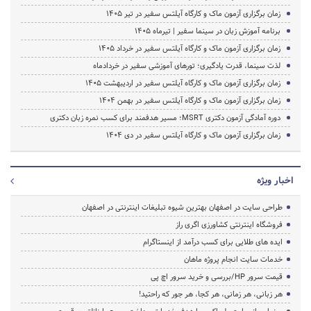
زمان برگزاری آزمون ماک و کارگاه آیلتس سفیر در تیر 1405
برنامه آموزش زبان در سینما سفیر | تیرماه ۱۴۰۵
زمان برگزاری آزمون ماک و کارگاه آیلتس سفیر در خرداد 1405
لذت سینما، قدرت یادگیری؛ تورهای آموزشی سفیر در خردادماه
زمان برگزاری آزمون ماک و کارگاه آیلتس سفیر در اردیبهشت 1405
زمان برگزاری آزمون ماک و کارگاه آیلتس سفیر در بهمن 1404
دوره آمادگی آزمون دکتری MSRT؛ مسیر هدفمند برای کسب نمره زبان دکتری
زمان برگزاری آزمون ماک و کارگاه آیلتس سفیر در دی 1404
اخبار ویژه
طراحی سایت در اصفهان بهترین شیوه تبلیغات اینترنتی در اصفهان
فروشگاه اینترنتی کشاورزی اگری راز
ایده های طلایی برای کسب درآمد از اینستاگرام
خدمات سایت انجام پروژه ماهان
قیمت سرور HP/بررسی و خرید سرور اچ پی
هر زبانی، هر زمانی، هر کجا، هر جور که راحتید!