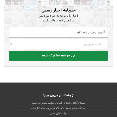
خبرنامه اخبار رسمی
اخبار را با توجه به حوزه موردنظر
در ایمیل خود دریافت کنید
انتخاب سرویس
می خواهم مشترک شوم
از پشت ابر بیرون بیاید
میدان آزادی، ابتدای اتوبان شهید لشکری، جنب
ایستگاه مترو بیمه، کارخانه نوآوری، ساختمان هم
آوا، اخباررسمی