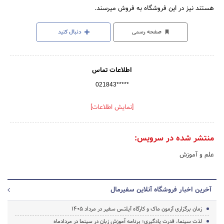
هستند نیز در این فروشگاه به فروش میرسند.
صفحه رسمی
دنبال کنید
اطلاعات تماس
021843*****
[نمایش اطلاعات]
منتشر شده در سرویس:
علم و آموزش
آخرین اخبار فروشگاه آنلاین سفیرمال
زمان برگزاری آزمون ماک و کارگاه آیلتس سفیر در مرداد 1405
لذت سینما، قدرت یادگیری؛ برنامه آموزش زبان در سینما در مردادماه