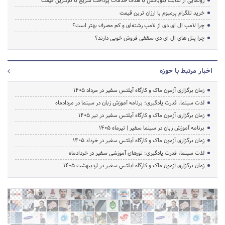
رونمایی از سایت بلوباکس با هدف خدمات پرداخت سریع با نازلترین قیمت
خرید تلگرام پرمیوم با ارزان ترین قیمت
چرا لامپ ال ای دی از لامپ رشته‌ای و کم مصرف بهتر است؟
چرا پنل های ال ای دی سقفی فروش خوبی دارند؟
اخبار مرتبط با حوزه
زمان برگزاری آزمون ماک و کارگاه آیلتس سفیر در مرداد 1405
لذت سینما، قدرت یادگیری؛ برنامه آموزش زبان در سینما در مردادماه
زمان برگزاری آزمون ماک و کارگاه آیلتس سفیر در تیر 1405
برنامه آموزش زبان در سینما سفیر | تیرماه ۱۴۰۵
زمان برگزاری آزمون ماک و کارگاه آیلتس سفیر در خرداد 1405
لذت سینما، قدرت یادگیری؛ تورهای آموزشی سفیر در خردادماه
زمان برگزاری آزمون ماک و کارگاه آیلتس سفیر در اردیبهشت 1405