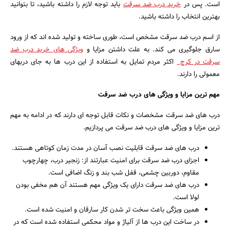
است. پس در
خرید درب ضد سرقت
باید توجه لازم را داشته باشید، تا بتوانید
بهترین انتخاب را داشته باشید.
از اسم درب ضد سرقت مشخص است، طوری ساخته و تولید شده اند که از ورود
سارق جلوگیری می کند. به علت داشتن مزایا و
ویژگی های خرید درب ضد
سرقت در کرج
اکثر مردم تمایل به استفاده از این درب ها به جای دربهای
معمولی را دارند.
مهم ترین مزایا و ویژگی های درب ضد سرقت
درب های ضد سرقت مشخصات و نکات قابل توجه ای دارند که در ادامه به مهم
ترین مزایا و ویژگی های درب ضد سرقت می پردازیم.
درب های ضد سرقت قابلیت نصب آسان در مدت زمان کوتاهی هستند.
اجزای درب ضد سرقت برای امنیت عبارتند از: زنجیر درب، چهارچوب
مقاوم، دوربین چشمی، قفل شب بند و زنگ اضافی است.
درب های ضد سرقت دارای یک ویژگی مهم هستند آن هم مخفی بودن
لولا است.
جستجو
همین ویژگی باعث سخت تر شدن کار سارقان و امنیت شده است.
در ساخت این درب ها از آلیاژ و مواد محکمی استفاده شده است که در