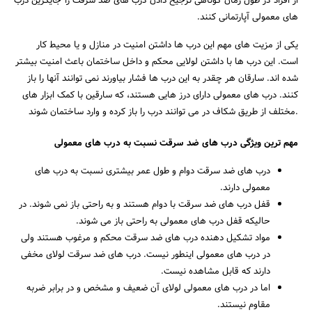
از افراد در طول زمان کوتاهی ترجیح دادن درب های ضد سرقت را جایگزین درب
های معمولی آپارتمانی کنند.
یکی از مزیت های مهم این درب ها داشتن امنیت در منازل و یا محیط کار
است. این درب ها با داشتن لولایی محکم و داخل ساختمان باعث امنیت بیشتر
شده اند. سارقان هر چقدر به این درب ها فشار بیاورند نمی توانند آنها را باز
کنند. درب های معمولی دارای درز هایی هستند، که سارقین با کمک ابزار های
مختلف از طریق شکاف در می توانند درب را باز کرده و وارد ساختمان شوند.
مهم ترین ویژگی درب­
های ضد سرقت نسبت به درب­
های معمولی
درب های ضد سرقت دوام و طول عمر بیشتری نسبت به درب های
معمولی دارند.
قفل درب های ضد سرقت با دوام هستند و به راحتی باز نمی شوند. در
حالیکه قفل درب های معمولی به راحتی باز می شوند.
مواد تشکیل دهنده درب های ضد سرقت محکم و مرغوب هستند ولی
در درب های معمولی اینطور نیست. درب های ضد سرقت لولای مخفی
دارند که قابل مشاهده نیست.
اما در درب های معمولی لولای آن ضعیف و مشخص و در برابر ضربه
مقاوم نیستند.