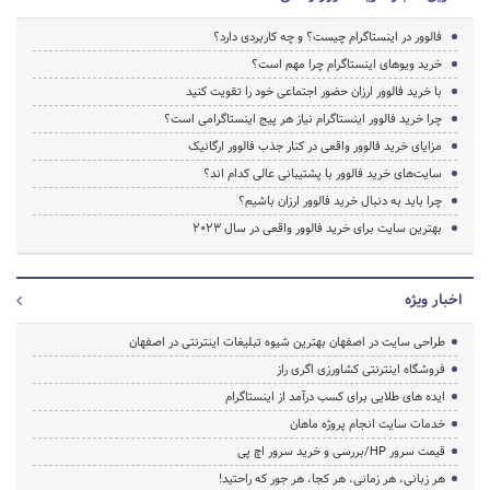
فالوور در اینستاگرام چیست؟ و چه کاربردی دارد؟
خرید ویوهای اینستاگرام چرا مهم است؟
با خرید فالوور ارزان حضور اجتماعی خود را تقویت کنید
چرا خرید فالوور اینستاگرام نیاز هر پیج اینستاگرامی است؟
مزایای خرید فالوور واقعی در کنار جذب فالوور ارگانیک
سایت‌های خرید فالوور با پشتیبانی عالی کدام اند؟
چرا باید به دنبال خرید فالوور ارزان باشیم؟
بهترین سایت برای خرید فالوور واقعی در سال 2023
اخبار ویژه
طراحی سایت در اصفهان بهترین شیوه تبلیغات اینترنتی در اصفهان
فروشگاه اینترنتی کشاورزی اگری راز
ایده های طلایی برای کسب درآمد از اینستاگرام
خدمات سایت انجام پروژه ماهان
قیمت سرور HP/بررسی و خرید سرور اچ پی
هر زبانی، هر زمانی، هر کجا، هر جور که راحتید!