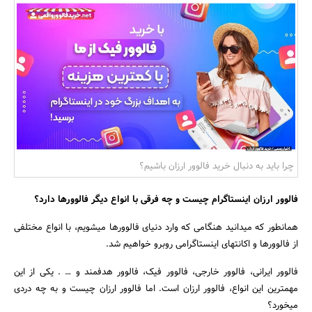
بانک، بیمه و سرمایه
مسکن و ساختمان
چرا باید به دنبال خرید فالوور ارزان باشیم؟
فالوور ارزان اینستاگرام چیست و چه فرقی با انواع دیگر فالوورها دارد؟
همانطور که میدانید هنگامی که وارد دنیای فالوورها می‎شویم، با انواع مختلفی
از فالوورها و اکانت‎های اینستاگرامی روبرو خواهیم شد.
فالوور ایرانی، فالوور خارجی، فالوور فیک، فالوور هدفمند و … . یکی از این
مهم‎ترین این انواع، فالوور ارزان است. اما فالوور ارزان چیست و به چه دردی
می‎خورد؟