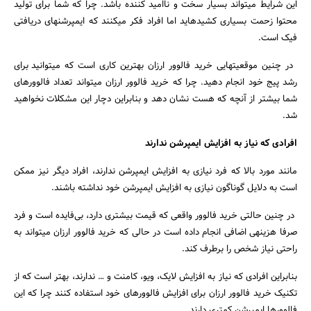
این شرایط می‎تواند بسیار سخت و ناامید کننده باشد. چرا که شما برای تولید
محتوا زحمت بسیاری کشیده‎اید اما افراد فکر می‎کنند که ایمپرشن‎های دریافتی
فیک است.
در چنین موقعیت‎هایی خرید فالوور ارزان بهترین کاری است که می‎توانید برای
رشد پیج خود انجام دهید. چرا که خرید فالوور ارزان می‎تواند تعداد فالوورهای
شما بیشتر از آنچه که هست نشان دهد و بنابراین دچار این مشکلات نخواهید
شد.
افرادی که نیاز به افزایش ایمپرشن ندارند
مانند مورد بالا که فرد نیازی به افزایش ایمپرشن ندارند، افراد دیگر نیز ممکن
است به دلایل گوناگون نیازی به افزایش ایمپرشن خود نداشته باشند.
در چنین حالتی خرید فالوور واقعی که قیمت بیشتری دارد، بی‌فایده است و فرد
صرفا هزینه‎ی اضافی انجام داده است در حالی که خرید فالوور ارزان می‎تواند به
راحتی نیاز شخص را برطرف کند.
بنابراین افرادی که نیاز به افزایش لایک، ویو، کامنت و … ندارند، بهتر است که از
تکنیک خرید فالوور ارزان برای افزایش فالوورهای خود استفاده کنند چرا که این
فالوورها ایمپرشن کمتری دارند.