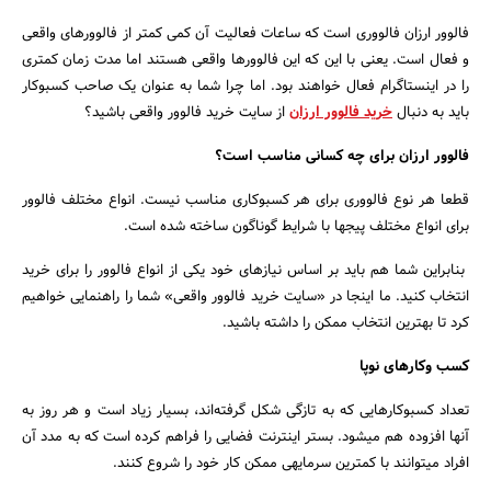
فالوور ارزان فالووری است که ساعات فعالیت آن کمی کمتر از فالوورهای واقعی
و فعال است. یعنی با این که این فالوورها واقعی هستند اما مدت زمان کمتری
را در اینستاگرام فعال خواهند بود. اما چرا شما به عنوان یک صاحب کسب‎وکار
باید به دنبال
خرید فالوور ارزان
از سایت خرید فالوور واقعی باشید؟
فالوور ارزان برای چه کسانی مناسب است؟
قطعا هر نوع فالووری برای هر کسب‎وکاری مناسب نیست. انواع مختلف فالوور
برای انواع مختلف پیج‎ها با شرایط گوناگون ساخته شده است.
بنابراین شما هم باید بر اساس نیازهای خود یکی از انواع فالوور را برای خرید
انتخاب کنید. ما اینجا در «سایت خرید فالوور واقعی» شما را راهنمایی خواهیم
کرد تا بهترین انتخاب ممکن را داشته باشید.
کسب وکارهای نوپا
تعداد کسب‎وکارهایی که به تازگی شکل گرفته‌اند، بسیار زیاد است و هر روز به
آن‎ها افزوده هم می‏شود. بستر اینترنت فضایی را فراهم کرده است که به مدد آن
افراد می‎توانند با کمترین سرمایه‎ی ممکن کار خود را شروع کنند.