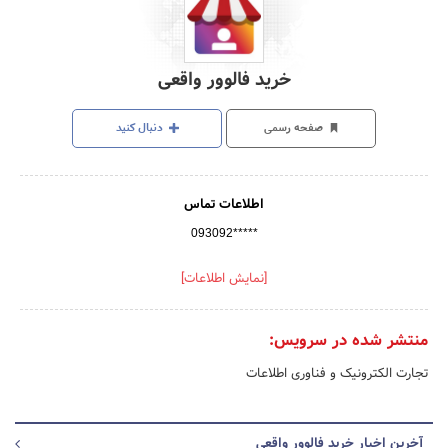
خرید فالوور واقعی
صفحه رسمی
دنبال کنید
اطلاعات تماس
093092*****
[نمایش اطلاعات]
منتشر شده در سرویس:
تجارت الکترونیک و فناوری اطلاعات
آخرین اخبار خرید فالوور واقعی