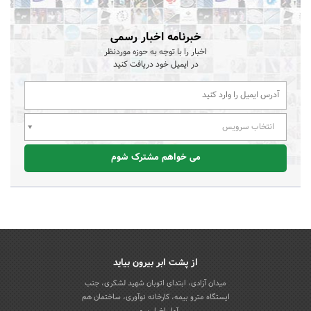
خبرنامه اخبار رسمی
اخبار را با توجه به حوزه موردنظر
در ایمیل خود دریافت کنید
انتخاب سرویس
می خواهم مشترک شوم
از پشت ابر بیرون بیاید
میدان آزادی، ابتدای اتوبان شهید لشکری، جنب
ایستگاه مترو بیمه، کارخانه نوآوری، ساختمان هم
آوا، اخباررسمی