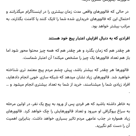
در حالی که فالوورهای واقعی مدت زمان بیشتری را در اینستاگرام می‎گذرانند و
احتمال این که فالوورهای خریداری شده شما را لایک کنند یا کامنت بگذارند، به
مراتب بیشتر خواهد بود.
افرادی که به دنبال افزایش اعتبار پیج خود هستند
هر چقدر هم که زمان بگذرد و هر چقدر هم که همه چیز محتوا محور شود اما
باز هم تعداد فالوورها یک چیز را مشخص می‎کند! آن اعتبار شماست.
فالوورها هر چقدر که بیشتر باشد، پیش چشم مردم پیج معتمد تری شناخته
خواهید شد. فالوورهای زیاد نشان می‎دهد که شبکه سازی خوبی انجام داده‎اید،
افراد زیادی شما را می‎شناسند، خرید از شما به تعداد بیشتری انجام می‎شود و …
.
به خاطر داشته باشید که هر فردی پس از ورود به پیج یک نفر، در اولین مرحله
به سراغ بیوگرافی او می‎رود و تعداد فالوورهایش را چک خواهد کرد. فالوورهای
زیاد همواره در جذب عامه‎ی مردم تاثیر بسیاری خواهد داشت. بنابراین اهمیت
آن را دست کم نگیرید.