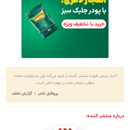
اخبار رسمی هویت منتشر کننده را تایید می‌کند ولی مسئولیت صحت
مطلب منتشر شده بر عهده ناشر است.
پروفایل ناشر
گزارش تخلف
درباره منتشر کننده: