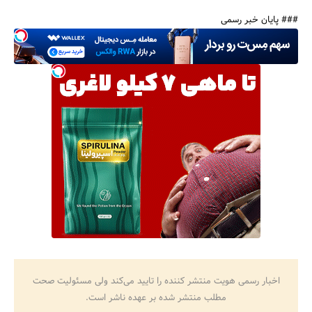
### پایان خبر رسمی
اخبار رسمی هویت منتشر کننده را تایید می‌کند ولی مسئولیت صحت
مطلب منتشر شده بر عهده ناشر است.