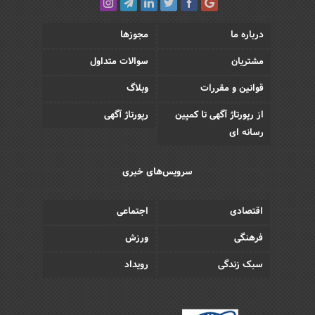
درباره ما
مجوزها
مشتریان
سوالات متداول
قوانین و مقررات
وبلاگ
از رپورتاژ آگهی تا کمپین
رپورتاژ آگهی
رسانه ای
سرویس‌های خبری
اقتصادی
اجتماعی
فرهنگی
ورزش
سبک زندگی
رویداد