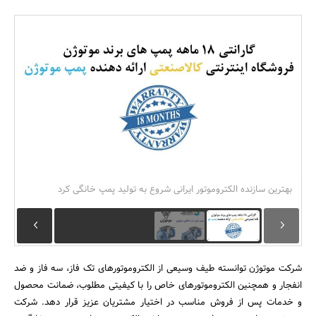
بانک، بیمه و سرمایه
مسکن و ساختمان
بهترین سازنده الکتروموتور ایرانی شروع به تولید پمپ خانگی کرد
شرکت موتوژن توانسته طیف وسیعی از الکتروموتورهای تک فاز، سه فاز و ضد
انفجار و همچنین الکتروموتورهای خاص را با کیفیتی مطلوب، ضمانت محصول
و خدمات پس از فروش مناسب در اختیار مشتریان عزیز قرار دهد. شرکت