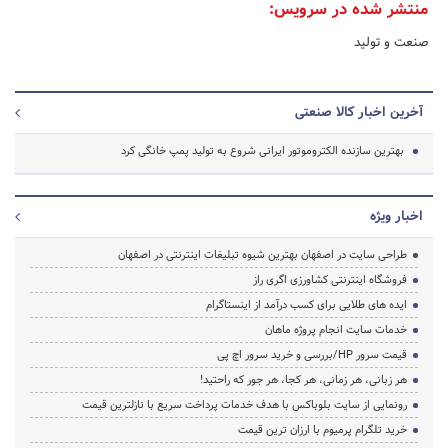
منتشر شده در سرویس:
صنعت و تولید
آخرین اخبار کالا صنعتی
بهترین سازنده الکتروموتور ایرانی شروع به تولید پمپ خانگی کرد
اخبار ویژه
طراحی سایت در اصفهان بهترین شیوه تبلیغات اینترنتی در اصفهان
فروشگاه اینترنتی کشاورزی اگری راز
ایده های طلایی برای کسب درآمد از اینستاگرام
خدمات سایت انجام پروژه ماهان
قیمت سرور HP/بررسی و خرید سرور اچ پی
هر زبانی، هر زمانی، هر کجا، هر جور که راحتید!
رونمایی از سایت بلوباکس با هدف خدمات پرداخت سریع با نازلترین قیمت
خرید تلگرام پرمیوم با ارزان ترین قیمت