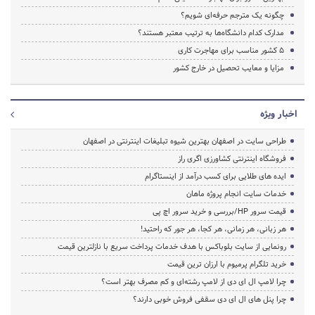
چگونه یک مترجم حرفه‌ای شویم؟
مدارک کدام دانشگاه‌ها به ترتیب معتبر هستند؟
۵ کشور مناسب برای مهاجرت کاری
مزایا و معایب تحصیل در خارج کشور
اخبار ویژه
طراحی سایت در اصفهان بهترین شیوه تبلیغات اینترنتی در اصفهان
فروشگاه اینترنتی کشاورزی اگری راز
ایده های طلایی برای کسب درآمد از اینستاگرام
خدمات سایت انجام پروژه ماهان
قیمت سرور HP/بررسی و خرید سرور اچ پی
هر زبانی، هر زمانی، هر کجا، هر جور که راحتید!
رونمایی از سایت بلوباکس با هدف خدمات پرداخت سریع با نازلترین قیمت
خرید تلگرام پرمیوم با ارزان ترین قیمت
چرا لامپ ال ای دی از لامپ رشته‌ای و کم مصرف بهتر است؟
چرا پنل های ال ای دی سقفی فروش خوبی دارند؟