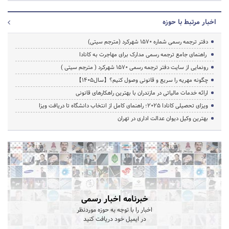
اخبار مرتبط با حوزه
دفتر ترجمه رسمی شماره ۱۵۷۰ شهرکرد (مترجم سیتی)
راهنمای جامع ترجمه رسمی مدارک برای مهاجرت به کانادا
رونمایی از سایت دفتر ترجمه رسمی 1570 شهرکرد ( مترجم سیتی )
چگونه مهریه را سریع و قانونی وصول کنیم؟【سال1405】
ارائه خدمات مالیاتی در مازندران با بهترین راهکارهای قانونی
ویزای تحصیلی کانادا ۲۰۲۵؛ راهنمای کامل از انتخاب دانشگاه تا دریافت ویزا
بهترین وکیل دیوان عدالت اداری در تهران
خبرنامه اخبار رسمی
اخبار را با توجه به حوزه موردنظر
در ایمیل خود دریافت کنید