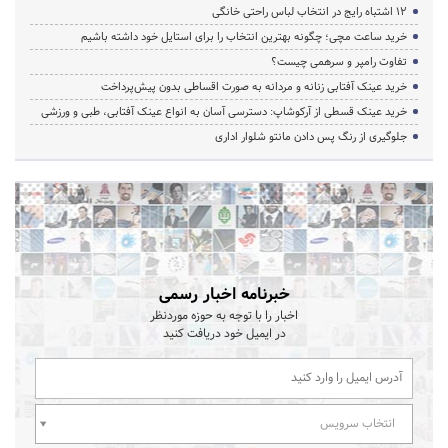
۱۲ اشتباه رایج در انتخاب لباس راحتی خانگی
خرید ساعت مچی؛ چگونه بهترین انتخاب را برای استایل خود داشته باشیم
تفاوت رامپر و سرهمی چیست؟
خرید عینک آفتابی زنانه و مردانه به صورت اقساطی بدون پیش‌پرداخت
خرید عینک قسطی از آرکوشاپ: دسترسی آسان به انواع عینک آفتابی، طبی و ورزشی
جلوگیری از رنگ پس دادن مانتو شلوار اداری
خبرنامه اخبار رسمی
اخبار را با توجه به حوزه موردنظر
در ایمیل خود دریافت کنید
انتخاب سرویس