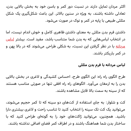
اکثر مردان تمایل دارند در نسبت دور کمر و باسن خود به بخش بالایی بدن،
تعادلی داشته باشند، به ویژه در سنین بالاتر. این باعث شکل‌گیری یک شکل
مثلثی طبیعی با پایه در کمر و نوک در صورت می‌شود.
جستجو
داشتن فرم بدن مثلثی به معنای داشتن ظاهری کامل و خوش اندام نیست، اما
در انتخاب لباس‌هایی که به بدن شما متناسب باشد، مفید است. بیشتر
لباس‌
مردانه
با در نظر گرفتن این نسبت، به شکلی طراحی می‌شوند که در بالا پهن و
در کمر باریکتر باشند.
لباس مردانه با فرم بدن مثلثی
طرح الگوی راه‌ راه: این الگوی طرح، احساس کشیدگی و لاغری در بخش بالایی
بدن را به ارمغان می‌آورد. الگوهای راه ‌راه افقی تنها در صورتی مناسب هستند
که از سینه به سمت بالا قابل مشاهده باشند.
کت و شلوار: به جای استفاده از کت‌های دو سینه که تا کمر حجیم می‌شوند،
می‌توانید یک کت تک سینه را انتخاب کنید تا تناسب راحت و لاغری بیشتری دارا
باشید. همچنین، می‌توانید ژاکت‌های خود را به گونه‌ای طراحی کنید که با
ساختار بدن شما هماهنگ باشند و در اطراف کمر فضای اضافی نداشته باشند.