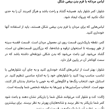
لباس مردانه با فرم بدن بیضی شکل
شلوار: کمر شلوار باید همیشه گشاد و راحت باشد و هرگز کمربند آن را به حدی
تنگ نکنید که چروک ایجاد شود.
لباس‌هایی که برای مردان با فرم بدن بیضی شکل هستند، باید از استفاده آنها
خودداری کنید.
کمر، نقطه باریک‌ترین قسمت روی تن معمولی مردان است. قسمت قفسه سینه
از طور پیوسته تا استخوان ترقوه و شانه‌ها، که بزرگترین قسمت‌های تن است،
گشاد می‌شود. این باعث می‌شود که بدن شکلی ذوزنقه‌ای داشته باشد که در
سمت کوتاه‌تر آن در پایین قرار دارد.
شلوار: بهتر است از لباس‌های گشاد خودداری کنید و به جای آن، شلوارهایی با
تناسب مناسب پیدا کنید یا شلوارهای خود را به اندازه مناسبی تنظیم کنید. در
استایل خود، انتخاب رنگ‌ها و الگوهایی که به خوبی با ساختار بدنتان کار کنند،
مهم است. انتخاب سرآستین‌ها و چین‌ها به سلیقه شخصی شما وابسته است.
ژاکت: کت و شلوار کت می‌توانند شکل شما را باریکتر نشان دهند و باعث شود
کمر شما باریکتر به نظر برسد و شانه‌هایتان پهن‌تر به نظر برسند. برای بیشترین
تأثیر، می‌توانید آن را با یک دکمه در قسمت کمر ببندید.