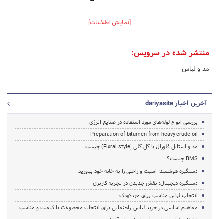
[نمایش اطلاعات]
منتشر شده در سرویس:
مد و لباس
آخرین اخبار dariyasite
بررسی انواع لوله‌های مورد استفاده در صنایع انرژی
Preparation of bitumen from heavy crude oil
مد و استایل فلورال یا گل گلی (Floral style) چیست
BMS چیست؟
دستگیره هوشمند: امنیت و راحتی را به خانه خود بیاورید
دستگیره دیجیتال: نقش جدیدی در تجربه کاربری
انتخاب لباس مناسب برای مهدکودک
مفاهیم اساسی در خرید لباس: راهنمایی برای انتخاب محصولات با کیفیت و مناسب