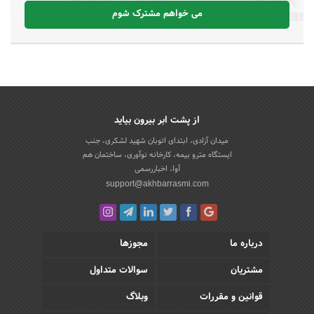
می خواهم مشترک شوم
از پشت ابر بیرون بیاید
میدان آزادی، ابتدای اتوبان شهید لشکری، جنب
ایستگاه مترو بیمه، کارخانه نوآوری، ساختمان هم
آوا، اخباررسمی
support@akhbarrasmi.com
درباره ما
مجوزها
مشتریان
سوالات متداول
قوانین و مقررات
وبلاگ