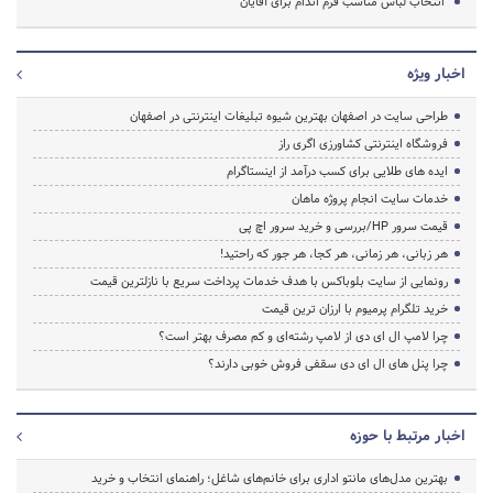
انتخاب لباس مناسب فرم اندام برای آقایان
اخبار ویژه
طراحی سایت در اصفهان بهترین شیوه تبلیغات اینترنتی در اصفهان
فروشگاه اینترنتی کشاورزی اگری راز
ایده های طلایی برای کسب درآمد از اینستاگرام
خدمات سایت انجام پروژه ماهان
قیمت سرور HP/بررسی و خرید سرور اچ پی
هر زبانی، هر زمانی، هر کجا، هر جور که راحتید!
رونمایی از سایت بلوباکس با هدف خدمات پرداخت سریع با نازلترین قیمت
خرید تلگرام پرمیوم با ارزان ترین قیمت
چرا لامپ ال ای دی از لامپ رشته‌ای و کم مصرف بهتر است؟
چرا پنل های ال ای دی سقفی فروش خوبی دارند؟
اخبار مرتبط با حوزه
بهترین مدل‌های مانتو اداری برای خانم‌های شاغل؛ راهنمای انتخاب و خرید