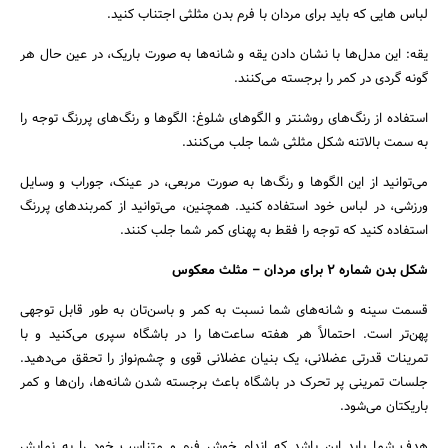
لباس هایی که باید برای مردان با فرم بدن مثلثی اجتناب کنید.
یقه: این مدل‌ها با نشان دادن یقه و شانه‌ها به صورت باریک، در عین حال هر
گونه گردی در کمر را برجسته می‌کنند.
استفاده از رنگ‌های روشنتر و الگوهای شلوغ: الگوها و رنگ‌های پررنگ توجه را
به سمت بالاتنه شکل مثلثی شما جلب می‌کنند.
می‌توانید از این الگوها و رنگ‌ها به صورت مربعی، در عینک، جوراب و وسایل
ورزشی، در لباس خود استفاده کنید. همچنین، می‌توانید از کمربندهای پررنگ
استفاده کنید که توجه را فقط به پهنای کمر شما جلب کنند.
شکل بدن شماره 2 برای مردان – مثلث معکوس
قسمت سینه و شانه‌های شما نسبت به کمر و باسن‌تان به طور قابل توجهی
پهن‌تر است. احتمالاً هر هفته ساعت‌ها را در باشگاه سپری می‌کنید و با
تمرینات قدرتی عضلانی، یک بنیان عضلانی قوی و چشم‌نواز را تحقق می‌دهید.
جلسات تمرینی پر تحرک در باشگاه باعث برجسته شدن شانه‌ها، ران‌ها و کمر
باریکتان می‌شود.
هدف شما باید این باشد که اندام خوش فرم و متناسب خود را به نمایش