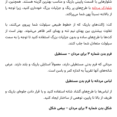
شلوارهایی با قسمت پایینی باریک و مناسب بهترین گزینه هستند. همچنین، از
شلوارک مردانه
با طرح‌های پر رنگ و جزئیات بزرگ خودداری کنید، زیرا توجه را
از بالاتنه نسبتاً پهن شما می‌پراکند.
کت: ژاکت‌های باریک که از خطوط طبیعی سیلوئت شما پیروی می‌کنند، با
تفاوت بیشتری بین پهنای نیم تنه و پهنای کمر ظاهر می‌شوند. بهتر است از
کت‌ها با طرح‌های ساده و بدون جزئیات بزرگ استفاده کنید تا توجه را به سمت
سیلوئت متعادل شما جلب کنند.
فرم بدن شماره 3 برای مردان – مستطیل
مردانی که فرم بدنی مستطیلی دارند، معمولاً استایلی باریک و بلند دارند. عرض
شانه‌های آنها تقریباً به اندازه کمر و باسن است.
لباس مردانه با فرم بدن مستطیل
از لباس‌ها با طرح‌های گشاد شانه استفاده کنید و با قرار دادن جلوه‌ای باریک و
ظریف از بالا تا پایین، توهمی از ساختار ایجاد کنید.
شکل بدن شماره 4 برای مردان – بیضی شکل