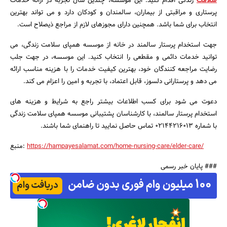
سلامت
زندگی اقدام کنید. این موسسه، چندین سال تجربه در ارائه خدمات
پرستاری و مراقبتی از بیماران، سالمندان و کودکان دارد و می تواند بهترین
انتخاب برای شما باشد. همچنین دارای مجوزهای لازم از مراجع ذیصلاح است.
جهت استخدام پرستار سالمند در خانه از موسسه همپای سلامت زندگی، می
توانید خدمات دائمی و مقطعی را انتخاب کنید. این موسسه، در جهت جلب
رضایت مراجعه کنندگان خود، بهترین کیفیت خدمات را با هزینه مناسب ارائه
می دهد و پرستارانی دلسوز، قابل اعتماد، با تجربه و امین را اعزام می کند.
دعوت می شود برای کسب اطلاعات بیشتر راجع به شرایط و هزینه های
استخدام پرستار سالمند، با کارشناسان پشتیبانی موسسه همپای سلامت زندگی
با شماره 02144216013 تماس حاصل نمایید تا راهنمای شما باشند.
/https://hampayesalamat.com/home-nursing-care/elder-care
:منبع
### پایان خبر رسمی