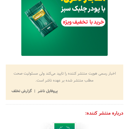
اخبار رسمی هویت منتشر کننده را تایید می‌کند ولی مسئولیت صحت
مطلب منتشر شده بر عهده ناشر است.
پروفایل ناشر
گزارش تخلف
درباره منتشر کننده: