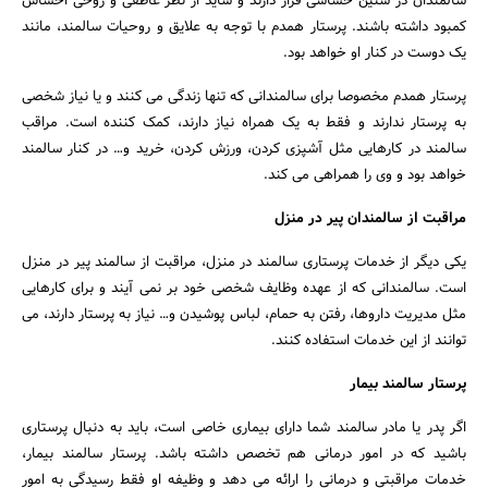
سالمندان در سنین حساسی قرار دارند و شاید از نظر عاطفی و روحی احساس
کمبود داشته باشند. پرستار همدم با توجه به علایق و روحیات سالمند، مانند
جستجو
یک دوست در کنار او خواهد بود.
پرستار همدم مخصوصا برای سالمندانی که تنها زندگی می کنند و یا نیاز شخصی
به پرستار ندارند و فقط به یک همراه نیاز دارند، کمک کننده است. مراقب
سالمند در کارهایی مثل آشپزی کردن، ورزش کردن، خرید و… در کنار سالمند
خواهد بود و وی را همراهی می کند.
مراقبت از سالمندان پیر در منزل
یکی دیگر از خدمات پرستاری سالمند در منزل، مراقبت از سالمند پیر در منزل
است. سالمندانی که از عهده وظایف شخصی خود بر نمی آیند و برای کارهایی
مثل مدیریت داروها، رفتن به حمام، لباس پوشیدن و… نیاز به پرستار دارند، می
توانند از این خدمات استفاده کنند.
پرستار سالمند بیمار
اگر پدر یا مادر سالمند شما دارای بیماری خاصی است، باید به دنبال پرستاری
باشید که در امور درمانی هم تخصص داشته باشد. پرستار سالمند بیمار،
خدمات مراقبتی و درمانی را ارائه می دهد و وظیفه او فقط رسیدگی به امور