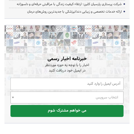
شرکت پرستاری پارسیان کلین؛ ارتقاء کیفیت زندگی با مراقبتی حرفه‌ای و دلسوزانه
ارائه خدمات تخصصی و زیبایی دندانپزشکی با جدیدترین روش‌های درمان
خبرنامه اخبار رسمی
اخبار را با توجه به حوزه موردنظر
در ایمیل خود دریافت کنید
انتخاب سرویس
می خواهم مشترک شوم