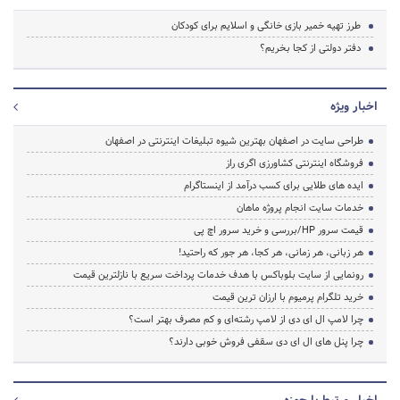
طرز تهیه خمیر بازی خانگی و اسلایم برای کودکان
دفتر دولتی از کجا بخریم؟
اخبار ویژه
طراحی سایت در اصفهان بهترین شیوه تبلیغات اینترنتی در اصفهان
فروشگاه اینترنتی کشاورزی اگری راز
ایده های طلایی برای کسب درآمد از اینستاگرام
خدمات سایت انجام پروژه ماهان
قیمت سرور HP/بررسی و خرید سرور اچ پی
هر زبانی، هر زمانی، هر کجا، هر جور که راحتید!
رونمایی از سایت بلوباکس با هدف خدمات پرداخت سریع با نازلترین قیمت
خرید تلگرام پرمیوم با ارزان ترین قیمت
چرا لامپ ال ای دی از لامپ رشته‌ای و کم مصرف بهتر است؟
چرا پنل های ال ای دی سقفی فروش خوبی دارند؟