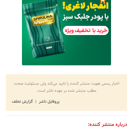
اخبار رسمی هویت منتشر کننده را تایید می‌کند ولی مسئولیت صحت
مطلب منتشر شده بر عهده ناشر است.
پروفایل ناشر
گزارش تخلف
درباره منتشر کننده: