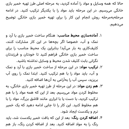
حالا که همه وسایل و مواد را آماده کردید، به مرحله اصلی طرز تهیه خمیر بازی
خانگی می‌رسیم. در این مرحله باید مواد را با یکدیگر ترکیب کنید. در ادامه
مرحله‌به‌مرحله روش انجام این کار را برای تهیه خمیر بازی خانگی توضیح
می‌دهیم.
آماده‌سازی محیط مناسب
: هنگام ساخت خمیر بازی با آرد و
نمک و آب، خصوصا اگر بچه‌ها در این کار مشارکت کنند،
کثیف‌کاری به بار می‌آید! بنابراین یک محیط مناسب را برای
ساخت خمیر بازی خانگی فراهم کنید تا خودتان و فرزندتان
نگرانی بابت کثیف شدن محیط و وسایل نداشته باشید.
ترکیب مواد
: در این مرحله از ساخت خمیر بازی با آرد و نمک
و آب، باید مواد را با هم ترکیب کنید. ابتدا نمک را روی آب
بریزید، سپس آب را به‌آرامی به آن‌ها اضافه کنید.
هم زدن مواد
: در این مرحله از طرز تهیه خمیر بازی خانگی، به
مخلوط کردن مواد می‌رسیم. بعد از این که همه مواد را با هم
ترکیب کردید، با دست یا با ابزاری مانند قاشق بزرگ، مواد را با
هم مخلوط کنید. این کار را تا جایی ادامه دهید که یک خمیر
نرم و یکدست ایجاد شود.
اضافه کردن رنگ
: بعد از این که بافت خمیر یکدست شد، باید
رنگ را به مواد اضافه کنید. بعد از اضافه کردن رنگ، باز هم