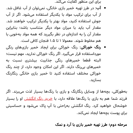
برای این منظور کفایت می‌کند.
آب
: در طرز تهیه خمیر بازی خانگی، نمی‌توان از آب غافل شد.
از آب برای ترکیب مواد با یکدیگر استفاده می‌شود. اگر از آب
جوش استفاده کنید، مواد بهتر با یکدیگر ترکیب خواهند شد.
جستجو
مقدار آب باید با میزان مواد دیگر متناسب باشد؛ بنابراین
مقدار آن را به اندازه‌ای در نظر بگیرید که همه مواد به‌خوبی با
هم مخلوط شوند. معمولا ۱ تا ۱.۵ فنجان کافی است.
رنگ خوراکی
: رنگ خوراکی برای ایجاد خمیر بازی‌های رنگی
مورداستفاده قرار می‌گیرد. اگر رنگ خوراکی ندارید، مهم نیست؛
البته قطعا خمیرهای رنگی جذابیت بیشتری نسبت به
خمیرهای بی‌رنگ دارند. اگر این امکان وجود دارد، از چند رنگ
خوراکی مختلف استفاده کنید تا خمیر بازی خانگی رنگارنگ
بسازید.
به‌طورکلی، بچه‌ها از وسایل رنگارنگ و بازی با رنگ‌ها بسیار لذت می‌برند. اگر
فرزند شما هم به بازی با رنگ‌ها علاقه دارد، با
خرید رنگ انگشتی
او را بسیار
خوشحال خواهید کرد. رنگ انگشتی به‌راحتی با آپ پاک می‌شود و حساسیتی
برای پوست بچه‌ها ایجاد نمی‌کند.
مرحله دوم؛ طرز تهیه خمیر بازی با آرد و نمک