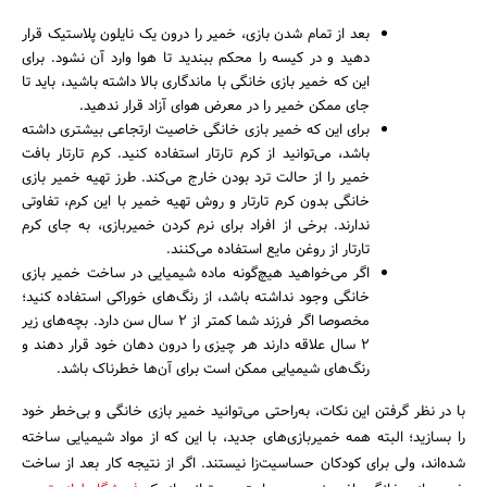
بعد از تمام شدن بازی، خمیر را درون یک نایلون پلاستیک قرار
دهید و در کیسه را محکم ببندید تا هوا وارد آن نشود. برای
این که خمیر بازی خانگی با ماندگاری بالا داشته باشید، باید تا
جای ممکن خمیر را در معرض هوای آزاد قرار ندهید.
برای این که خمیر بازی خانگی خاصیت ارتجاعی بیشتری داشته
باشد، می‌توانید از کرم تارتار استفاده کنید. کرم تارتار بافت
خمیر را از حالت ترد بودن خارج می‌کند. طرز تهیه خمیر بازی
خانگی بدون کرم تارتار و روش تهیه خمیر با این کرم، تفاوتی
ندارند. برخی از افراد برای نرم کردن خمیربازی، به جای کرم
تارتار از روغن مایع استفاده می‌کنند.
اگر می‌خواهید هیچ‌گونه ماده شیمیایی در ساخت خمیر بازی
خانگی وجود نداشته باشد، از رنگ‌های خوراکی استفاده کنید؛
مخصوصا اگر فرزند شما کمتر از ۲ سال سن دارد. بچه‌های زیر
۲ سال علاقه دارند هر چیزی را درون دهان خود قرار دهند و
رنگ‌های شیمیایی ممکن است برای آن‌ها خطرناک باشد.
با در نظر گرفتن این نکات، به‌راحتی می‌توانید خمیر بازی خانگی و بی‌خطر خود
را بسازید؛ البته همه خمیربازی‌‌های جدید، با این که از مواد شیمیایی ساخته
شده‌اند، ولی برای کودکان حساسیت‌زا نیستند. اگر از نتیجه کار بعد از ساخت