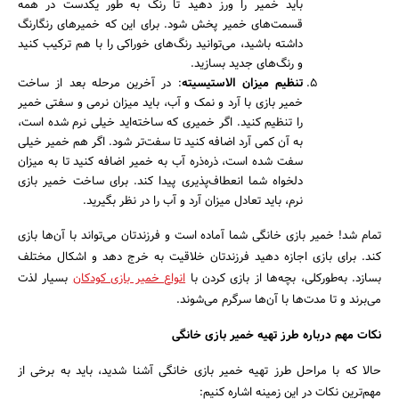
باید خمیر را ورز دهید تا رنگ به طور یکدست در همه
قسمت‌های خمیر پخش شود. برای این که خمیرهای رنگارنگ
داشته باشید، می‌توانید رنگ‌های خوراکی را با هم ترکیب کنید
و رنگ‌های جدید بسازید.
تنظیم میزان الاستیسیته
: در آخرین مرحله بعد از ساخت
خمیر بازی با آرد و نمک و آب، باید میزان نرمی و سفتی خمیر
را تنظیم کنید. اگر خمیری که ساخته‌اید خیلی نرم شده است،
به آن کمی آرد اضافه کنید تا سفت‌تر شود. اگر هم خمیر خیلی
سفت شده است، ذره‌ذره آب به خمیر اضافه کنید تا به میزان
دلخواه شما انعطاف‌پذیری پیدا کند. برای ساخت خمیر بازی
نرم، باید تعادل میزان آرد و آب را در نظر بگیرید.
تمام شد! خمیر بازی خانگی شما آماده است و فرزندتان می‌تواند با آن‌ها بازی
کند. برای بازی اجازه دهید فرزندتان خلاقیت به خرج دهد و اشکال مختلف
بسازد. به‌طورکلی، بچه‌ها از بازی کردن با
انواع خمیر بازی کودکان
بسیار لذت
می‌برند و تا مدت‌ها با آن‌ها سرگرم می‌شوند.
نکات مهم درباره طرز تهیه خمیر بازی خانگی
حالا که با مراحل طرز تهیه خمیر بازی خانگی آشنا شدید، باید به برخی از
مهم‌ترین نکات در این زمینه اشاره کنیم: