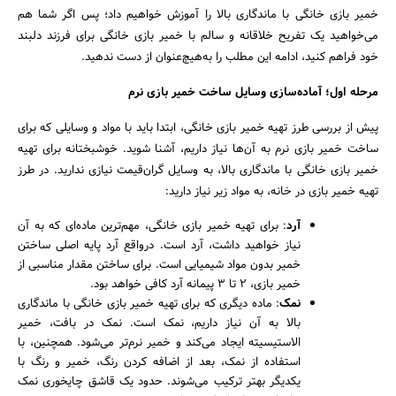
خمیر بازی خانگی با ماندگاری بالا را آموزش خواهیم داد؛ پس اگر شما هم
می‌خواهید یک تفریح خلاقانه و سالم با خمیر بازی خانگی برای فرزند دلبند
خود فراهم کنید، ادامه این مطلب را به‌هیچ‌عنوان از دست ندهید.
مرحله اول؛ آماده‌سازی وسایل ساخت خمیر بازی نرم
پیش از بررسی طرز تهیه خمیر بازی خانگی، ابتدا باید با مواد و وسایلی که برای
ساخت خمیر بازی نرم به آن‌ها نیاز داریم، آشنا شوید. خوشبختانه برای تهیه
خمیر بازی خانگی با ماندگاری بالا، به وسایل گران‌قیمت نیازی ندارید. در طرز
تهیه خمیر بازی در خانه، به مواد زیر نیاز دارید:
آرد
: برای تهیه خمیر بازی خانگی، مهم‌ترین ماده‌ای که به آن
نیاز خواهید داشت، آرد است. درواقع آرد پایه اصلی ساختن
خمیر بدون مواد شیمیایی است. برای ساختن مقدار مناسبی از
خمیر بازی، ۲ تا ۳ پیمانه آرد کافی خواهد بود.
نمک
: ماده دیگری که برای تهیه خمیر بازی خانگی با ماندگاری
بالا به آن نیاز داریم، نمک است. نمک در بافت، خمیر
الاستیسیته ایجاد می‌کند و خمیر نرم‌تر می‌شود. همچنین، با
استفاده از نمک، بعد از اضافه کردن رنگ، خمیر و رنگ با
یکدیگر بهتر ترکیب می‌شوند. حدود یک قاشق چایخوری نمک