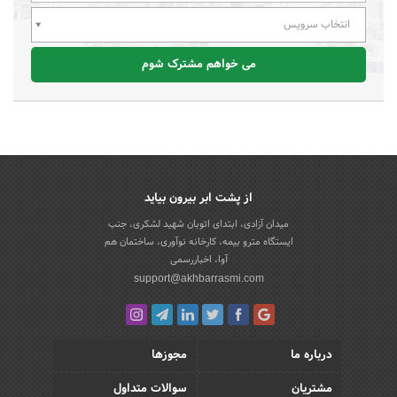
انتخاب سرویس
می خواهم مشترک شوم
از پشت ابر بیرون بیاید
میدان آزادی، ابتدای اتوبان شهید لشکری، جنب
ایستگاه مترو بیمه، کارخانه نوآوری، ساختمان هم
آوا، اخباررسمی
support@akhbarrasmi.com
درباره ما
مجوزها
مشتریان
سوالات متداول