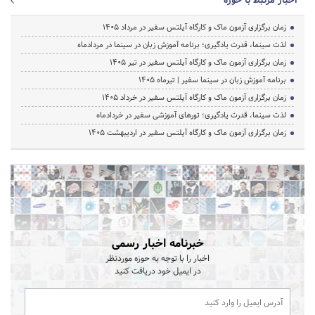
اخبار مرتبط با حوزه
زمان برگزاری آزمون ماک و کارگاه آیلتس سفیر در مرداد 1405
لذت سینما، قدرت یادگیری؛ برنامه آموزش زبان در سینما در مردادماه
زمان برگزاری آزمون ماک و کارگاه آیلتس سفیر در تیر 1405
برنامه آموزش زبان در سینما سفیر | تیرماه ۱۴۰۵
زمان برگزاری آزمون ماک و کارگاه آیلتس سفیر در خرداد 1405
لذت سینما، قدرت یادگیری؛ تورهای آموزشی سفیر در خردادماه
زمان برگزاری آزمون ماک و کارگاه آیلتس سفیر در اردیبهشت 1405
خبرنامه اخبار رسمی
اخبار را با توجه به حوزه موردنظر
در ایمیل خود دریافت کنید