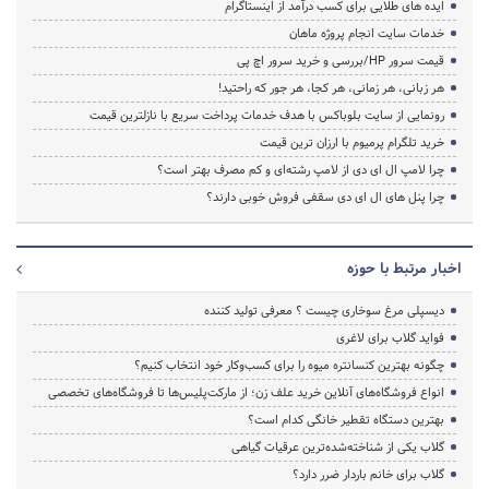
ایده های طلایی برای کسب درآمد از اینستاگرام
خدمات سایت انجام پروژه ماهان
قیمت سرور HP/بررسی و خرید سرور اچ پی
هر زبانی، هر زمانی، هر کجا، هر جور که راحتید!
رونمایی از سایت بلوباکس با هدف خدمات پرداخت سریع با نازلترین قیمت
خرید تلگرام پرمیوم با ارزان ترین قیمت
چرا لامپ ال ای دی از لامپ رشته‌ای و کم مصرف بهتر است؟
چرا پنل های ال ای دی سقفی فروش خوبی دارند؟
اخبار مرتبط با حوزه
دیسپلی مرغ سوخاری چیست ؟ معرفی تولید کننده
فواید گلاب برای لاغری
چگونه بهترین کنسانتره میوه را برای کسب‌وکار خود انتخاب کنیم؟
انواع فروشگاه‌های آنلاین خرید علف زن؛ از مارکت‌پلیس‌ها تا فروشگاه‌های تخصصی
بهترین دستگاه تقطیر خانگی کدام است؟
گلاب یکی از شناخته‌شده‌ترین عرقیات گیاهی
گلاب برای خانم باردار ضرر دارد؟