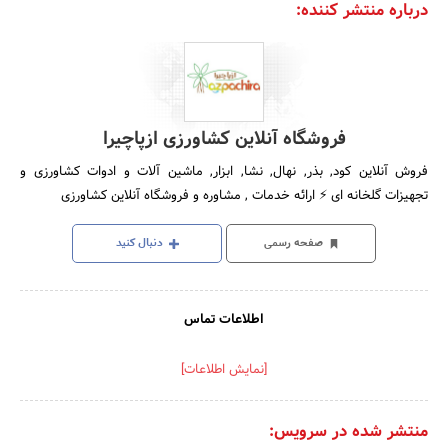
درباره منتشر کننده:
فروشگاه آنلاین کشاورزی ازپاچیرا
فروش آنلاین کود, بذر, نهال, نشا, ابزار, ماشین آلات و ادوات کشاورزی و
تجهیزات گلخانه ای ⚡️ ارائه خدمات , مشاوره و فروشگاه آنلاین کشاورزی
صفحه رسمی
دنبال کنید
اطلاعات تماس
[نمایش اطلاعات]
منتشر شده در سرویس: