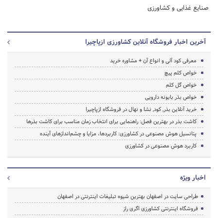
صنایع غذایی و کشاورزی
آخرین اخبار فروشگاه آنلاین کشاورزی ازپاچیرا
معرفی کود آلی و انواع آن + مشاوره خرید
خواص کلم پیچ
خواص گل کلم
خواص بذر بابونه دارویی
خرید آنلاین بذر, کود, نشا و نهال در فروشگاه ازپاچیرا
کاشت بذر در بهترین فصل: راهنمایی برای انتخاب زمان مناسب برای کاشت بذرها
پتانسیل هوش مصنوعی در کشاورزی: کاربردها، مزایا و چشم‌اندازهای آینده
کاربرد هوش مصنوعی در کشاورزی
اخبار ویژه
طراحی سایت در اصفهان بهترین شیوه تبلیغات اینترنتی در اصفهان
فروشگاه اینترنتی کشاورزی اگری راز