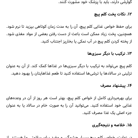
گوارشی دارند، باید با پزشک خود مشورت کنند.
12. نکات پخت کلم پیچ
برای حفظ خواص غذایی کلم پیچ، آن را به مدت زمان کوتاهی بپزید تا نرم شود.
همچنین، پخت زیاد ممکن است باعث از دست رفتن بعضی از مواد مغذی شود.
از پخته کردن کلم پیچ در آب نمکی یا بخارپز اجتناب کنید.
13. ترکیب با دیگر سبزی‌ها
کلم پیچ می‌تواند به ترکیب با دیگر سبزی‌ها در غذاها کمک کند. از آن به عنوان
تزئینی در سالاد‌ها یا ترشی‌ها استفاده کنید تا طعم غذاهایتان را بهبود دهید.
14. پیشنهاد مصرف
برای بهره‌برداری کامل از خواص کلم پیچ، بهتر است هر روز از آن در وعده‌های
غذایی خود استفاده کنید. می‌توانید آن را به صورت خام در سالاد یا به عنوان
جزء اصلی یک غذا مصرف کنید.
15. خلاصه و نتیجه‌گیری
در نهایت، خواص کلم پیچ بسیار چشمگیر و مفید برای سلامتی ما هستند. از