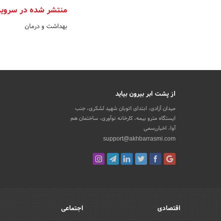
منتشر شده در سروی
بهداشت و درمان
از پشت ابر بیرون بیاید
میدان آزادی، ابتدای اتوبان شهید لشکری، جنب
ایستگاه مترو بیمه، کارخانه نوآوری، ساختمان هم
آوا، اخباررسمی
support@akhbarrasmi.com
اقتصادی
اجتماعی