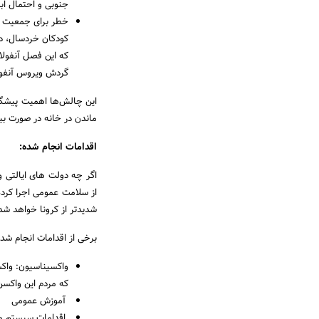
جنوبی و احتمال ابتلا 
خطر برای جمعیت ها
کودکان خردسال، د
که این فصل آنفولا
گردش ویروس آنفولا
این چالش‌ها اهمیت پیشگیر
ماندن در خانه در صورت بیما
اقدامات انجام شده:
اگر چه دولت های ایالتی و
از سلامت عمومی اجرا کرده 
شدیدتر از کرونا خواهد شد
برخی از اقدامات انجام شده 
واکسیناسیون: واکس
که مردم این واکسن 
آموزش عمومی
اقدامات سیستم مرا