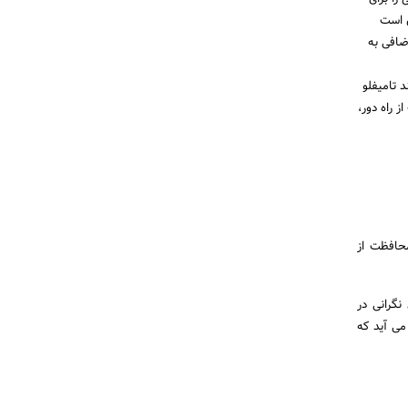
ن است
ضافی به
 تامیفلو
 راه دور،
محافظت از
نگرانی در
می آید که