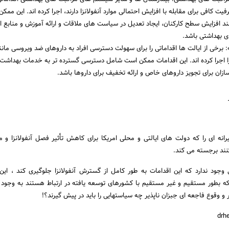
فیت کافی برای مقابله با افزایش احتمالی موارد آنفولانزا دارند، اجرا کرده اند. این ممک
ند افزایش سطح کارکنان، ایجاد تعدیل در سیاست های ملاقات و ارائه آموزش و منابع ا
ی بهداشتی باشد.
رخی از ایالت ها اقداماتی را برای سهولت دسترسی افراد به داروهای ضد ویروسی مانند
نزا اجرا کرده اند. این اقدامات ممکن است شامل دسترسی گسترده تر به خدمات بهداشت از
سازان برای تجویز داروهای خاص و ارائه تخفیف برای داروها باشد.
رانه ای را که دولت های ایالتی و محلی امریکا برای کاهش تأثیر فصل آنفولانزا و 
ند برجسته می کند.
جود ندارد که این اقدامات به طور کامل از گسترش آنفولانزا جلوگیری کند ، این 
 بطور مستقیم و غیر مستقیم با کشورهای توسعه یافته در ارتباط هستند به وجود 
گر و وقوع فاجعه ای جبزان ناپذیر چه سیاستهایی را باید در پیش گیرند؟!