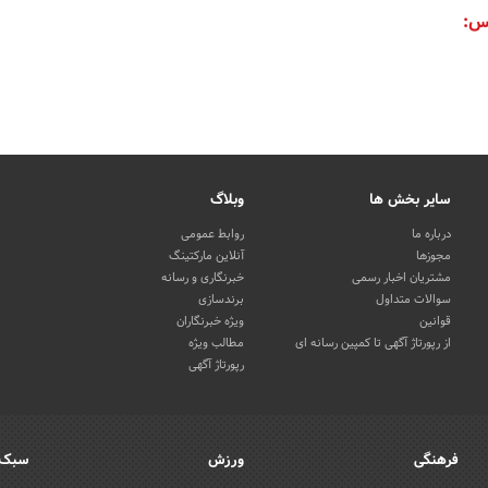
س:
سایر بخش ها
وبلاگ
درباره ما
روابط عمومی
مجوزها
آنلاین مارکتینگ
مشتریان اخبار رسمی
خبرنگاری و رسانه
سوالات متداول
برندسازی
قوانین
ویژه خبرنگاران
از رپورتاژ آگهی تا کمپین رسانه ای
مطالب ویژه
رپورتاژ آگهی
فرهنگی
ورزش
سبک 