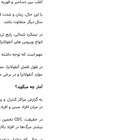
اغلب بین دسامبر و فوریه 
با این حال، زمان و شدت فص
سال دیگر متفاوت باشد.
انواع ویروس های آنفولانز
مهم است که توجه داشته با
در طول فصل آنفولانزا، مم
موارد آنفولانزا و در برخی
آمار چه میگوید؟
در میان افراد مسن و افراد 
بیشتر مرگ‌ها در افراد بالای 65 سال اتفاق می‌اف
در حالی که عوامل متعددی