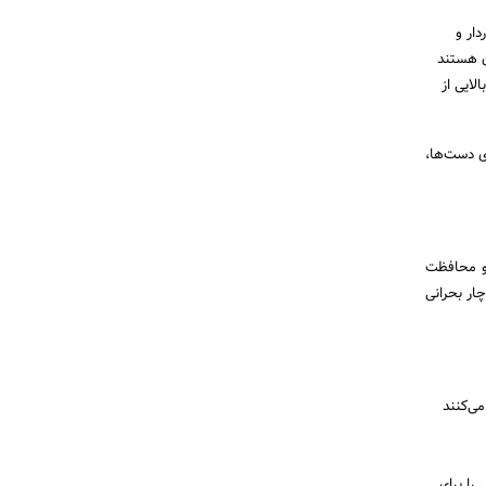
ار و
ن هستند
لایی از
ی دست‌ها،
 و محافظت
چار بحرانی
ی‌کنند
را برای