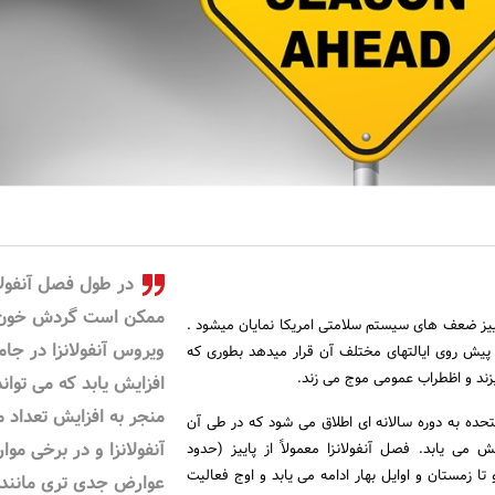
در طول فصل آنفولان
ممکن است گردش خون
یز ضعف های سیستم سلامتی امریکا نمایان میشود .
ویروس آنفولانزا در جام
پیش روی ایالتهای مختلف آن قرار میدهد بطوری که
زند و اظطراب عمومی موج می زند.
افزایش یابد که می تواند
منجر به افزایش تعداد م
متحده به دوره سالانه ای اطلاق می شود که در طی آن
آنفولانزا و در برخی موار
ایش می یابد. فصل آنفولانزا معمولاً از پاییز (حدود
ا زمستان و اوایل بهار ادامه می یابد و اوج فعالیت
عوارض جدی تری مانند