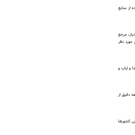
 از منابع
یاز، مرجع
 مورد نظر
 و ایاب و
ه دقیق از
خی کشورها