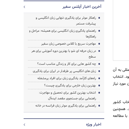
آخرین اخبار آیلتس سفیر
راهکار موثر برای یادگیری تنهایی زبان انگلیسی و
پیشرفت مستمر
راهنمای یادگیری زبان انگلیسی برای همیشه: مراحل و
راهکارها
مهاجرت سریع با کلاس خصوصی زبان سفیر
در زبان حرفه ای شو با بهترین دوره آموزشی برای هر
سطح
چه کشور هایی برای کار و زندگی مناسب است؟
للی به آن
زبان های انگلیسی پر طرفدار در ایران برای یادگیری
ود. انتخاب
راه‌های کارآمد یادگیری زبان برای افراد پرمشغله
مورد نیاز
بهترین زبان خارجی برای یادگیری چیست؟
انتخاب بهترین کشور برای تحصیل و مهاجرت:
راهنمایی برای جستجوی مقصد ایده‌آل
تخاب کشور
راهنمایی برای یادگیری موثر زبان فرانسه در خانه
د. همچنین
با مطالعه
اخبار ویژه