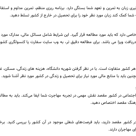
ری زبان به تمرین و تعهد شما بستگی دارد. برنامه ریزی منظم، تمرین مداوم و استفاده
 شما کمک کند زبان مورد نظر خود را برای تحصیل در خارج از کشور تسلط دهید.
صی دارد که باید مورد مطالعه قرار گیرد. این شرایط شامل مسائل مالی، مدارک مورد ن
 دریافت ویزا می باشد. برای مطالعه دقیق تر، به وب سایت سفارت یا کنسولگری کشور
ر کشور متفاوت است. با در نظر گرفتن شهریه دانشگاه، هزینه های زندگی، مسکن، غذا
ن باید با منابع مالی مورد نیاز برای تحصیل و زندگی در کشور مورد نظر آشنا شوید.
اجتماعی در کشور مقصد نقش مهمی در تجربه مهاجرت شما ایفا می‌کند. باید به مطالع
فرهنگ مقصد اختصاص دهید.
 در کشور مقصد دارید، باید فرصت‌های شغلی موجود در آن کشور را بررسی کنید. بر
 مهاجران دارند.