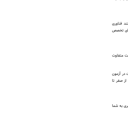
ند فناوری
رای تخصص
ست متفاوت
 در آزمون
از صفر تا
ری به شما