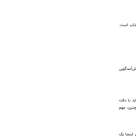
جذاب است.
ش‌آمدگویی
ید با دقت
چنین، مهم
 اینجا یک