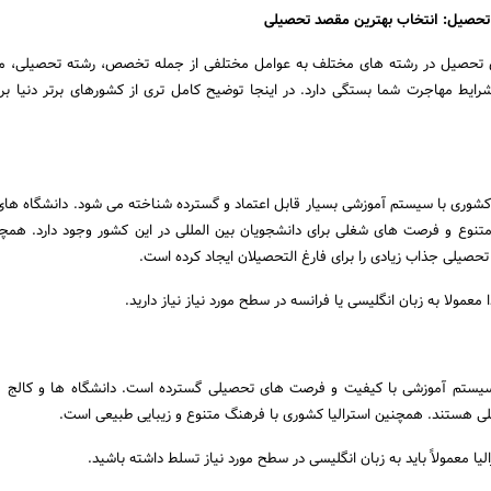
 تحصیل: انتخاب بهترین مقصد تحصیلی
ای تحصیل در رشته های مختلف به عوامل مختلفی از جمله تخصص، رشته تحصیلی، من
 شرایط مهاجرت شما بستگی دارد. در اینجا توضیح کامل تری از کشورهای برتر دنیا ب
ن کشوری با سیستم آموزشی بسیار قابل اعتماد و گسترده شناخته می شود. دانشگاه های
 متنوع و فرصت های شغلی برای دانشجویان بین المللی در این کشور وجود دارد. همچن
تحصیلی جذاب زیادی را برای فارغ التحصیلان ایجاد کرده است.
 معمولا به زبان انگلیسی یا فرانسه در سطح مورد نیاز نیاز دارید.
ی سیستم آموزشی با کیفیت و فرصت های تحصیلی گسترده است. دانشگاه ها و کالج 
للی هستند. همچنین استرالیا کشوری با فرهنگ متنوع و زیبایی طبیعی است.
لیا معمولاً باید به زبان انگلیسی در سطح مورد نیاز تسلط داشته باشید.