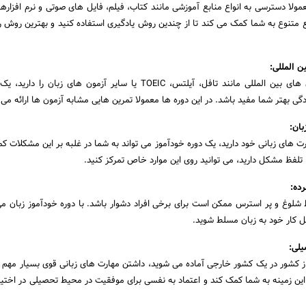
مولا دسترسی به انواع منابع آموزشی مانند کتاب، فیلم، فایل های صوتی و نرم افزاره
بع متنوع به شما کمک می کند تا از چندین روش یادگیری استفاده کنید و بهترین روش را
ن المللی:
اگر قصد شرکت در آزمون های بین المللی مانند تافل، آیلتس، TOEIC یا سایر آزمون های زبان 
دگی بهتر شما مفید باشد. در این دوره ها معمولا تمرین هایی مشابه آزمون ها ارائه می
ان:
 های زبانی خود دارید، یک دوره خودآموز می تواند به شما در غلبه بر این مشکلات کم
یا تلفظ مشکل دارید، می توانید روی این موارد خاص تمرکز کنید.
ده:
شلوغ و پر استرس ممکن است برای برخی افراد دشوار باشد. با دوره خودآموز زبان می 
ل کار خود به زبان مسلط شوید.
یلی:
از کشور در یک کشور خارجی آماده می شوید، داشتن مهارت های زبانی قوی بسیار مهم 
 این زمینه به شما کمک کند و اعتماد به نفسی برای موفقیت در محیط تحصیلی در اختیار