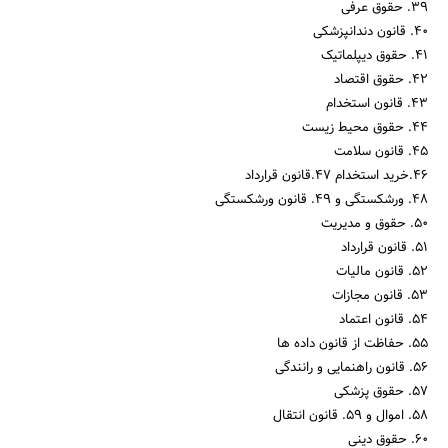
39. حقوق عرفی
40. قانون دندانپزشکی
41. حقوق دیپلماتیک
42. حقوق اقتصاد
43. قانون استخدام
44. حقوق محیط زیست
45. قانون سلامت
46.خرید استخدام 47.قانون قرارداد
48. ورشکستگی و 49. قانون ورشکستگی
50. حقوق و مدیریت
51. قانون قرارداد
52. قانون مالیات
53. قانون مجازات
54. قانون اعتماد
55. حفاظت از قانون داده ها
56. قانون راهنمایی و رانندگی
57. حقوق پزشکی
58. اموال و 59. قانون انتقال
60. حقوق دینی