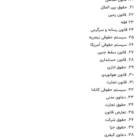
20. قانون اساسی
21. حقوق بین الملل
22. قانون زمین
23 فقه
24 قانون رسانه و سرگرمی
25. سیستم حقوقی نیجریه
26. سیستم حقوقی آمریکا
27. قانون سقط جنین
28. قانون حسابداری
29. حقوق اداری
30. قانون هوانوردی
31. قانون تجارت
32. سیستم حقوقی کانادا
33. دعاوی مدنی
34. حقوق تجارت
35. تعارض قانون
36. حقوق شرکت
37. حقوق جزا
38. دعاوی کیفری