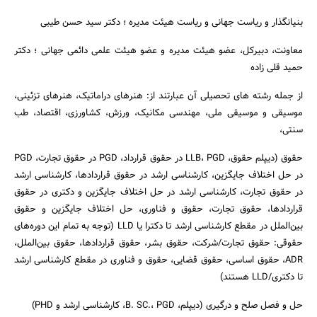
بنیانگذار و ریاست جهانی و ریاست هیئت مدیره ؛ دکتر سید حسن طیبی
معاونت، دبیرکل، عضو هیئت مدیره و عضو هیئت علمی دائمی جهانی ؛ دکتر
حمید قلی زاده
از جمله رشته های تحصیلی آن عبارتند از: هنرهای دراماتیک، هنرهای تزئینی،
موسیقی و موسیقی ملی، مهندسی مکانیک، ورزش، کشاورزی، اقتصاد، طب
سنتی،
حقوق (دیپلم حقوق، LLB، PGD در حقوق قرارداد، PGD در حقوق تجارت، PGD
در حل اختلاف جایگزین، کارشناسی ارشد در حقوق قراردادها، کارشناسی ارشد
در حقوق تجارت، کارشناسی ارشد در حل اختلاف جایگزین و دکتری در حقوق
قراردادها، حقوق تجارت، حقوق و فناوری، حل اختلاف جایگزین و حقوق
بین‌الملل در مقطع کارشناسی ارشد تا دکترا یا LLD (توجه به تمام این دوره‌های
حقوقی: حقوق تجارت/شرکت، حقوق بشر، حقوق قراردادها، حقوق بین‌الملل،
ADR، حقوق اساسی، حقوق قضایی، حقوق و فناوری در مقطع کارشناسی ارشد
تا دکتری/LLD هستند)
حل و فصل صلح و درگیری (دیپلم، B. SC.، PGD، کارشناسی ارشد و PHD)