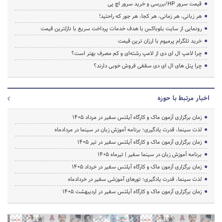
قیمت سرور HP/بررسی و خرید سرور اچ پی
هر زبانی، هر زمانی، هر کجا، هر جور که راحتید!
رونمایی از سایت بلوباکس با هدف خدمات پرداخت سریع با نازلترین قیمت
خرید تلگرام پرمیوم با ارزان ترین قیمت
چرا لامپ ال ای دی از لامپ رشته‌ای و کم مصرف بهتر است؟
چرا پنل های ال ای دی سقفی فروش خوبی دارند؟
اخبار مرتبط با حوزه
زمان برگزاری آزمون ماک و کارگاه آیلتس سفیر در مرداد 1405
لذت سینما، قدرت یادگیری؛ برنامه آموزش زبان در سینما در مردادماه
زمان برگزاری آزمون ماک و کارگاه آیلتس سفیر در تیر 1405
برنامه آموزش زبان در سینما سفیر | تیرماه ۱۴۰۵
زمان برگزاری آزمون ماک و کارگاه آیلتس سفیر در خرداد 1405
لذت سینما، قدرت یادگیری؛ تورهای آموزشی سفیر در خردادماه
زمان برگزاری آزمون ماک و کارگاه آیلتس سفیر در اردیبهشت 1405