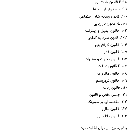
98.E قانون بانکداری
99.ه- حقوق قراردادها
100. قانون رسانه های اجتماعی
101. E- قانون بازاریابی
102. قانون ایمیل و اینترنت
103. قانون سرمایه گذاری
104. قانون کارآفرینی
105. قانون فقر
106. قانون تجارت و مقررات
107.E قانون تجارت
108. قانون ماترورس
109. قانون تروریسم
110. قانون ربات
111. جنس نقض و قانون
112. مقدمه ای بر موتینگ
113. قانون مالی
114. قانون بازاریابی
و غیره نیز می توان اشاره نمود.