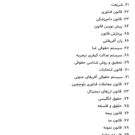
61. شریعت
62. قانون فناوری
63. قانون دامپزشکی
64. پیش نویس قانون
65. پردازش قانون
66. پان آفریقایی
67. سیستم حقوقی غنا
68. سیستم عدالت کیفری نیجریه
69. تحقیق و روش شناسی حقوقی
70. قانون انتخابات
71. سیستم حقوقی آفریقای جنوبی
72. قانون معاملات فناوری بلوچچین
73. قانون ارزهای دیجیتال
74. حقوق انگلیسی
75. حقوق و فلسفه
76. قانون بیمه
77. قانون مد
78. قانون نمونه