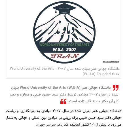
بانک، بیمه و سرمایه
مسکن و ساختمان
دانشگاه جهانی هنر بنیان شده سال ۲۰۰۷ . World University of the Arts
(W.U.A) Founded 2007
دانشگاه جهانی هنر World University of the Arts (W.U.A) بنیان
شده در سال ۲۰۰۷ میلادی توسط دکتر سید حسن طیبی و معاون و دبیر
کل آن دکتر حمید قلی زاده است.
دانشگاه جهانی هنر بنیان شده در سال ۲۰۰۷ میلادی به بنیانگذاری و ریاست
جهانی دکتر سید حسن طیبی برگ زرینی در میادین بین المللی و جهانی به شمار
می رود با بیش از ۱۰۱ کشور نماینده فعال در سراسر جهان.