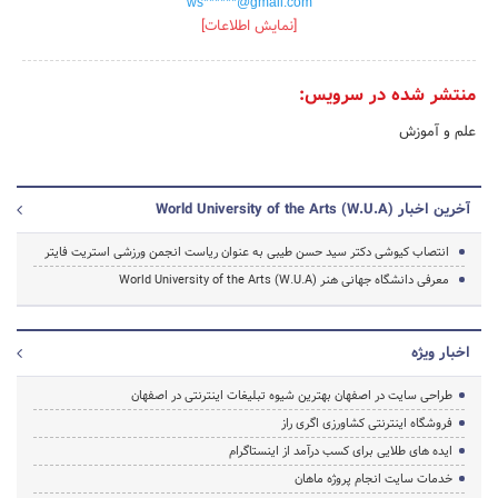
ws******@gmail.com
[نمایش اطلاعات]
منتشر شده در سرویس:
علم و آموزش
آخرین اخبار World University of the Arts (W.U.A)
انتصاب کیوشی دکتر سید حسن طیبی به عنوان ریاست انجمن ورزشی استریت فایتر
معرفی دانشگاه جهانی هنر World University of the Arts (W.U.A)
اخبار ویژه
طراحی سایت در اصفهان بهترین شیوه تبلیغات اینترنتی در اصفهان
فروشگاه اینترنتی کشاورزی اگری راز
ایده های طلایی برای کسب درآمد از اینستاگرام
خدمات سایت انجام پروژه ماهان