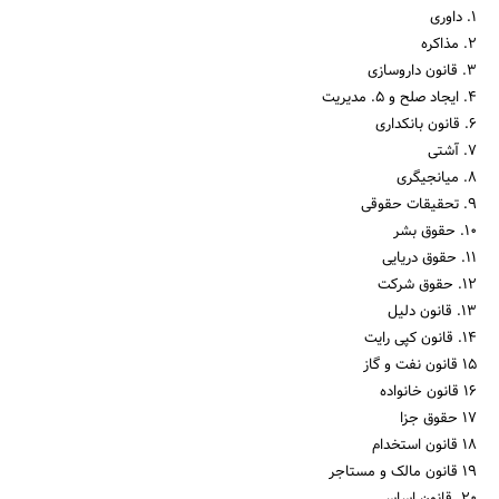
1. داوری
2. مذاکره
3. قانون داروسازی
4. ایجاد صلح و 5. مدیریت
6. قانون بانکداری
7. آشتی
8. میانجیگری
9. تحقیقات حقوقی
10. حقوق بشر
11. حقوق دریایی
12. حقوق شرکت
13. قانون دلیل
14. قانون کپی رایت
15 قانون نفت و گاز
16 قانون خانواده
17 حقوق جزا
18 قانون استخدام
19 قانون مالک و مستاجر