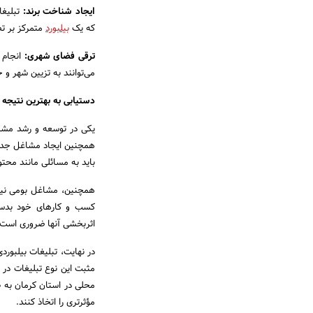
ایجاد شناخت برند:
تبلیغا
که یک
بیلبورد
متمرکز بر تص
ترقی فضای شهری:
انجام ت
می‌توانند به تزیین شهر و ج
دستیابی به بهترین نتیجه
یکی در توسعه و رشد مشاغ
همچنین ایجاد مشاغل جدید ر
باید به مسائلی مانند محت
همچنین، مشاغل بومی نیز با
کسب و کارهای خود بدست آ
اثربخشی آنها ضروری است.
در نهایت، تبلیغات بیلبورد
مثبت این نوع تبلیغات در
محلی در استان کرمان به طو
مؤثرتری را اتخاذ کنند.