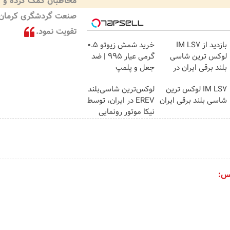
مخاطبان کمک کرده و
صنعت گردشگری کرمان 
تقویت نمود.
بازدید از IM LS7
خرید شمش زیوتو ۰.۵
لوکس ترین شاسی
گرمی عیار ۹۹۵ | ضد
بلند برقی ایران در
جعل و پلمپ
باشگاه انقلاب
مخصوص
IM LS7 لوکس ترین
لوکس‌ترین شاسی‌بلند
شاسی بلند برقی ایران
EREV در ایران، توسط
نیکا موتور رونمایی
شد!
س: