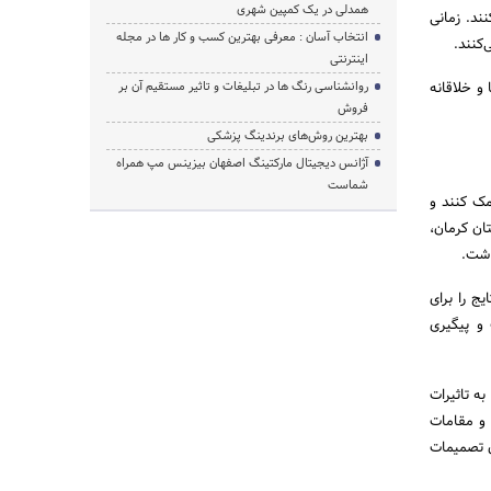
همدلی در یک کمپین شهری
ند. زمانی
انتخاب آسان : معرفی بهترین کسب و کار ها در مجله
کنند.
اینترنتی
و خلاقانه
روانشناسی رنگ ها در تبلیغات و تاثیر مستقیم آن بر
فروش
بهترین روش‌های برندینگ پزشکی
آژانس دیجیتال مارکتینگ اصفهان بیزینس مپ همراه
شماست
مک کنند و
تان کرمان،
اشت.
یج را برای
 و پیگیری
ه تاثیرات
 و مقامات
ن تصمیمات