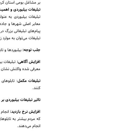
بر مشاغل بومی استان کرما
تبلیغات بیلبوردی و اهمی
تبلیغات بیلبوردی به عنو
معابر اصلی شهرها و جاده‌
پیام‌های تبلیغاتی بزرگ در
تبلیغات می‌توان به موارد زی
جلب توجه:
بیلبوردها و تاب
افزایش آگاهی:
تبلیغات بی
معرفی شده واکنش نشان د
تبلیغات مکمل
: تابلوهای 
کنند.
تاثیر تبلیغات بیلبوردی ب
افزایش نرخ بازدید:
انجام ت
که مردم بیشتر به تابلوهای
انجام می‌دهند.