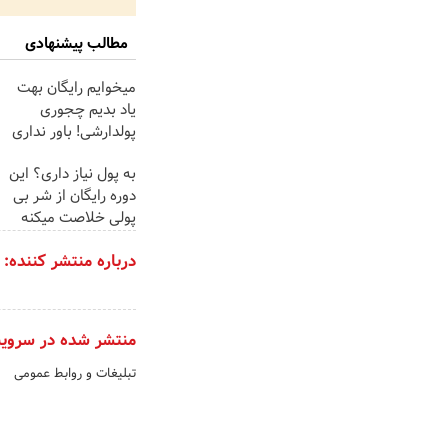
مطالب پیشنهادی
میخوایم رایگان بهت
یاد بدیم چجوری
پولدارشی! باور نداری
امتحانش مجانیه
به پول نیاز داری؟ این
دوره رایگان از شر بی
پولی خلاصت میکنه
درباره منتشر کننده:
منتشر شده در سروی
تبلیغات و روابط عمومی