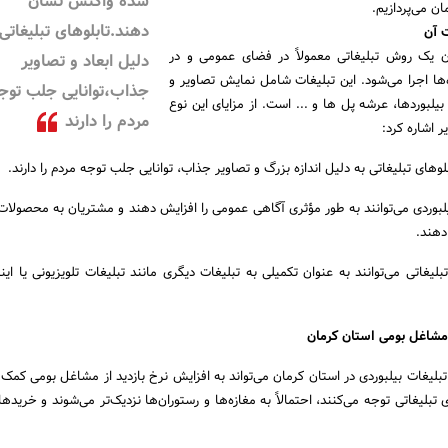
شده واکنش نشان
ن می‌پردازیم.
دهند.تابلوهای تبلیغاتی 
ت آن
ان یک روش تبلیغاتی معمولاً در فضای عمومی و در
دلیل ابعاد و تصاویر
ها اجرا می‌شود. این تبلیغات شامل نمایش تصاویر و
جذاب،توانایی جلب توج
 بیلبوردها، عرشه پل ها و ... است. از مزایای این نوع
مردم را دارند
ر اشاره کرد:
لوهای تبلیغاتی به دلیل اندازه بزرگ و تصاویر جذاب، توانایی جلب توجه مردم را دارند.
لبوردی می‌توانند به طور مؤثری آگاهی عمومی را افزایش دهند و مشتریان به محصولا
هند.
تبلیغاتی می‌توانند به عنوان تکمیلی به تبلیغات دیگری مانند تبلیغات تلویزیونی یا ای
ر مشاغل بومی استان کرمان
بلیغات بیلبوردی در استان کرمان می‌تواند به افزایش نرخ بازدید از مشاغل بومی کمک 
 تبلیغاتی توجه می‌کنند، احتمالاً به مغازه‌ها و رستوران‌ها نزدیک‌تر می‌شوند و خرید