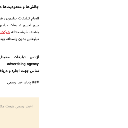
چالش‌ها و محدودیت‌ها در
انجام تبلیغات بیلبوردی 
برای اجرای تبلیغات بیلبو
باشند. خوشبختانه
شرکت آ
تبلیغاتی بدون واسطه، بهت
advertising-agency
تماس جهت اجاره و دریافت لیست
### پایان خبر رسمی
اخبار رسمی هویت منت
م