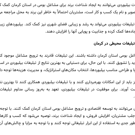
ت بیلبوردی می‌توانند به ایجاد شناخت برند برای مشاغل بومی در استان کرمان کمک کن
ویر و نام یک کسب و کار است، مشتریان احتمالاً به خاطر این برند به محل مراجعه می‌
بلیغات بیلبوردی می‌تواند به رشد و زیبایی فضای شهری نیز کمک کند. بیلبوردهای زیبا 
اده‌ها کمک کرده و جذابیت و پویایی آنها را افزایش دهند.
 تبلیغات محیطی در کرمان
ل بومی استان کرمان داشته باشند. این تبلیغات قادرند به ترویج مشاغل موجود ک
ا تشویق کنند. با این حال، برای دستیابی به بهترین نتایج از تبلیغات بیلبوردی در اس
وا و طراحی مناسب بیلبوردها، انتخاب مکان‌های استراتژیک، و مدیریت هزینه‌ها توجه د
ید از این امکانات بهره‌برداری کنند و با تبلیغات بیلبوردی همکاری کنند تا بهترین نتا
ورند. برای موفقیت در تبلیغات بیلبوردی، تعهد به به‌روز رسانی مداوم تبلیغات
ی می‌توانند به توسعه اقتصادی و ترویج مشاغل بومی استان کرمان کمک کنند. با توجه ب
 جلب مشتریان، افزایش فروش، و ایجاد شناخت برند، توصیه می‌شود که کسب و کارها
ر جدی به استفاده از این ابزار تبلیغاتی توجه کنند و با توجه به مزایا و چالش‌های آ