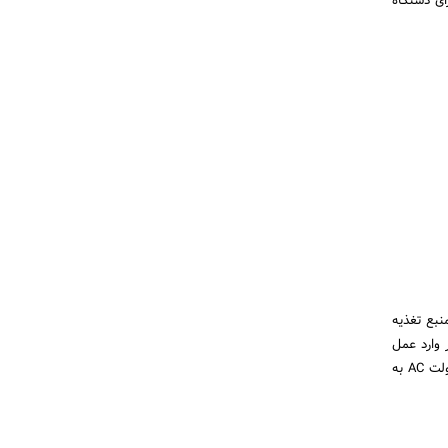
ای دستگاه
نبع تغذیه
 وارد عمل
می شود و ولتاژ ورودی را برای استفاده ایمن تبدیل می کند. یکی از کاربردهای رایج ترانسفورماتور کاهش ۴۸۰ ولت AC به