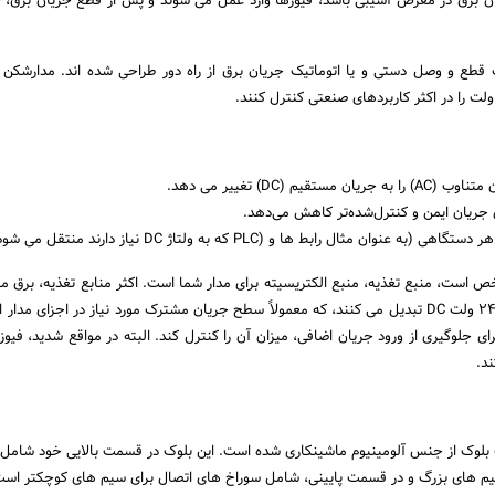
یان برق در معرض آسیبی باشد، فیوزها وارد عمل می شوند و پس از قطع جریان برق، 
قطع و وصل دستی و یا اتوماتیک جریان برق از راه دور طراحی شده اند. مدارشکن
مستقیم (DC) تغییر می دهد.
رای جریان ایمن و کنترل‌شده‌تر کاهش می‌دهد.
 عنوان مثال رابط ها و (PLC که به ولتاژ DC نیاز دارند منتقل می شود.
ولت یا ۱۲۰ ولت AC را به ۲۴ ولت DC تبدیل می کنند، که معمولاً سطح جریان مشترک مورد نیاز در اجزای م
ای جلوگیری از ورود جریان اضافی، میزان آن را کنترل کند. البته در مواقع شدید، فیو
د.
 بلوک از جنس آلومینیوم ماشینکاری شده است. این بلوک در قسمت بالایی خود شامل 
یم های بزرگ و در قسمت پایینی، شامل سوراخ های اتصال برای سیم های کوچکتر است