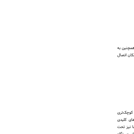
مچنین به
مکان اتصال
 کوچک‌تری
های کلیدی
ا نیز تحت