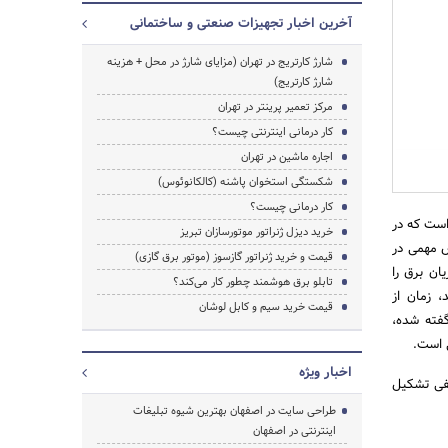
آخرین اخبار تجهیزات صنعتی و ساختمانی
شارژ کارتریج در تهران (مزایای شارژ در محل + هزینه
شارژ کارتریج)
مرکز تعمیر پرینتر در تهران
کار درمانی اینترنتی چیست؟
اجاره ماشین در تهران
شکستگی استخوان پاشنه (کالکانوئوس)
کار درمانی چیست؟
است که در
خرید دیزل ژنراتور موتورسازان تبریز
 مهمی در
قیمت و خرید ژنراتور گازسوز (موتور برق گازی)
ان برق را
تابلو برق هوشمند چطور کار می‌کند؟
، زمان از
قیمت خرید سیم و کابل لوشان
گفته شده،
 است.
اخبار ویژه
لفی تشکیل
طراحی سایت در اصفهان بهترین شیوه تبلیغات
اینترنتی در اصفهان