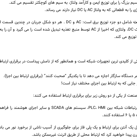
یم بزرگ را برای توزیع ایمن و کارآمد ولتاژ، به سیم های کوچکتر تقسیم می کند.
تی که به ولتاژ AC یا DC نیاز دارند می رساند.
ت
شامل دو جزء توزیع برق است: AC و DC . هر دو شکل جریان در چندین ق
توزیع می کند.
ی از کلیدی ترین تجهیزات شبکه است و همانطور که از نامش پیداست در برقراری ارتباط
جایی که به ارتباط بین اجزای مختلف نیاز است!
نعت از یکی از دو روش زیر برای برقراری ارتباط استفاده می کنند:
سوئیچ های اترنت امکان ارتباطات شبکه بین PLC، HMI، سیستم های SCADA و سایر اجزای
د.
یک آنتن برای ارتباط و یک پلی فاز برای جلوگیری از آسیب ناشی از برخورد نور می باشد
رن پیدا خواهید کرد که ارتباط محلی از طریق اترنت غیرممکن باشد.