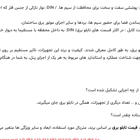
تعریف: داکت کابل: پوششی سفت و سخت برای محافظت از سیم ها. / DIN: نوار نازک
 رساندن فضا برای حضور سیم ها، بردها و سایر اجزای موتور برق ساختمان.
محل قرارگیری: داکت کابل : در اکثر قسمت های تابلو برق/ DIN: به داخل محفظه با مستقیما به دی
 برق، به طور کامل معرفی شدند. کیفیت و برند این تجهیزات، تاثیر مستقیم بر روی
ق
 جهت شناخت عملکرد و استاندارد های مربوط به هر یک از اجزای پنل، به شما در هنگام خ
ن از چه اجزایی تشکیل شده است؟
ال و .. تعداد دیگری از تجهیزات، همگی در تابلو برق جای میگیرند.
ستاده چقدر است؟
،
قیمت تابلو برق
بر اساس برند، متریال مورد استفاده، ابعاد و سایر ویژگی ها متغیر می