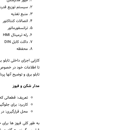
فیوز مدارشکن
سیستم توزیع قدرت
منبع تغذیه
اتصالات کنتاکتور
ترانسفورماتور
رله ترمینال HMI
داکت کابل DIN
محفظه
کارایی اجزای داخلی تابلو
تا اطلاعات خود در خصوص تا
تابلو برق و توضیح آنها پردا
مدار شکن و فیوز
تعریف: قطعاتی که 
کاربرد: برای جلوگی
محل قرارگیری: در س
به طور کلی فیوز ها برای 