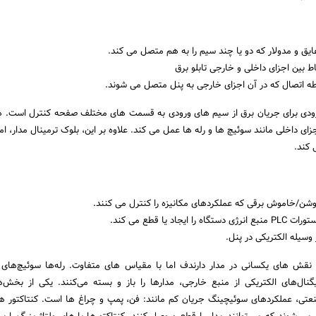
یق و مدولار که دو یا چند سیم را به هم متصل می کند.
باط بین اجزای داخلی و خارجی تابلو برق
ه اتصال که در آن اجزای خارجی به پنل متصل می شوند.
رودی برای جریان برق از سیم های ورودی به قسمت های مختلف صفحه کنترل است. ه
زای داخلی مانند سوئیچ ها و رله ها عمل می کند. علاوه بر این، بلوک ترمینال مدار، ا
 کند.
شن/خاموش برقی که عملکردهای مکانیزه را کنترل می کنند.
ایجاد یا قطع می کند.
وسیله الکتریکی در پنل.
ا نقش های یکسانی در مدار دارندف اما با مقیاس های متفاوت. رله‌ها سوئیچ‌های
ال‌های الکتریکی از منبع خارجی، مدارها را باز و بسته می‌کنند. یکی از بخش‌
تی، عملکردهای سوئیچینگ جریان کم مانند: فن، پمپ و چراغ ها است. کنتاکتور ه