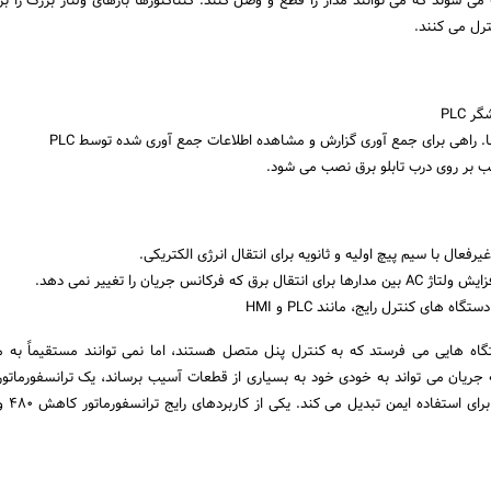
می شوند که می توانند مدار را قطع و وصل کنند. کنتاکتورها بارهای ولتاژ بزرگ را بر
ترل می کنند.
 PLC
ها. راهی برای جمع آوری گزارش و مشاهده اطلاعات جمع آوری شده توسط PLC
ب بر روی درب تابلو برق نصب می شود.
فعال با سیم پیچ اولیه و ثانویه برای انتقال انرژی الکتریکی.
رق که فرکانس جریان را تغییر نمی دهد.
اه های کنترل رایج، مانند PLC و HMI
تگاه هایی می فرستد که به کنترل پنل متصل هستند، اما نمی توانند مستقیماً به م
 جریان می تواند به خودی خود به بسیاری از قطعات آسیب برساند، یک ترانسفورماتور