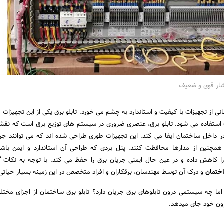
فشار قوی و ضعیف
ی از تجهیزات با کیفیت و استاندارد به چشم می خورد. تابلو برق یکی از این تجهیزات 
استفاده می شود. تابلو برق، عنصری ضروری در سیستم های توزیع برق است که نقش
در داخل ساختمان ایفا می کند. این تجهیزات طوری طراحی شده اند که می توانند جری
همچنین از مدارها محافظت کنند. پنل بردی که طراحی آن استاندارد و ایمن باشد
 را کاهش داده و در عین حال ایمنی جریان برق را حفظ می کند. با توجه به نکات 
اختمان
و درک آن توسط مهندسان، برقکاران و افراد متخصص در این زمینه بسیار حیاتی
 اما چه سیستمی درون تابلوهای برق جریان دارد؟ تابلو برق ساختمان از اجزای مخت
رون خود جای میدهد.