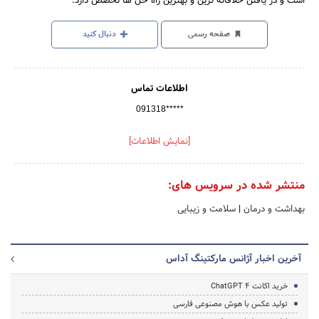
است و در یافتن خلاقانه ترین و بهترین راه حل ها تخصص دارد.
صفحه رسمی
دنبال کنید
اطلاعات تماس
091318*****
[نمایش اطلاعات]
منتشر شده در سرویس های:
بهداشت و درمان
|
سلامت و زیبایی
آخرین اخبار آژانس مارکتینگ آداس
خرید اکانت ChatGPT 4
تولید عکس با هوش مصنوعی فارسی