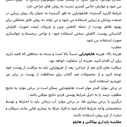
می شود و عوارض جانبی کمتری نسبت به روش های جراحی دارد.
شرایط کاربرد گسترده: هایفوتراپی به طور گسترده به عنوان یک روش زیبایی در
صنعت پزشکی و زیبایی استفاده می شود و می تواند به روش های مختلفی برای
بهبود ظاهر پوست از جمله کاهش چین و چروک، لیفت صورت، افزایش
کشسانی پوست، کاهش سختی استفاده شود. و نواحی برجسته و جوانسازی
صورت استفاده می شود.
معایب:
هزینه بالا: هزینه
هایفوتراپی
نسبتاً بالا است و بسته به مناطقی که قصد دارید
برای آن اقدام کنید، هزینه آن متفاوت خواهد بود.
مراقبت های لازم بعد از جراحی: بعد از هیپوتراپی باید به مراقبت از پوست خود
توجه کنید و از محصولات ضد آفتاب برای محافظت از پوست در برابر نور
خورشید استفاده کنید.
در برخی موارد کمتر موثر است: هایفوتراپی ممکن است در برخی موارد به نتایج
مطلوب نرسد یا به دلیل شرایط پوستی فردی نتایج موقتی باشد.
درگیری با برخی بیماری ها: در برخی موارد آب درمانی باید با احتیاط و توسط
متخصصان واجد شرایط انجام شود و افراد مبتلا به بیماری هایی مانند سرطان و
دیابت از این روش استفاده نکنند.
مقایسه پایداری بوتاکس و هایفو