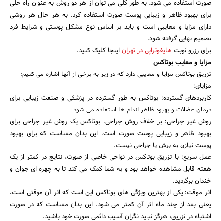
صورت استفاده می شود. به طور کلی می توان از هر دو روش به عنوان راه حلی
برای بهبود ظاهر و زیبایی پوست صورت استفاده کرد. به هر حال هر روشی
دارای مزایا و معایبی است و باید بر اساس نوع مشکل پوستی و شرایط فرد
تصمیم نهایی گرفته شود.
برای رزرو نوبت
هایفوتراپی در تهران
اینجا کلیک کنید.
مزایا و معایب بوتاکس
تزریق بوتاکس مزایا و معایبی دارد که در زیر به برخی از آنها اشاره می کنیم:
مزایای:
کاربردهای گسترده: بوتاکس به طور گسترده در پزشکی و صنعت زیبایی برای
درمان عضلات و بهبود ظاهر اندام ها استفاده می شود.
روش غیر جراحی: بر خلاف روش جراحی. بوتاکس یک روش غیر جراحی برای
بهبود ظاهر و زیبایی پوست صورت است. این بدان معناست که برای بهبود
پوست نیازی به برش یا جراحی نیست.
عمل سریع: با تزریق بوتاکس در نواحی خاصی از صورت، نتایج در کمتر از یک
هفته قابل مشاهده خواهد بود و به شما کمک می کند تا به چهره ای جوان و
خندان برگردید.
اثر موقت: یکی از بهترین ویژگی های بوتاکس این است که اثر آن موقتی است،
یعنی بعد از چند ماه اثر آن کمتر می شود. این بدان معناست که در صورت
اشتباه در تزریق، هرگز نباید نگران آسیب دائمی صورت خود باشید.