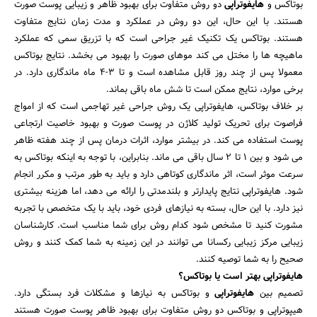
بوتاکس و
هایفوتراپی
دو روش متفاوت برای بهبود ظاهر و زیبایی پوست صورت
هستند. با این حال، این دو روش در عملکرد و مدت زمان نتایج متفاوت
هستند. بوتاکس یک تکنیک غیر جراحی است که با تزریق سمی که عملکرد
ماهیچه ها را مختل می کند موهای صورت را بهبود می بخشد. نتایج بوتاکس
معمولا پس از چند روز قابل مشاهده است و تا 3-4 ماه ماندگاری دارد. در
برخی موارد، نتایج ممکن است تا شش ماه باقی بماند.
بر خلاف بوتاکس، هایفوتراپی یک روش جراحی غیر تهاجمی است که از امواج
فراصوت برای تحریک تولید کلاژن در پوست صورت و بهبود خاصیت ارتجاعی
پوست استفاده می کند. در بیشتر موارد، اثرات درمان پس از چند هفته ظاهر
می شود و بین 1 تا 2 سال باقی می ماند. بنابراین، با توجه به اینکه بوتاکس به
سرعت موثر است، اثر ماندگاری کوتاهی دارد و باید به طور مرتب و مکرر انجام
شود. هایفوتراپی نتایج پایدارتر و بلندمدتی را ارائه می دهد، اما هزینه بیشتری
نیز دارد. با این حال، بسته به نیازهای فردی خود، باید با یک متخصص با تجربه
مشورت کنید تا مشخص شود کدام روش برای شما مناسب است. کارشناسان
زیبایی مرکز زیبایی رکسانا می توانند در این زمینه به شما کمک کنند و روش
صحیح را به شما توصیه کنند.
هایفوتراپی بهتر است یا بوتاکس؟
تصمیم بین
هایفوتراپی
و بوتاکس به نیازها و مشکلات فرد بستگی دارد.
هیپوتراپی و بوتاکس دو روش متفاوت برای بهبود ظاهر پوست صورت هستند