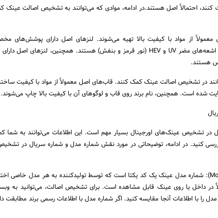
 مضر UV حفاظت کنند، احتمالاً اصل هستند.در ادامه، موادی که می‌توانند به تشخیص اصالت عینک 
معمولاً از مواد با کیفیت بالا تهیه می‌شوند. لنزهای اصل دارای پوشش‌های مخ
محافظت از چشم در برابر اشعه‌های مضر UV و HEV (نور قرمز و بنفش) هستند. همچنین، لنزهای اصل 
س هستند.
نند در تشخیص اصالت عینک کمک کنند. قاب‌های اصل معمولاً از مواد با کیفیت ساخته 
ت شده‌ است. همچنین، نام برند روی قاب و لوگوهای آن با کیفیت بالا چاپ می‌شوند.
 در تشخیص عینک‌های اورجینال بسیار مهم است. این اطلاعات می‌توانند به شما کم
بررسی کنید. در ادامه، توضیحاتی در مورد نقش شماره مدل و شماره سریال در تشخیص
شماره مدل (Model Number): شماره مدل عینک یک کد یکتا است که توسط تولیدکننده به هر مدل خاصی 
اً در داخل یا روی عینک قابل مشاهده است. برای تشخیص اصالت، می‌توانید به وب
مدل را با اطلاعات آنجا مقایسه کنید. اگر شماره مدل با اطلاعات رسمی برند مطابقت دا