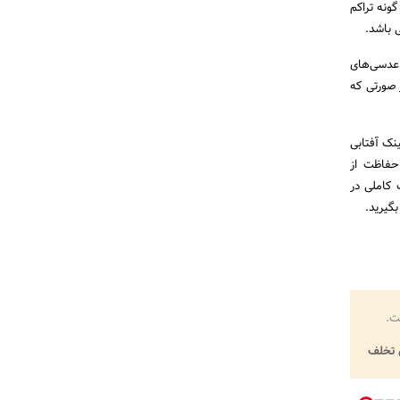
ونه تراکم
 باشد.
رای بررسی تراز و تراکم عدسی‌های
 صورتی که
نک آفتابی
حفاظت از
 کاملی در
بگیرید.
ت.
تخلف