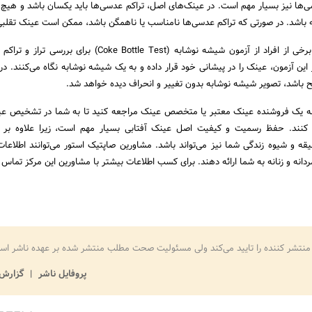
ی‌ها نیز بسیار مهم است. در عینک‌های اصل، تراکم عدسی‌ها باید یکسان باشد و هیچ گ
ه باشد. در صورتی که تراکم عدسی‌ها نامناسب یا ناهمگن باشد، ممکن است عینک تقلبی
آزمایش با بطری نوشابه: برخی از افراد از آزمون شیشه نوشابه (Coke Bottle Test) ب
این آزمون، عینک را در پیشانی خود قرار داده و به یک شیشه نوشابه نگاه می‌کنند. در
ح باشد، تصویر شیشه نوشابه بدون تغییر و انحراف دیده خواهد شد.
 به یک فروشنده عینک معتبر یا متخصص عینک مراجعه کنید تا به شما در تشخیص عی
 کنند. حفظ رسمیت و کیفیت اصل عینک آفتابی بسیار مهم است، زیرا علاوه بر 
قه و شیوه زندگی شما نیز می‌تواند باشد. مشاورین صاپتیک استور می‌توانند اطلاعات
دانه و زنانه به شما ارائه دهند. برای کسب اطلاعات بیشتر با مشاورین این مرکز تماس 
منتشر کننده را تایید می‌کند ولی مسئولیت صحت مطلب منتشر شده بر عهده ناشر اس
پروفایل ناشر
گزارش 