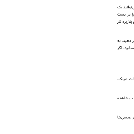
‌توانید یک
را در دست
لاریزه تار
ر دهید. به
انید. اگر
الت عینک،
ب مشاهده
ر عدسی‌ها