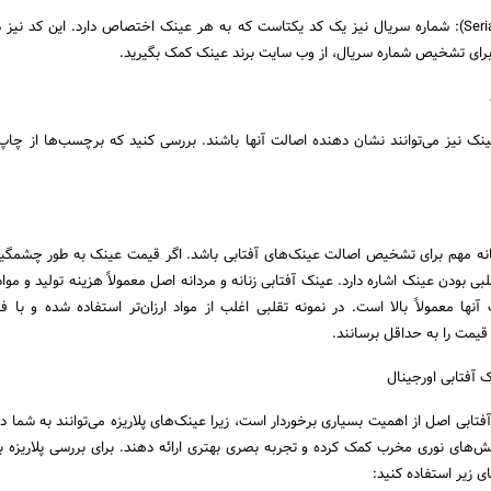
شماره سریال (Serial Number): شماره سریال نیز یک کد یکتاست که به هر عینک اختصاص دارد. این کد نی
رای تشخیص شماره سریال، از وب سایت برند عینک کمک بگیرید.
نک نیز می‌توانند نشان دهنده اصالت آنها باشند. بررسی کنید که برچسب‌ها از چاپ
انه مهم برای تشخیص اصالت عینک‌های آفتابی باشد. اگر قیمت عینک به طور چشمگیری
 تقلبی بودن عینک اشاره دارد. عینک‌ آفتابی زنانه و مردانه اصل معمولاً هزینه تولید و موا
ت آنها معمولاً بالا است. در نمونه تقلبی اغلب از مواد ارزان‌تر استفاده شده و با فر
قیمت را به حداقل برسانند.
فتابی اصل از اهمیت بسیاری برخوردار است، زیرا عینک‌های پلاریزه می‌توانند به شما 
ابش‌های نوری مخرب کمک کرده و تجربه بصری بهتری ارائه دهند. برای بررسی پلاریزه 
ای زیر استفاده کنید: