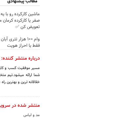
مطالب پیشنهادی
ماشین کارکرده رو با یه
صفر یا کارکرده کرمان م
تعویض کن ✅
وام 100 هزار تتری آبا
فقط با احراز هویت
درباره منتشر کننده:
مسیر موفقیت کسب و کار ش
شما ارائه میشود.تیم مت
خلاقانه ترین و بهترین را
منتشر شده در سروی
مد و لباس