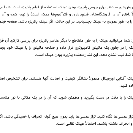
روش‌های ساده‌تر برای بررسی پلاریزه بودن عینک، استفاده از فیلم پلاریزه است. شما می
ً یافتن آن در فروشگاه‌های فیلم‌برداری و فتوآلبوم‌ها ممکن است) را تهیه کرده و آن 
را به طور عمودی به عینک بچسبانید. در این حالت، اگر عینک پلاریزه باشد، صفحه فیلم پ
 شما می‌توانید عینک را به طور متقاطع با دیگر عناصر پلاریزه برای بررسی کارکرد آن قرا
نک را در جلوی یک مانیتور کامپیوتری قرار داده و صفحه مانیتور را با عینک خود بچسب
ا شفافیت نشان دهد، این نشان‌دهنده پلاریزه بودن عینک است.
ینک آفتابی اورجینال معمولاً نشانگر کیفیت و اصالت آنها هستند. برای تشخیص اص
ده کنید:
ک را با دقت در دست بگیرید و مطمئن شوید که آن را در یک مکانی با نور مناس
راز عدسی‌ها نگاه کنید. تراز عدسی‌ها باید بدون هیچ گونه انحراف یا خمیدگی باشد. اگ
و انحراف داشته باشند، احتمالاً عینک تقلبی است.