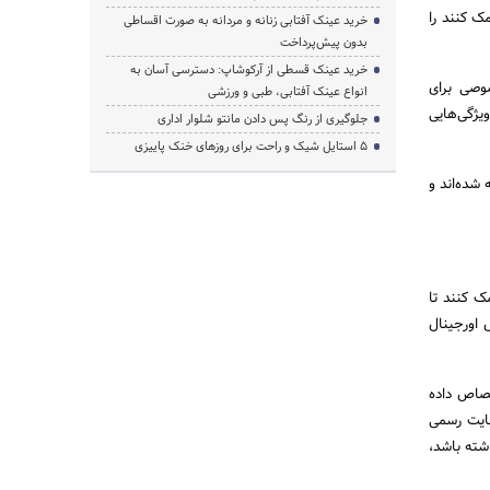
کمک کنند را
خرید عینک آفتابی زنانه و مردانه به صورت اقساطی
بدون پیش‌پرداخت
خرید عینک قسطی از آرکوشاپ: دسترسی آسان به
صوصی برای
انواع عینک آفتابی، طبی و ورزشی
دارای ویژگی‌هایی
جلوگیری از رنگ پس دادن مانتو شلوار اداری
۵ استایل شیک و راحت برای روزهای خنک پاییزی
شده‌اند و
ک کنند تا
 اورجینال
اختصاص داده
سایت رسمی
شته باشد،