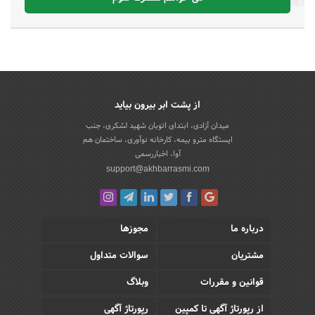
از پشت ابر بیرون بیاید
میدان آزادی، ابتدای اتوبان شهید لشکری، جنب
ایستگاه مترو بیمه، کارخانه نوآوری، ساختمان هم
آوا، اخباررسمی
support@akhbarrasmi.com
درباره ما
مجوزها
مشتریان
سوالات متداول
قوانین و مقررات
وبلاگ
از رپورتاژ آگهی تا کمپین
رپورتاژ آگهی