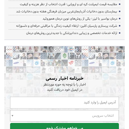
مقایسه قیمت ایمپلنت کره ای و اروپایی؛ قدرت انتخاب از نظر هزینه و کیفیت
بیمارستان بدون دخانیات آذربایجان‌غربی میزبان فرهنگی هفته بدون دخانیات شد
درمان بواسیر با لیزر؛ یکی از روش‌های نوین درمان هموروئید
شرکت پرستاری پارسیان کلین؛ ارتقاء کیفیت زندگی با مراقبتی حرفه‌ای و دلسوزانه
ارائه خدمات تخصصی و زیبایی دندانپزشکی با جدیدترین روش‌های درمان
خبرنامه اخبار رسمی
اخبار را با توجه به حوزه موردنظر
در ایمیل خود دریافت کنید
انتخاب سرویس
می خواهم مشترک شوم