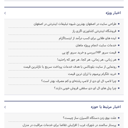
اخبار ویژه
طراحی سایت در اصفهان بهترین شیوه تبلیغات اینترنتی در اصفهان
فروشگاه اینترنتی کشاورزی اگری راز
ایده های طلایی برای کسب درآمد از اینستاگرام
خدمات سایت انجام پروژه ماهان
قیمت سرور HP/بررسی و خرید سرور اچ پی
هر زبانی، هر زمانی، هر کجا، هر جور که راحتید!
رونمایی از سایت بلوباکس با هدف خدمات پرداخت سریع با نازلترین قیمت
خرید تلگرام پرمیوم با ارزان ترین قیمت
چرا لامپ ال ای دی از لامپ رشته‌ای و کم مصرف بهتر است؟
چرا پنل های ال ای دی سقفی فروش خوبی دارند؟
اخبار مرتبط با حوزه
علت بوق زدن دستگاه اکسیژن ساز چیست؟
پرستار سالمند در شهرک غرب | افزایش تقاضا برای خدمات مراقبت در منزل