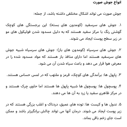
انواع جوش صورت
جوش صورت می تواند اشکال مختلفی داشته باشد، از جمله:
1. جوش های سرسفید (کومدون های بسته): این برجستگی های کوچک
گوشتی رنگ با مرکز سفید هستند که به دلیل مسدود شدن فولیکول های مو
در زیر سطح پوست ایجاد می شوند.
2. جوش های سرسیاه (کومدون های باز): جوش های سرسیاه شبیه جوش
های سرسفید هستند اما دارای منافذ باز هستند که مواد مسدود شده را در
معرض هوا قرار می دهد و باعث سیاه شدن آن می شود.
3. پاپول ها: برآمدگی های کوچک، قرمز و ملتهب که در لمس حساس هستند.
4. پوسچول ها: پوسچول ها شبیه پاپول ها هستند اما حاوی چرک هستند و
در مرکز ظاهری سفید یا زرد به آن ها می دهند.
5. ندول ها و کیست ها: توده های عمیق، دردناک و اغلب بزرگی هستند که در
زیر پوست ایجاد می شوند. درمان آنها می تواند چالش برانگیزتر باشد و ممکن
است جای زخم باقی بماند.