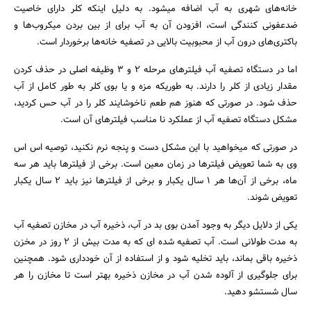
خانه‌های شهری به آب اضافه میشود. به دلیل اینکه کلر دارای خاصیت
ضدعفونی کنندگی است، افزودن آن به آب برای از بین بردن میکروب‌ها و
باکتری‌های درون آب از محبوبیت بالایی در تصفیه خانه‌ها برخوردار است.
اما در دستگاه تصفیه آب فیلتر‌های مرحله 2 و 3 وظیفه اصلی در حذف کردن
مقدار زیادی از کلر را دارند. به طوریکه مزه و یا بوی کلر به طور کامل از آب
حذف شود. در صورتی که هنوز هم طعم ناخوشایند کلر را در آب حس کردید،
مشکل دستگاه تصفیه آب از عملکرد نا مناسب فیلتر‌های آن است.
در صورتی که میخواهید با این مشکل دست و پنجه نرم نکنید، توصیه اس اس
وی به شما تعویض فیلتر‌ها در زمان معین است. برخی از فیلتر‌ها باید هر سه
ماه، برخی از آن‌ها هر 1 سال یکبار و برخی از فیلتر‌ها نیز باید 2 سال یکبار
تعویض شوند.
یکی از دلایل دیگر به وجود آمدن بوی بد در آب، ذخیره آب در مخازن تصفیه آب
به مدت طولانی است. آب تصفیه شده ای که به مدت بیش از 2 روز در مخزن
ذخیره باقی بماند، باید تخلیه شود و از استفاده از آن خودداری شود. همچنین
برای جلوگیری از آلوده شدن آب در مخازن ذخیره بهتر است تا مخازن را هر
سال شستشو دهید.