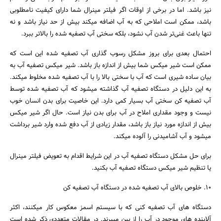
نیز باشد. اما در برخی از اوقات اگر فیلتر مینرال شما دارای کیفیت نامطلوبی
باشد، ممکن است املاحی که به آب اضافه میکند بیش از حد نیاز باشد و نه
تنها باعث غنی‌تر شدن آب نشود، بلکه سختی آب تصفیه شده را بالاتر ببرد.
احتمال بعدی برای بروز مشکل رسوب گذاری آب تصفیه شده این است که
ممکن است شیر میکس شما بیش از اندازه باز باشد. شیر میکس تصفیه آب به
بیان ساده شیری است که آب با سختی بالا را با آب تصفیه شده مخلوط میکند.
به این دلیل در دستگاه تصفیه آب گذاشته میشود که آب تصفیه شده توسط
آب تصفیه کن سختی آب بسیار کمی دارد. این خاصیت برای بدن انسان خوب
نیست و وجود مقداری املاح در آب برای بدن نیاز است. حال اگر شیر میکس
بیش از اندازه مورد نیاز باز باشد، مقدار زیادی از آب دفع شده وارد شیر برداشت
میشود و آب آشامیدنی را آلوده میکند.
برای حل مشکل دستگاه تصفیه آب در این شرایط اقدام به تعویض فیلتر مینرال
یا تنظیم شیر میکس دستگاه تصفیه آب بکنید.
10. خلوص بالای آب تصفیه شده در دستگاه آب تصفیه کن
دستگاه های آب تصفیه کنی که با سیستم اسمز معکوس کار میکنند، اکثر
آلاینده های موجود در آب را از بین میبرند. در مقالات متعددی ذکر شده است