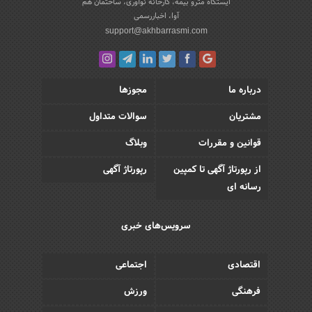
ایستگاه مترو بیمه، کارخانه نوآوری، ساختمان هم
آوا، اخباررسمی
support@akhbarrasmi.com
درباره ما
مجوزها
مشتریان
سوالات متداول
قوانین و مقررات
وبلاگ
از رپورتاژ آگهی تا کمپین
رپورتاژ آگهی
رسانه ای
سرویس‌های خبری
اقتصادی
اجتماعی
فرهنگی
ورزش