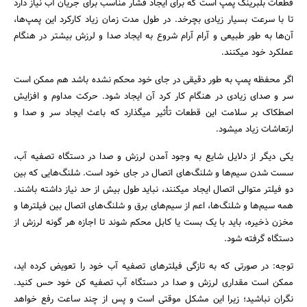
قطعات بلبرینگ پمپ است که برای ایجاد فشار مناسب برای جریان آب نیاز دارد
تا با سرعت بسیار زیادی بچرخد. در طول مدت زمان زیاد کارکرد این پمپ‌ها،
آن‌ها به طور طبیعی و آرام آرام شروع به ایجاد صدا و لرزش بیشتر در هنگام
عملکرد خود میکنند.
اگر محفظه پمپ به طور دقیقی در جای خود محکم نشده باشد هم ممکن است
سر و صدای زیادی در هنگام کار کرد آن ایجاد شود. حرکت مداوم و افزایش
اصطکاک بر سلامت این قطعات تأثیر میگذارد که باعث ایجاد سر و صدا و
ارتعاشات زیاد میشود.
یکی دیگر از دلایل شایع به وجود آمدن لرزش و صدا در دستگاه تصفیه آب،
سست شدن سیم‌ها و شلنگ‌های اتصال در جای خود است. شلنگ‌هایی که بین
دو فیلتر متوالی اتصال ایجاد میکنند، نباید طول بیش از حد نیاز داشته باشند.
همه سیم‌ها و شلنگ‌ها، اعم از سیم‌های برق و شلنگ‌های اتصال بین فیلتر‌ها و
مخزن ذخیره، باید با یک بست یا کابل محکم شوند تا اجازه هر گونه لرزش از
دستگاه گرفته شود.
توجه: در صورتی که به تازگی فیلتر‌های تصفیه آب خود را تعویض کرده اید،
ممکن است مقداری لرزش و صدا در دستگاه آب تصفیه کن خود حس کنید.
نگران نباشید؛ زیرا این مشکل موقتی است و پس از چند ساعت رفع خواهد