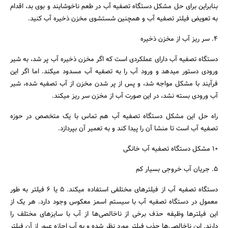
بنابراین برای حل مشکل دستگاه تصفیه آب در طعم ناخوشایند و بوی بد، اقدام
به تعویض فیلتر تصفیه آب و همچنین شستشوی مخزن ذخیره آب کنید.
4. سر ریز آب از مخزن ذخیره
دستگاه تصفیه آب دارای عملکردی است که اگر مخزن ذخیره آب پر شد، به شیر
ورودی دستور میدهد و ورود آب را به تصفیه آب مسدود میکند. اما اگر این
فرآیند با مشکل مواجه شد، و پس از پر شدن مخزن از آب تصفیه شده، شیر
آب ورودی بسته نشد، در این صورت آب از مخزن سر ریز میکند.
راه حل این مشکل دستگاه تصفیه آب هم تماس با یک متخصص در حوزه
تصفیه آب است تا منشا آن را پیدا کند و به تعمیر آن بپردازد.
10 مشکل دستگاه تصفیه آب خانگی
5. جریان آب خروجی بسیار کم
دستگاه تصفیه آب از فیلتر‌های مختلفی استفاده میکند. 5 یا 6 فیلتر به طور
معمول در دستگاه تصفیه آب با سیستم اسمز معکوس وجود دارد. هر یک از
این فیلتر‌ها وظیفه حذف برخی از ناخالصی‌ها از آب با سایز‌های مختلف را
دارند. این ناخالصی‌ها جذب فیلتر مورد نظر شده و به آب اجازه عبور از آن فیلتر