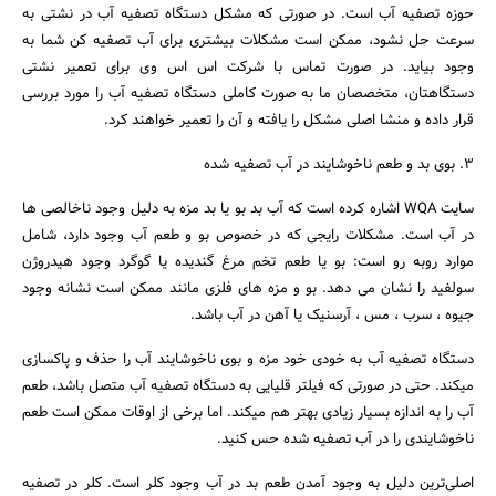
حوزه تصفیه آب است. در صورتی که مشکل دستگاه تصفیه آب در نشتی به
سرعت حل نشود، ممکن است مشکلات بیشتری برای آب تصفیه کن شما به
وجود بیاید. در صورت تماس با شرکت اس اس وی برای تعمیر نشتی
دستگاهتان، متخصصان ما به صورت کاملی دستگاه تصفیه آب را مورد بررسی
قرار داده و منشا اصلی مشکل را یافته و آن را تعمیر خواهند کرد.
3. بوی بد و طعم ناخوشایند در آب تصفیه شده
سایت WQA اشاره کرده است که آب بد بو یا بد مزه به دلیل وجود ناخالصی ها
در آب است. مشکلات رایجی که در خصوص بو و طعم آب وجود دارد، شامل
موارد روبه رو است: بو یا طعم تخم مرغ گندیده یا گوگرد وجود هیدروژن
سولفید را نشان می دهد. بو و مزه های فلزی مانند ممکن است نشانه وجود
جیوه ، سرب ، مس ، آرسنیک یا آهن در آب باشد.
دستگاه تصفیه آب به خودی خود مزه و بوی ناخوشایند آب را حذف و پاکسازی
میکند. حتی در صورتی که فیلتر قلیایی به دستگاه تصفیه آب متصل باشد، طعم
آب را به اندازه بسیار زیادی بهتر هم میکند. اما برخی از اوقات ممکن است طعم
ناخوشایندی را در آب تصفیه شده حس کنید.
اصلی‌ترین دلیل به وجود آمدن طعم بد در آب وجود کلر است. کلر در تصفیه