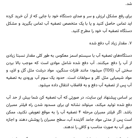
شد.
برای رفع مشکل لرزش و سر و صدای دستگاه خود با جایی که از آن خرید کرده
اید تماس حاصل کنید و یا با یک متخصص تصفیه آب تماس بگیرید و مشکل
دستگاه تصفیه آب خود را مطرح کنید.
7. مقدار زیاد آب دفع شده
دستگاه‌های تصفیه آب با سیستم اسمز معکوس به طور کلی مقدار نسبتا زیادی
از آب را دفع میکنند. آب دفع شده شامل موادی است که موجب بالا بردن
سختی آب (TDS) میشود؛ مانند فلزات سنگین، مواد درشت مثل گل و لای، و
مواد شیمیایی مثل کلر و سولفات است. حدود یک سوم آب ورودی به تصفیه
آب پس از تصفیه آب دفع و به فاضلاب انتقال داده میشود.
بر اساس پیشنهاد این سایت، در صورتی که آب تصفیه کن شما بیش از حد آب
دفع شده تولید میکند، میتواند نشانه ای برای مسدود شدن راه فیلتر ممبران
باشد. اگر فیلتر ممبران مرحله 4 تصفیه آب را به موقع تعویض نکنید، ممکن
است پس از مدتی مواد جامد آلاینده آب، سطح ممبران را پوشش دهند و اجازه
عبور آب به صورت مناسب و کافی را ندهند.