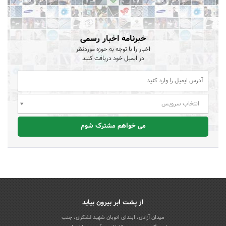
خبرنامه اخبار رسمی
اخبار را با توجه به حوزه موردنظر
در ایمیل خود دریافت کنید
انتخاب سرویس
می خواهم مشترک شوم
از پشت ابر بیرون بیاید
میدان آزادی، ابتدای اتوبان شهید لشکری، جنب