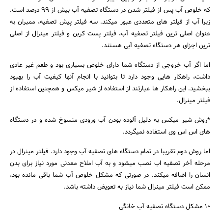
که خلوص آب پس از فیلتر شدن در دستگاه تصفیه آب بیش از 99 درصد است.
زیرا آب از فیلتر های متعددی عبور میکند. سه فیلتر پیش تصفیه، ممبران به
عنوان اصلی ترین فیلتر تصفیه آب، فیلتر پست کربن و فیلتر مینرال از اصلی
ترین اجزای هر دستگاه تصفیه آبی هستند.
اما اگر آب خروجی از دستگاه شما دارای خلوص بسیاری بود و طعم غیر عادی
داشت، راهکار هایی وجود دارد تا بتوانید با انجام آنها کیفیت آب را بهبود
ببخشید. این راهکار ها عبارتند از استفاده از شیر میکس و همچنین استفاده از
فیلتر مینرال.
*روش شیر میکس به دلیل آلوده بودن آب ورودی منسوخ شده و در دستگاه
های اس اس وی استفاده نمیگردد.
اما روش دوم تقریبا در تمام دستگاه های تصفیه آب وجود دارد. فیلتر مینرال در
مرحله آخر تصفیه اب نصب میشود و به آب املاح معدنی مورد نیاز برای بدن
انسان را اضافه میکند. در صورتی که مشکل خلوص آب شما باقی مانده بود،
ممکن است فیلتر مینرال شما نیاز به تعویض داشته باشد.
10 مشکل دستگاه تصفیه آب خانگی