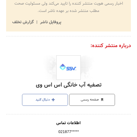
اخبار رسمی هویت منتشر کننده را تایید می‌کند ولی مسئولیت صحت
مطلب منتشر شده بر عهده ناشر است.
پروفایل ناشر
گزارش تخلف
درباره منتشر کننده:
تصفیه آب خانگی اس اس وی
صفحه رسمی
دنبال کنید
اطلاعات تماس
021877*****