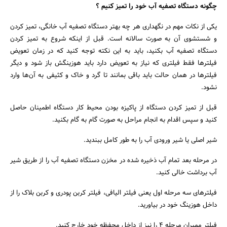
چگونه دستگاه تصفیه آب خود را تمیز کنیم ؟
یکی از نکات مهم در نگهداری هر چه بهتر دستگاه تصفیه آب خانگی، تمیز کردن
و شستشوی آن به صورت سالانه است. قبل از اینکه شروع به تمیز کردن
دستگاه تصفیه آب بکنید، باید به این نکته توجه کنید که در زمان تعویض
فیلتر‌ها فقط فیلتری که نیاز به تعویض دارد باید هوزینگش باز شود و دیگر
فیلتر‌ها در همان حالت باید باقی بمانند تا گرد و خاک و کثیفی به آن‌ها وارد
نشود.
قبل از تمیز کردن دستگاه از پاکیزه بودن محیط کار دستگاه اطمینان حاصل
کنید و سپس اقدام به انجام مراحل به صورت گام به گام بکنید.
شیر اصلی یا شیر ورودی آب را به طور کامل ببندید.
در مرحله بعد تمام آب ذخیره شده در مخزن دستگاه تصفیه آب را از طریق شیر
آب برداشت خالی کنید.
فیلتر‌های سه مرحله اول یعنی فیلتر الیافی، فیلتر کربن پودری و کربن بلاک را از
داخل هوزینگ خود در بیاورید.
فیلتر ممبران مرحله 4 را نیز از داخل محفظه خود خارج کنید.