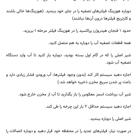
دوباره هوزینگ فیلتر‌های تصفیه را در جای خود ببندید. (هوزینگ‌ها خالی باشند
و کارتریج فیلتر‌ها درون آن‌ها نباشند)
حدود 1 فنجان هیدروژن پراکسید را در هوزینگ فیلتر مرحله 1 بریزید.
همه قطعات تصفیه آب را دوباره به هم متصل کنید.
شیر اصلی را که در گام اول بسته بودید، دوباره باز کنید تا آب وارد دستگاه
تصفیه آب شود.
اجازه دهید سیستم کار کند (بدون وجود فیلتر‌ها، آب ورودی فشار زیادی دارد و
باعث پر شدن سریع مخزن ذخیره خواهد شد.)
شیر آب برداشت اسمز معکوس را باز بگذارید تا آب از مخزن خارج شود.
اجازه دهید سیستم حداقل 2 بار این چرخه را طی کند.
شیر اصلی را دوباره ببندید.
در صورت نیاز، فیلتر‌های جدید را در محفظه خود قرار دهید و دوباره اتصالات را