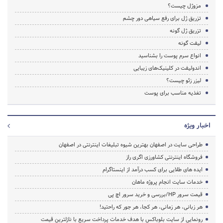
مزوژل چیست؟
تزریق ژل برای رفع سیاهی دور چشم
تزریق ژل گونه
لیفت گونه
انواع سرم پوست را بشناسید
اندولیفت در کلینیک‌های زیبایی
لیزر زئو چیست؟
تغذیه مناسب برای پوست
اخبار ویژه
طراحی سایت در اصفهان بهترین شیوه تبلیغات اینترنتی در اصفهان
فروشگاه اینترنتی کشاورزی اگری راز
ایده های طلایی برای کسب درآمد از اینستاگرام
خدمات سایت انجام پروژه ماهان
قیمت سرور HP/بررسی و خرید سرور اچ پی
هر زبانی، هر زمانی، هر کجا، هر جور که راحتید!
رونمایی از سایت بلوباکس با هدف خدمات پرداخت سریع با نازلترین قیمت