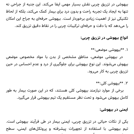
بیهوشی در تزریق چربی نقش بسیار مهمی ایفا می‌کند. این جنبه از جراحی نه
تنها به ایجاد یک تجربه راحت و بدون درد برای بیمار کمک می‌کند، بلکه از لحاظ
تکنیکی نیز از اهمیت زیادی برخوردار است. بیهوشی حرفه‌ای به جراح این امکان
را می‌دهد که با دقت و حرفه‌ای ترکیبات چربی را در نقاط دقیق تزریق کند.
انواع بیهوشی در تزریق چربی:
1. **بیهوشی موضعی:**
در بیهوشی موضعی، مناطق مشخصی از بدن با مواد مخصوص موضعی
جستجو
بیهوش می‌شوند. این نوع بیهوشی برای جلوگیری از درد و عدم احساس در حین
تزریق چربی به کار می‌رود.
2. **بیهوشی کلی:**
برخی از موارد نیازمند بیهوشی کلی هستند، که در این صورت بیمار به طور
کامل بیهوش می‌شود و تحت نظر مستقیم یک تیم بیهوشی قرار می‌گیرد.
ایمنی در بیهوشی:
یکی از نکات حیاتی در تزریق چربی، ایمنی بیمار در طی فرآیند بیهوشی است.
تیم بیهوشی با استفاده از تجهیزات پیشرفته و پروتکل‌های ایمنی، سطح