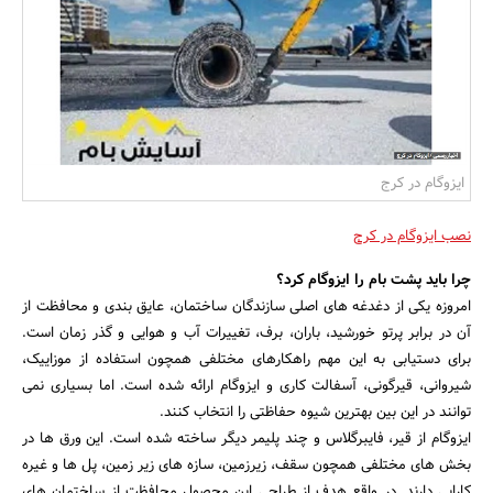
بانک، بیمه و سرمایه
مسکن و ساختمان
ایزوگام در کرج
نصب ایزوگام در کرج
چرا باید پشت بام را ایزوگام کرد؟
امروزه یکی از دغدغه های اصلی سازندگان ساختمان، عایق بندی و محافظت از
آن در برابر پرتو خورشید، باران، برف، تغییرات آب و هوایی و گذر زمان است.
برای دستیابی به این مهم راهکارهای مختلفی همچون استفاده از موزاییک،
شیروانی، قیرگونی، آسفالت کاری و ایزوگام ارائه شده است. اما بسیاری نمی
توانند در این بین بهترین شیوه حفاظتی را انتخاب کنند.
ایزوگام از قیر، فایبرگلاس و چند پلیمر دیگر ساخته شده است. این ورق ها در
بخش های مختلفی همچون سقف، زیرزمین، سازه های زیر زمین، پل ها و غیره
کارایی دارند. در واقع هدف از طراحی این محصول محافظت از ساختمان های