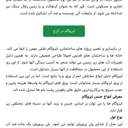
تجاری و مسکونی است. قیر که به عنوان آسفالت و یا زمین زغال سنگ نیز
شناخته می شود، از مایعات آلی چسبنده و ضد آب تشکیل شده است.
ایزوگام در کرج
در بازسازی و تعمیر پروژه های ساختمانی، ایزوگام نقش مهمی را ایفا می کند.
خانه ها و ساختمان های قدیمی اصولا طراحی ضعیفی دارند. به همین دلیل
تغییرات آب های زیر زمینی می تواند منجر به آسیب دیدگی آنها شود. از این رو،
استفاده از این محصول در محافظت از آنها بسیار متداول است.
ایزوگام دارای انواع مختلفی اعم از ورق و یا مایع است. اما در این بین استفاده
از ورق ایزوگام بسیار متداولتر است. ورق های ایزوگام به واسطه هزینه پایین و
نصب سریع به پرکاربردترین عایق های رطوبتی پشت بام ها تبدیل شده اند.
معرفی انواع جنس ایزوگام
ایزوگام ها را می توان بر اساس جنس و برند آنها در دسته های مختلفی زیر
جستجو
قرار دارد.
نوع اول
این مدل از غشای پلی پروپیلن تولید می شود. پلی پروپیلن یک ماده ضد آب