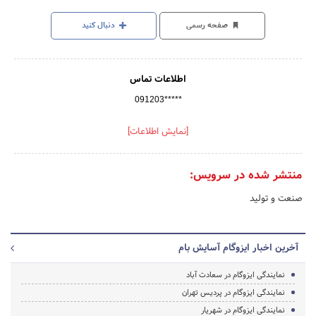
صفحه رسمی
دنبال کنید
اطلاعات تماس
091203*****
[نمایش اطلاعات]
منتشر شده در سرویس:
صنعت و تولید
آخرین اخبار ایزوگام آسایش بام
نمایندگی ایزوگام در سعادت آباد
نمایندگی ایزوگام در پردیس تهران
نمایندگی ایزوگام در شهریار