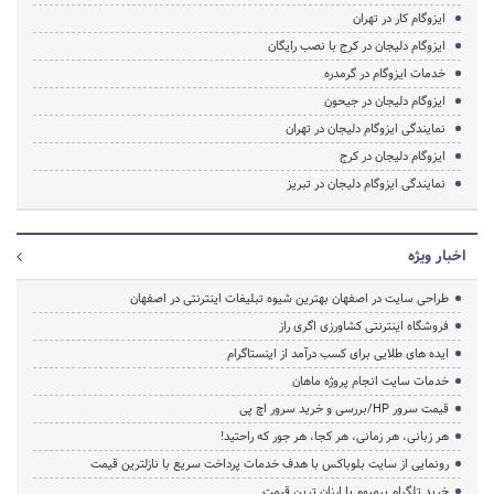
ایزوگام کار در تهران
ایزوگام دلیجان در کرج با نصب رایگان
خدمات ایزوگام در گرمدره
ایزوگام دلیجان در جیحون
نمایندگی ایزوگام دلیجان در تهران
ایزوگام دلیجان در کرج
نمایندگی ایزوگام دلیجان در تبریز
اخبار ویژه
طراحی سایت در اصفهان بهترین شیوه تبلیغات اینترنتی در اصفهان
فروشگاه اینترنتی کشاورزی اگری راز
ایده های طلایی برای کسب درآمد از اینستاگرام
خدمات سایت انجام پروژه ماهان
قیمت سرور HP/بررسی و خرید سرور اچ پی
هر زبانی، هر زمانی، هر کجا، هر جور که راحتید!
رونمایی از سایت بلوباکس با هدف خدمات پرداخت سریع با نازلترین قیمت
خرید تلگرام پرمیوم با ارزان ترین قیمت