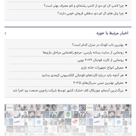
چرا لامپ ال ای دی از لامپ رشته‌ای و کم مصرف بهتر است؟
چرا پنل های ال ای دی سقفی فروش خوبی دارند؟
اخبار مرتبط با حوزه
بهترین تاب کودک در منزل کدام است؟
رونمایی از سایت رسانه پارسی؛ مرجع راهنمایی مراحل بازی‌ها
رونمایی از کارت فوتبال ۲۰۲۶ پوپی
معرفی انواع تجهیزات خانه بازی
هر آنچه باید درباره کارت‌های فوتبالی کلکسیونی کیمدی بدانید
معرفی بهترین مینی سریال‌های 2025
بزرگ‌ترین آبنمای موزیکال کف خشک کشور توسط شرکت رادوین صنعت یزد اجرا شد