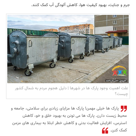
جرم و جنایت، بهبود کیفیت هوا، کاهش آلودگی آب کمک کنند.
بانک، بیمه و سرمایه
مسکن و ساختمان
علت اهمیت وجود پارک ها در شهرها | دلیل هجوم مردم به شمال کشور
چیست؟
پارک ها خیلی مهمن! پارک ها مزایای زیادی برای سلامتی، جامعه و
محیط زیست دارن. پارک ها می تونن به بهبود خلق و خو، کاهش
استرس، افزایش فعالیت بدنی و کاهش خطر ابتلا به بیماری های مزمن
کمک کنن.