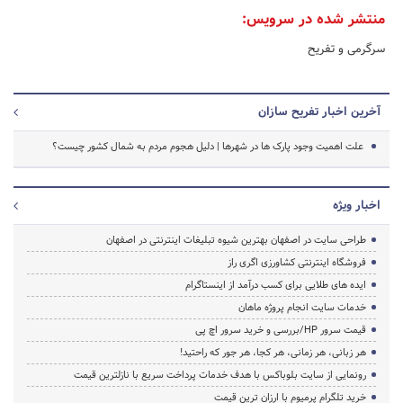
منتشر شده در سرویس:
سرگرمی و تفریح
آخرین اخبار تفریح سازان
علت اهمیت وجود پارک ها در شهرها | دلیل هجوم مردم به شمال کشور چیست؟
اخبار ویژه
طراحی سایت در اصفهان بهترین شیوه تبلیغات اینترنتی در اصفهان
فروشگاه اینترنتی کشاورزی اگری راز
ایده های طلایی برای کسب درآمد از اینستاگرام
خدمات سایت انجام پروژه ماهان
قیمت سرور HP/بررسی و خرید سرور اچ پی
هر زبانی، هر زمانی، هر کجا، هر جور که راحتید!
رونمایی از سایت بلوباکس با هدف خدمات پرداخت سریع با نازلترین قیمت
خرید تلگرام پرمیوم با ارزان ترین قیمت