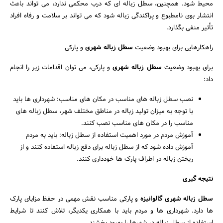
محیط شود. همچنین، سطل زباله ای که درب محکمی ندارد، می تواند باعث
انتشار بوی نامطبوع و پراکندگی زباله شود که می تواند بر سلامت و رفاه افراد
تأثیر منفی بگذارد.
راهکارهایی برای بهبود وضعیت
سطل زباله شهری
و پارکی
برای بهبود وضعیت
سطل زباله شهری
و پارکی، می توان اقدامات زیر را انجام
داد:
نصب سطل زباله های مناسب در مکان های مناسب: شهرداری ها باید
با توجه به میزان تولید زباله در مناطق مختلف شهر، سطل زباله های
مناسب را در مکان های مناسب نصب کنند.
آموزش مردم در مورد اهمیت استفاده از سطل زباله: باید به مردم
آموزش داده شود که از سطل زباله برای دفع زباله استفاده کنند و از
ریختن زباله در اطراف پارک ها خودداری کنند.
نتیجه گیری
سطل زباله شهری گالوانیزه
و پارکی مناسب نقش مهمی در حفظ مزایای پارک
ها دارد. شهرداری ها و مردم باید با همکاری یکدیگر، تلاش کنند تا شرایط