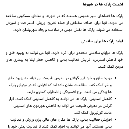
اهمیت پارک ها در شهرها
پارک ها فضاهای سبز عمومی هستند که در شهرها و مناطق مسکونی ساخته
می شوند. آنها برای اهداف مختلفی از جمله تفریح، ورزش، استراحت و آموزش
استفاده می شوند. پارک ها نقش مهمی در سلامت و رفاه شهروندان دارند.
فواید پارک ها برای سلامتی
پارک ها مزایای سلامتی متعددی برای افراد دارند. آنها می توانند به بهبود خلق و
خو، کاهش استرس، افزایش فعالیت بدنی و کاهش خطر ابتلا به بیماری های
مزمن کمک کنند.
بهبود خلق و خو: قرار گرفتن در معرض طبیعت می تواند به بهبود خلق
و خو کمک کند. مطالعات نشان داده اند که افرادی که در نزدیکی پارک
ها زندگی می کنند، نرخ افسردگی و اضطراب کمتری دارند.
کاهش استرس: پارک ها می توانند به کاهش استرس کمک کنند. قرار
گرفتن در معرض طبیعت می تواند به کاهش هورمون های استرس
مانند کورتیزول کمک کند.
افزایش فعالیت بدنی: پارک ها مکان های عالی برای ورزش و فعالیت
بدنی هستند. آنها می توانند به افراد کمک کنند تا فعالیت بدنی خود را