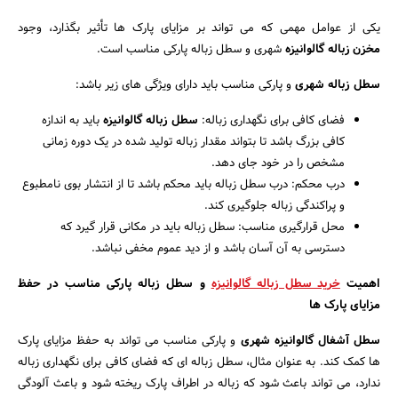
یکی از عوامل مهمی که می تواند بر مزایای پارک ها تأثیر بگذارد، وجود
مخزن زباله گالوانیزه
شهری و سطل زباله پارکی مناسب است.
سطل زباله شهری
و پارکی مناسب باید دارای ویژگی های زیر باشد:
فضای کافی برای نگهداری زباله:
سطل زباله گالوانیزه
باید به اندازه
کافی بزرگ باشد تا بتواند مقدار زباله تولید شده در یک دوره زمانی
مشخص را در خود جای دهد.
درب محکم: درب سطل زباله باید محکم باشد تا از انتشار بوی نامطبوع
و پراکندگی زباله جلوگیری کند.
محل قرارگیری مناسب: سطل زباله باید در مکانی قرار گیرد که
دسترسی به آن آسان باشد و از دید عموم مخفی نباشد.
اهمیت
خرید سطل زباله گالوانیزه
و سطل زباله پارکی مناسب در حفظ
مزایای پارک ها
سطل آشغال گالوانیزه شهری
و پارکی مناسب می تواند به حفظ مزایای پارک
ها کمک کند. به عنوان مثال، سطل زباله ای که فضای کافی برای نگهداری زباله
ندارد، می تواند باعث شود که زباله در اطراف پارک ریخته شود و باعث آلودگی