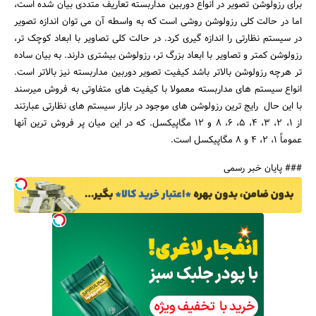
برای رزولوشن تصویر در انواع دوربین مداربسته تعاریف متددی بیان شده است،
اما در حالت کلی رزولوشن روشی است که به واسطه آن می توان اندازه تصویر
در سیستم نظارتی را اندازه گیری کرد. در حالت کلی تصاویر با ابعاد کوچک تر،
رزولوشن کمتر و تصاویر با ابعاد بزرگ تر، رزولوشن بیشتری دارند. به بیان ساده
تر هرچه رزولوشن بالاتر باشد کیفیت تصویر دوربین مداربسته نیز بالاتر است.
انواع سیستم های مداربسته معمولا با کیفیت های متفاوتی به فروش میرسند
با این حال رایج ترین رزولوشن های موجود در بازار سیستم های نظارتی عبارتند
از 1، 2، 3، 4، 5، 6، 8 و 12 مگاپیکسل. که در این میان پر فروش ترین آنها
عموماً 1، 2، 4 و 8 مگاپیکسل است.
### پایان خبر رسمی