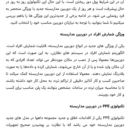
آن در این شرایط پول دور ریختن است. با این حال این تکنولوژی روز به روز در
حال پیشرفت است و هر روز از یک دوربین مداربسته جدید با ویژگی منحصر به
فرد رونمایی می شود. در ادامه برخی از جدیدترین این ویژگی ها را باهم بررسی
میکنیم تا شما بتوانید با توجه به نیازتان دوربین مناسب خود را انتخاب کنید.
ویژگی شمارش افراد در دوربین مداربسته
یکی از ویژگی های جدید در انواع دوربین مداربسته، قابلیت شمارش افراد است.
الگوریتم شمارش افراد در سیستم های نظارتی، به این صورت است که این
دوربین‌ها معمولا پس از نصب در مکان موردنظر می تواند تعداد افرادی که به
جستجو
آن مکان وارد شده و یا از آن خارج می‌‎‌شوند، شمارش کرده و داده‌ها را به صورت
بلادرنگ نمایش دهند. معمولا استفاده از این دوربین مداربسته کمک میکند تا
صاحبین کسب و کار آنالیز دقیقی از تراکم تردد به محل کار خود داشته باشند
تا با محاسبه میزان تردد در ساعات مشخص بتوانند یک پلن مناسب برای کسب
و کار خود بچینند.
تکنولوژی PPE در دوربین مداربسته
تکنولوژی PPE یکی از اقدامات خلاق و جدید مجموعه داهوا در مدل های جدید
دوربین مداربسته خود می باشد که با نظارت بر پوشیدن صحیح تجهیزات