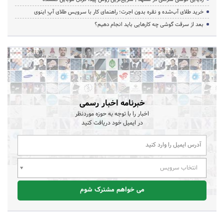
خرید طلای آب‌شده و نقره بدون اجرت؛ راهنمای کار با سرویس طلای آپِ اینوی
بعد از سرقت گوشی چه کارهایی باید انجام دهیم؟
خبرنامه اخبار رسمی
اخبار را با توجه به حوزه موردنظر
در ایمیل خود دریافت کنید
انتخاب سرویس
می خواهم مشترک شوم