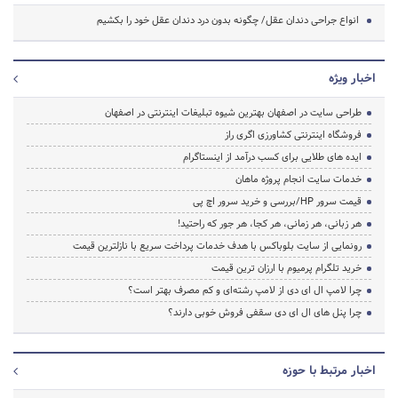
انواع جراحی دندان عقل/ چگونه بدون درد دندان عقل خود را بکشیم
اخبار ویژه
طراحی سایت در اصفهان بهترین شیوه تبلیغات اینترنتی در اصفهان
فروشگاه اینترنتی کشاورزی اگری راز
ایده های طلایی برای کسب درآمد از اینستاگرام
خدمات سایت انجام پروژه ماهان
قیمت سرور HP/بررسی و خرید سرور اچ پی
هر زبانی، هر زمانی، هر کجا، هر جور که راحتید!
رونمایی از سایت بلوباکس با هدف خدمات پرداخت سریع با نازلترین قیمت
خرید تلگرام پرمیوم با ارزان ترین قیمت
چرا لامپ ال ای دی از لامپ رشته‌ای و کم مصرف بهتر است؟
چرا پنل های ال ای دی سقفی فروش خوبی دارند؟
اخبار مرتبط با حوزه