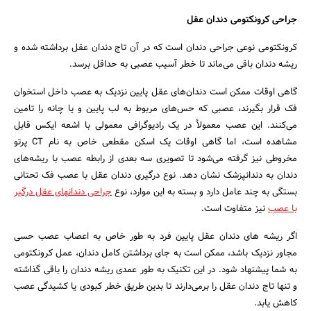
جراحی کرونکتومی دندان عقل
کرونکتومی نوعی جراحی دندان است که در آن تاج دندان عقل برداشته شده و
ریشه دندان باقی می‌ماند تا خطر آسیب عصبی به حداقل برسد.
گاهی اوقات ممکن است دندان‌های عقل پایین نزدیک به عصب داخل استخوان
فک قرار بگیرند، عصبی که حس‌های مربوط به لب پایین و یا چانه را تامین
می‌کنند. این عصب معمولاً در یک رادیوگرافی معمولی با اشعه ایکس قابل
مشاهده است، اما گاهی اوقات یک اسکن مقطعی خاص به نام CT پرتو
مخروطی نیز گرفته می‌شود تا تصویری سه بعدی از رابطه عصب با ریشه‌های
دندان به دندانپزشک نشان دهد. نوع درگیری دندان عقل با عصب فک تحتانی
بستگی به چند عامل دارد و بسته به این موارد، نوع
جراحی دندانهای عقل درگیر
با عصب
نیز متفاوت است.
اگر ریشه های دندان عقل پایین فرد به طور خاص به اعصاب عصب حسی
مجاور نزدیک باشد، ممکن است به جای برداشتن کامل دندان، عمل کرونکتومی
به شما پیشنهاد شود. در این تکنیک به طور عمدی ریشه دندان را باقی گذاشته
و تنها تاج دندان عقل را برمی‌دارند تا بدین طریق خطر کبودی یا کشیدگی عصب
کاهش یابد.