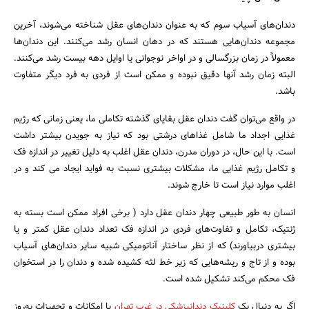
دندان‌های آسیاب سوم که به عنوان دندان‌های عقل شناخته می‌شوند، آخرین
مجموعه دندان‌هایی هستند که در دهان انسان رشد می‌کنند. این دندان‌ها
معمولاً در زمان بزرگسالی و در اواخر نوجوانی یا اوایل دهه بیست رشد می‌کنند.
البته زمان رشد آنها دقیق نبوده و ممکن است از فردی به فرد دیگر متفاوت
باشد.
در واقع می‌توان گفت دندان عقل بقایای گذشته تکاملی ما، یعنی زمانی که رژیم
غذایی اجداد ما شامل غذاهای درشتی بود که نیاز به جویدن بیشتر داشت
است. با این حال، در دوران مدرن، دندان عقل اغلب به دلیل تغییر در اندازه فک
و تکامل رژیم غذایی ما، مشکلات بیشتری نسبت به فواید ایجاد می کند و در
اغلب موارد نیاز است تا خارج شوند.
انسان به طور طبیعی چهار دندان عقل دارد ( برخی افراد ممکن است بسته به
ژنتیک، تکامل و تفاوت‌های فردی در اندازه فک تعداد دندان عقل کمتر و یا
بیشتری دربیاورند) که از نظر ساختار آناتومیکی شبیه سایر دندان‌های آسیاب
بوده و از تاج و ریشه‌هایی که زیر خط لثه کشیده شده و دندان را در استخوان
فک محکم می‌کند تشکیل شده است.
اگر به دنبال یک
کلینیک دندانپزشکی در غرب تهران
با امکانات و تجهیزات به‌روز