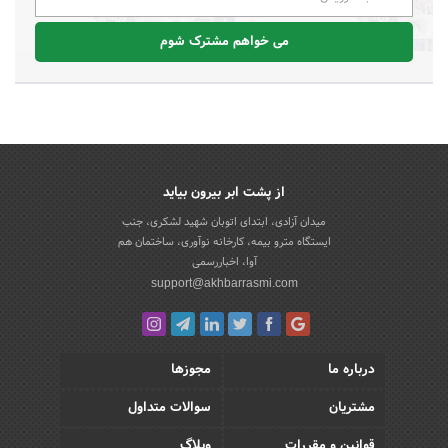
می خواهم مشترک شوم
از پشت ابر بیرون بیاید
میدان آزادی، ابتدای اتوبان شهید لشکری، جنب
ایستگاه مترو بیمه، کارخانه نوآوری، ساختمان هم
آوا، اخباررسمی
support@akhbarrasmi.com
درباره ما
مجوزها
مشتریان
سوالات متداول
قوانین و مقررات
وبلاگ