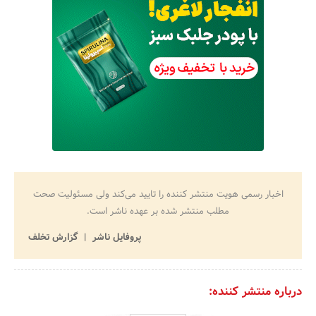
اخبار رسمی هویت منتشر کننده را تایید می‌کند ولی مسئولیت صحت
مطلب منتشر شده بر عهده ناشر است.
پروفایل ناشر
گزارش تخلف
درباره منتشر کننده: