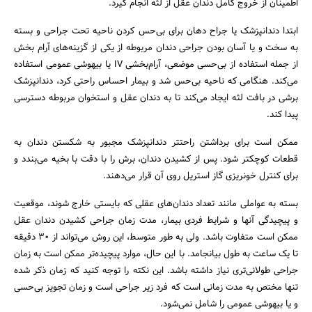
اطمینان از خروج کامل دندان عقل از لثه انجام گیرد.
ابتدا دندانپزشک یا جراح دهان برای بی‌حس کردن ناحیه تحت جراحی و بسته
به سخت و یا آسان بودن جراحی دندان مربوطه از یکی از گزینه‌های آرام بخش
از جمله استفاده از بی‌حسی موضعی، آرام‌بخشی IV یا بیهوشی عمومی استفاده
می‌کند. هنگامی که ناحیه بی‌حس شد و بیمار احساس راحتی کرد، دندانپزشک
برشی در بافت لثه ایجاد می‌کند تا به دندان عقل و استخوان مربوطه دسترسی
پیدا کند.
ممکن است برای برداشتن راحت‎تر دندانپزشک مجبور به شکستن دندان به
قطعات کوچکتر شود. پس از کشیدن دندان، برش را با دقت با بخیه می‌بندد و
برای کنترل خونریزی گاز استریل روی آن قرار می‌دهند.
بسته به عواملی مانند تعداد دندان‌های عقلی که بایستی خارج شوند، موقعیت
و پیچیدگی آنها و شرایط فردی بیمار، مدت زمان جراحی کشیدن دندان عقل
ممکن است متفاوت باشد. ولی به طور متوسط، این روش می‌تواند از 30 دقیقه
تا یک ساعت به طول بیانجامد. با این حال، موارد پیچیده‌تر ممکن است به زمان
جراحی طولانی‌تری نیاز داشته باشد. این نکته را توجه کنید که زمان ذکر شده
تنها مختص به مدت زمانی است که فرد زیر جراحی است و زمان تجویز بی‌حسی
و یا بیهوشی عمومی را شامل نمی‌شود.