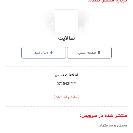
درباره منتشر کننده:
نمالایت
صفحه رسمی
دنبال کنید
اطلاعات تماس
071543*****
[نمایش اطلاعات]
منتشر شده در سرویس:
مسکن و ساختمان