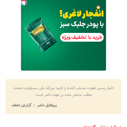
اخبار رسمی هویت منتشر کننده را تایید می‌کند ولی مسئولیت صحت
مطلب منتشر شده بر عهده ناشر است.
پروفایل ناشر
گزارش تخلف