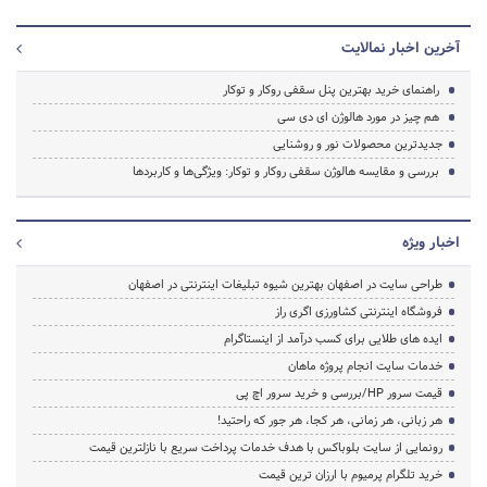
آخرین اخبار نمالایت
راهنمای خرید بهترین پنل سقفی روکار و توکار
هم چیز در مورد هالوژن ای دی سی
جدیدترین محصولات نور و روشنایی
بررسی و مقایسه هالوژن سقفی روکار و توکار: ویژگی‌ها و کاربردها
اخبار ویژه
طراحی سایت در اصفهان بهترین شیوه تبلیغات اینترنتی در اصفهان
فروشگاه اینترنتی کشاورزی اگری راز
ایده های طلایی برای کسب درآمد از اینستاگرام
خدمات سایت انجام پروژه ماهان
قیمت سرور HP/بررسی و خرید سرور اچ پی
هر زبانی، هر زمانی، هر کجا، هر جور که راحتید!
رونمایی از سایت بلوباکس با هدف خدمات پرداخت سریع با نازلترین قیمت
خرید تلگرام پرمیوم با ارزان ترین قیمت