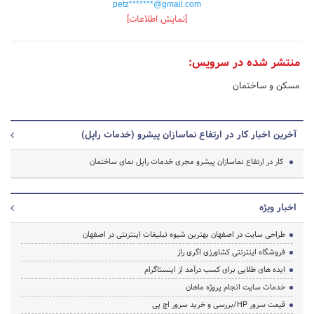
petz*******@gmail.com
[نمایش اطلاعات]
منتشر شده در سرویس:
مسکن و ساختمان
آخرین اخبار کار در ارتفاع نماسازان پیشرو (خدمات راپل)
کار در ارتفاع نماسازان پیشرو مجری خدمات راپل نمای ساختمان
اخبار ویژه
طراحی سایت در اصفهان بهترین شیوه تبلیغات اینترنتی در اصفهان
فروشگاه اینترنتی کشاورزی اگری راز
ایده های طلایی برای کسب درآمد از اینستاگرام
خدمات سایت انجام پروژه ماهان
قیمت سرور HP/بررسی و خرید سرور اچ پی