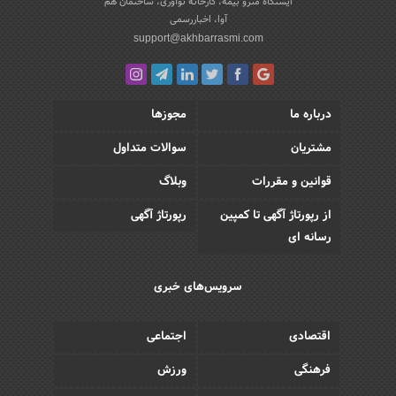
ایستگاه مترو بیمه، کارخانه نوآوری، ساختمان هم
آوا، اخباررسمی
support@akhbarrasmi.com
درباره ما
مجوزها
مشتریان
سوالات متداول
قوانین و مقررات
وبلاگ
از رپورتاژ آگهی تا کمپین
رپورتاژ آگهی
رسانه ای
سرویس‌های خبری
اقتصادی
اجتماعی
فرهنگی
ورزش