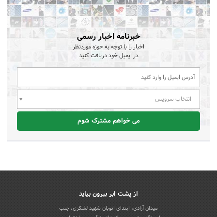
خبرنامه اخبار رسمی
اخبار را با توجه به حوزه موردنظر
در ایمیل خود دریافت کنید
انتخاب سرویس
می خواهم مشترک شوم
از پشت ابر بیرون بیاید
میدان آزادی، ابتدای اتوبان شهید لشکری، جنب