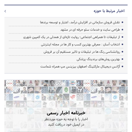
اخبار مرتبط با حوزه
نقش فروش سازمانی در افزایش درآمد، اعتبار و توسعه برندها
طراحی سایت و خدمات سئو حرفه ای در مشهد
از تبلیغات تا همراهی اجتماعی؛ روایت تازه‌ای از همدلی در یک کمپین شهری
انتخاب آسان : معرفی بهترین کسب و کار ها در مجله اینترنتی
روانشناسی رنگ ها در تبلیغات و تاثیر مستقیم آن بر فروش
بهترین روش‌های برندینگ پزشکی
آژانس دیجیتال مارکتینگ اصفهان بیزینس مپ همراه شماست
خبرنامه اخبار رسمی
اخبار را با توجه به حوزه موردنظر
در ایمیل خود دریافت کنید