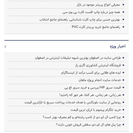
معرفی انواع پرینتر موجود در بازار
همه چیز درباره چاپ افست کارت پی وی سی
بهترین جنس برای چاپ کارت شناسایی: راهنمای جامع انتخاب
راهنمای جامع خرید پرینتر کارت PVC
اخبار ویژه
طراحی سایت در اصفهان بهترین شیوه تبلیغات اینترنتی در اصفهان
فروشگاه اینترنتی کشاورزی اگری راز
ایده های طلایی برای کسب درآمد از اینستاگرام
خدمات سایت انجام پروژه ماهان
قیمت سرور HP/بررسی و خرید سرور اچ پی
هر زبانی، هر زمانی، هر کجا، هر جور که راحتید!
رونمایی از سایت بلوباکس با هدف خدمات پرداخت سریع با نازلترین قیمت
خرید تلگرام پرمیوم با ارزان ترین قیمت
چرا لامپ ال ای دی از لامپ رشته‌ای و کم مصرف بهتر است؟
چرا پنل های ال ای دی سقفی فروش خوبی دارند؟