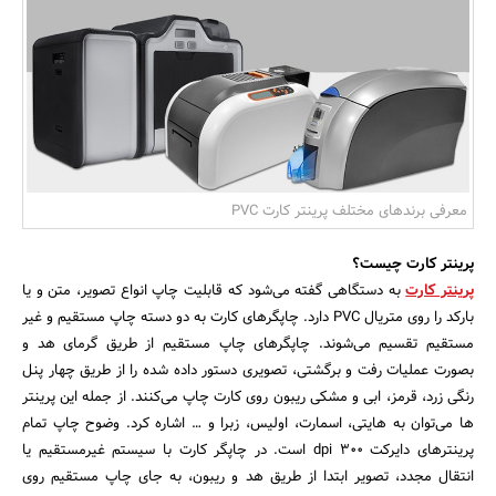
بانک، بیمه و سرمایه
مسکن و ساختمان
معرفی برندهای مختلف پرینتر کارت PVC
پرینتر کارت چیست؟
پرینتر کارت
به دستگاهی گفته می‌شود که قابلیت چاپ انواع تصویر، متن و یا
بارکد را روی متریال PVC دارد. چاپگرهای کارت به دو دسته چاپ مستقیم و غیر
مستقیم تقسیم می‌شوند. چاپگرهای چاپ مستقیم از طریق گرمای هد و
بصورت عملیات رفت و برگشتی، تصویری دستور داده شده را از طریق چهار پنل
رنگی زرد، قرمز، ابی و مشکی ریبون روی کارت چاپ می‌کنند. از جمله این پرینتر
ها می‌توان به هایتی، اسمارت، اولیس، زبرا و … اشاره کرد. وضوح چاپ تمام
پرینترهای دایرکت 300 dpi است. در چاپگر کارت با سیستم غیرمستقیم یا
انتقال مجدد، تصویر ابتدا از طریق هد و ریبون، به جای چاپ مستقیم روی