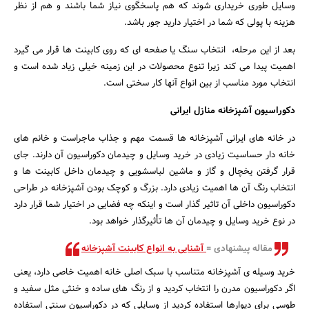
وسایل طوری خریداری شوند که هم پاسخگوی نیاز شما باشند و هم از نظر
هزینه با پولی که شما در اختیار دارید جور باشد.
بعد از این مرحله، انتخاب سنگ یا صفحه ای که روی کابینت ها قرار می گیرد
اهمیت پیدا می کند زیرا تنوع محصولات در این زمینه خیلی زیاد شده است و
انتخاب مورد مناسب از بین انواع آنها کار سختی است.
دکوراسیون آشپزخانه منازل ایرانی
در خانه های ایرانی آشپزخانه ها قسمت مهم و جذاب ماجراست و خانم های
خانه دار حساسیت زیادی در خرید وسایل و چیدمان دکوراسیون آن دارند. جای
قرار گرفتن یخچال و گاز و ماشین لباسشویی و چیدمان داخل کابینت ها و
انتخاب رنگ آن ها اهمیت زیادی دارد. بزرگ و کوچک بودن آشپزخانه در طراحی
دکوراسیون داخلی آن تاثیر گذار است و اینکه چه فضایی در اختیار شما قرار دارد
در نوع خرید وسایل و چیدمان آن ها تأثیرگذار خواهد بود.
مقاله پیشنهادی =
آشنایی به انواع کابینت آشپزخانه
خرید وسیله ی آشپزخانه متناسب با سبک اصلی خانه اهمیت خاصی دارد، یعنی
اگر دکوراسیون مدرن را انتخاب کردید و از رنگ های ساده و خنثی مثل سفید و
طوسی برای دیوارها استفاده کردید از وسایلی که در دکوراسیون سنتی استفاده