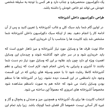
یک دکوراسیون منحصربفرد و جذاب دارد و هر کسی با توجه به سلیقه شخصی
خودش می تواند تم خاص خودش را داشته باشد.
طراحی دکوراسیون داخلی آشپزخانه
در اولین گام شما باید سبک کلی و غالب آشپزخانه را تعیین کنید و پس از آن
ادامه کار را انجام دهید. بعد از اینکه سبک دکوراسیون داخلی آشپزخانه شما
مشخص شد باید کابینت ها را متناسب با آن خریداری کنید.
حالا نوبت ظرف ها و وسایل مورد نیاز آشپزخانه و میز ناهار خوری است که
باید خریداری شود و در سر جای خود گذاشته شوند و چیدمان این وسایل
اهمیت ویژه ای دارد چون باید علاوه بر این که وسایل مورد نیاز دم دست شما
باشند تا آشپزی و پذیرایی به راحتی انجام شود، لازم است که زیبایی و نظم
آشپزخانه کاملا رعایت شود تا با حجم وسیله های زیادی که در این قسمت
وجود دارد نامنظمی در این قسمت دیده نشود، زیرا در آشپزخانه ها نا منظم
بودن وسایل باعث می شود که خانه هم به صورت نامنظم مشاهده شود
مخصوصاً آشپزخانه های امروزی که معمولاً اپن ساخته می شود.
انتخاب کابینت ها برای یک آشپزخانه و همچنین میز و صندلی و یخچال و گاز و
جستجو
غیره کار آسانی نیست خصوصا اگر فضای شما کوچک باشد. زیرا باید تمام این