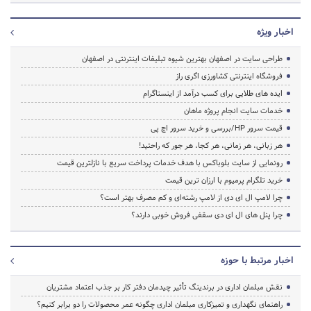
اخبار ویژه
طراحی سایت در اصفهان بهترین شیوه تبلیغات اینترنتی در اصفهان
فروشگاه اینترنتی کشاورزی اگری راز
ایده های طلایی برای کسب درآمد از اینستاگرام
خدمات سایت انجام پروژه ماهان
قیمت سرور HP/بررسی و خرید سرور اچ پی
هر زبانی، هر زمانی، هر کجا، هر جور که راحتید!
رونمایی از سایت بلوباکس با هدف خدمات پرداخت سریع با نازلترین قیمت
خرید تلگرام پرمیوم با ارزان ترین قیمت
چرا لامپ ال ای دی از لامپ رشته‌ای و کم مصرف بهتر است؟
چرا پنل های ال ای دی سقفی فروش خوبی دارند؟
اخبار مرتبط با حوزه
نقش مبلمان اداری در برندینگ تأثیر چیدمان دفتر کار بر جذب اعتماد مشتریان
راهنمای نگهداری و تمیزکاری مبلمان اداری چگونه عمر محصولات را دو برابر کنیم؟