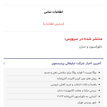
اطلاعات تماس
[نمایش اطلاعات]
منتشر شده در سرویس:
دکوراسیون و منزل
آخرین اخبار شرکت تبلیغاتی پردیسمون
یوگا چیست؟ فواید یوگا برای سلامتی ذهن و جسم
روش های تمیز کردن کابینت آشپزخانه
راهنما و نکات انتخاب و خرید کفش عروسی
بررسی مزایا و معایب کامپوزیت دندان
آشنایی به دکوراسیون آشپزخانه 2023
شهر پردیس تهران