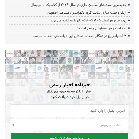
جدیدترین سبک‌های مبلمان اداری در سال ۲۰۲۶ از کلاسیک تا مینیمال
ارتقا و بهینه سازی سایت گروه دکوراسیون مشاهیر اصفهان
پرده‌ های هوشمند ۱۴۰۵ که خانه‌ تان را به آینده می‌ برند!
ضخامت چمن مصنوعی چقدر است؟
۷ اشتباه رایج در هنگام انتخاب صندلی اپن + راهنمای انتخاب مناسب
خبرنامه اخبار رسمی
اخبار را با توجه به حوزه موردنظر
در ایمیل خود دریافت کنید
انتخاب سرویس
می خواهم مشترک شوم