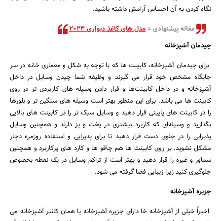
نگاه کردن به آن احساس آرامش داشته باشید.
مقاله پیشنهادی =
مدل های کاغذ دیواری 2023
چیدمان آشپزخانه
برای چیدمان آشپزخانه، کابینت ها که با توجه به شکل و معماری خانه در سر
جایگاه مشخص خود قرار می گیرند و وظیفه شما چیدن وسایل در داخل
آشپزخانه و در داخل کابینت‌ها و قرار دادن وسیله های کاربردی تر در روی
کابینت ها می باشد. برای این منظور بهتر است وسیله های سنگین تر و بلورها
را در کابینت های پایینی قرار دهید و وسایل سبک تر را در کابینت های بالایی
بگذارید و وسیله‌ای که کاربرد بیشتری در پخت و پز دارند و همچنین وسایل
پذیرایی را در جلوی دست قرار دهید تا برای پذیرایی و استفاده روزمره دچار
مشکل نشوید. بر روی کابینت ها هم چاقو ها و کارد های پرکاربرد و همچنین
سماور و غیره را قرار دهید و بهتر است از تراکم وسایل در یک نقطه بخصوص
جلوگیری کنید زیرا زیبایی فضا گرفته می شود.
جزیره آشپزخانه
اخیراً خیلی از آشپزخانه خا دارای جزیره آشپزخانه یا همان کانتر آشپزخانه می