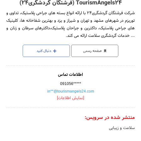
TourismAngels24 (فرشتگان گردشگری24)
شرکت فرشتگان گردشگری24 با ارائه انواع بسته های جراحی پلاستیک، تداوی و
توریزم در شهرهای مشهد و تهران و شیراز و یزد و بهترین شفاخانه ها، کلینیک
های جراحی پلاستیک، داکترین و جراحان پلاستیک،داکترهای سرطان و زنان و
... خدمات گردشگری سلامت ارائه می کند.
صفحه رسمی
دنبال کنید
اطلاعات تماس
091056*****
in**@tourismangels24.com
[نمایش اطلاعات]
منتشر شده در سرویس:
سلامت و زیبایی