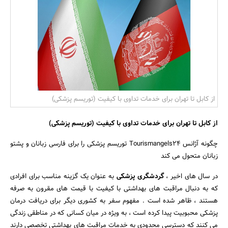
بانک، بیمه و سرمایه
مسکن و ساختمان
از کابل تا تهران برای خدمات تداوی با کیفیت (توریسم پزشکی)
از کابل تا تهران برای خدمات
تداوی با کیفیت (توریسم پزشکی)
چگونه آژانس Tourismangels24 توریسم پزشکی را برای فارسی زبانان و پشتو
زبانان متحول می کند
در سال های اخیر ،
گردشگری پزشکی
به عنوان یک گزینه مناسب برای افرادی
که به دنبال مراقبت های بهداشتی با کیفیت با قیمت های مقرون به صرفه
هستند ، ظاهر شده است . مفهوم سفر به کشوری دیگر برای دریافت درمان
پزشکی محبوبیت پیدا کرده است ، به ویژه در میان کسانی که در مناطقی زندگی
می کنند که دسترسی محدودی به خدمات مراقبت های بهداشتی تخصصی دارند