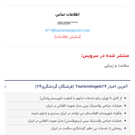
اطلاعات تماس
091056*****
in**@tourismangels24.com
[نمایش اطلاعات]
منتشر شده در سرویس:
سلامت و زیبایی
آخرین اخبار TourismAngels24 (فرشتگان گردشگری24)
از کابل تا تهران برای خدمات تداوی با کیفیت (توریسم پزشکی)
عملیات جراحی پلاستیک بینی مدل صورت افغانی در ایران
چگونه شهروندان افغانستان می توانند در ایران بستری و تداوی شوند
عملیات جراحی پلاستیک بینی (رینوپلاستی) مدل صورت افغانی در ایران
رونمایی از خدمات بی نظیر گردشگری سلامت در ایران