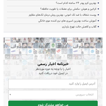
بهترین کرم پودر 24 ساعته کدام است؟
کراتین و هوش: مکملی برای عضلات یا تقویت حافظه؟
پوست شفاف با ضد لک امونی: بهترین روش درمان لک‌های مقاوم
آموزش ساخت بهترین اسپری های نرم‌ کننده موی خانگی
گلاب و کاهش حالت تهوع بارداری
خبرنامه اخبار رسمی
اخبار را با توجه به حوزه موردنظر
در ایمیل خود دریافت کنید
انتخاب سرویس
می خواهم مشترک شوم