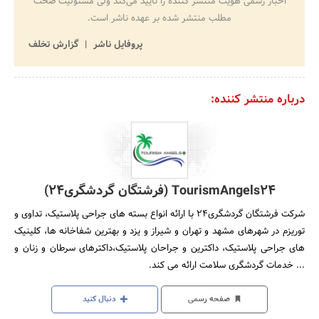
اخبار رسمی هویت منتشر کننده را تایید می‌کند ولی مسئولیت صحت
مطلب منتشر شده بر عهده ناشر است.
پروفایل ناشر
گزارش تخلف
درباره منتشر کننده:
TourismAngels24 (فرشتگان گردشگری24)
شرکت فرشتگان گردشگری24 با ارائه انواع بسته های جراحی پلاستیک، تداوی و
توریزم در شهرهای مشهد و تهران و شیراز و یزد و بهترین شفاخانه ها، کلینیک
های جراحی پلاستیک، داکترین و جراحان پلاستیک،داکترهای سرطان و زنان و
... خدمات گردشگری سلامت ارائه می کند.
صفحه رسمی
دنبال کنید