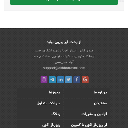
از پشت ابر بیرون بیاید
میدان آزادی، ابتدای اتوبان شهید لشکری، جنب
ایستگاه مترو بیمه، کارخانه نوآوری، ساختمان هم
آوا، اخباررسمی
support@akhbarrasmi.com
درباره ما
مجوزها
مشتریان
سوالات متداول
قوانین و مقررات
وبلاگ
از رپورتاژ آگهی تا کمپین
رپورتاژ آگهی