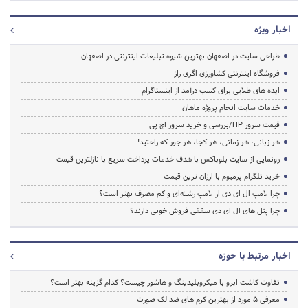
اخبار ویژه
طراحی سایت در اصفهان بهترین شیوه تبلیغات اینترنتی در اصفهان
فروشگاه اینترنتی کشاورزی اگری راز
ایده های طلایی برای کسب درآمد از اینستاگرام
خدمات سایت انجام پروژه ماهان
قیمت سرور HP/بررسی و خرید سرور اچ پی
هر زبانی، هر زمانی، هر کجا، هر جور که راحتید!
رونمایی از سایت بلوباکس با هدف خدمات پرداخت سریع با نازلترین قیمت
خرید تلگرام پرمیوم با ارزان ترین قیمت
چرا لامپ ال ای دی از لامپ رشته‌ای و کم مصرف بهتر است؟
چرا پنل های ال ای دی سقفی فروش خوبی دارند؟
اخبار مرتبط با حوزه
تفاوت کاشت ابرو با میکروبلیدینگ و هاشور چیست؟ کدام گزینه بهتر است؟
معرفی 5 مورد از بهترین کرم های ضد لک صورت