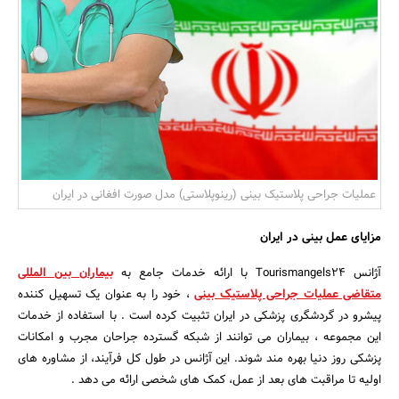
بانک، بیمه و سرمایه
مسکن و ساختمان
عملیات جراحی پلاستیک بینی (رینوپلاستی) مدل صورت افغانی در ایران
مزایای عمل بینی در ایران
آژانس Tourismangels24 با ارائه خدمات جامع به
بیماران بین المللی
متقاضی عملیات جراحی پلاستیک بینی
، خود را به عنوان یک تسهیل کننده
پیشرو در گردشگری پزشکی در ایران تثبیت کرده است . با استفاده از خدمات
این مجموعه ، بیماران می توانند از شبکه گسترده جراحان مجرب و امکانات
پزشکی روز دنیا بهره مند شوند. این آژانس در طول کل فرآیند، از مشاوره های
اولیه تا مراقبت های بعد از عمل، کمک های شخصی ارائه می دهد .