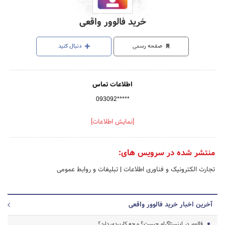
خرید فالوور واقعی
صفحه رسمی
دنبال کنید
اطلاعات تماس
093092*****
[نمایش اطلاعات]
منتشر شده در سرویس های:
تجارت الکترونیک و فناوری اطلاعات
|
تبلیغات و روابط عمومی
آخرین اخبار خرید فالوور واقعی
فالوور در اینستاگرام چیست؟ و چه کاربردی دارد؟