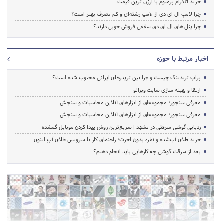
خرید تلگرام پرمیوم با ارزان ترین قیمت
چرا لامپ ال ای دی از لامپ رشته‌ای و کم مصرف بهتر است؟
چرا پنل های ال ای دی سقفی فروش خوبی دارند؟
اخبار مرتبط با حوزه
پراپ تریدینگ چیست و چرا بین تریدرهای ایرانی محبوب شده است؟
ارتقا و بهینه سازی سایت وبرانو
معرفی سنجور؛ مجموعه‌ای از ابزارهای آنلاین محاسبات و سنجش
معرفی سنجور؛ مجموعه‌ای از ابزارهای آنلاین محاسبات و سنجش
ردیابی گوشی سرقتی در مشهد | سریع‌ترین روش پیدا کردن موبایل گمشده
خرید طلای آب‌شده و نقره بدون اجرت؛ راهنمای کار با سرویس طلای آپِ اینوی
بعد از سرقت گوشی چه کارهایی باید انجام دهیم؟