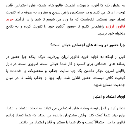
به عنوان یک کارآفرین باهوش، اهمیت فالوورهای شبکه های اجتماعی قابل
توجه را درک می کنید و در جستجوی راهی سریع و مقرون به صرفه برای تقویت
تعداد خود هستید. اینجاست که ما وارد می شویم تا شما را در فرآیند
خرید
فالوور ارزان
راهنمایی کنیم تا حضور آنلاین خود را تقویت کرده و به نتایج
دلخواه خود برسید.
چرا حضور در رسانه های اجتماعی حیاتی است؟
قبل از اینکه به فواید خرید فالوور ارزان بپردازیم، درک اینکه چرا حضور در
رسانه های اجتماعی برای کسب و کار شما حیاتی است، ضروری است. در بازار
رقابتی امروز، دیگر داشتن یک وب سایت جذاب و محصولات یا خدمات با
کیفیت کافی نیست. حضور آنلاین شما باید پویا و جذاب باشد تا در میان
جستجو
جمعیت متمایز شوید.
ایجاد اعتماد و اعتبار
دنبال کردن قابل توجه رسانه های اجتماعی می تواند به ایجاد اعتماد و اعتبار
برای برند شما کمک کند. وقتی مشتریان بالقوه می بینند که شما تعداد زیادی
فالوور دارید، احتمالاً کسب و کار شما را معتبر و قابل اعتماد می دانند.