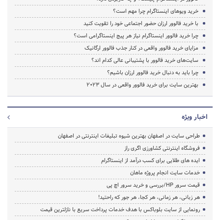
خرید ویوهای اینستاگرام چرا مهم است؟
با خرید فالوور ارزان حضور اجتماعی خود را تقویت کنید
چرا خرید فالوور اینستاگرام نیاز هر پیج اینستاگرامی است؟
مزایای خرید فالوور واقعی در کنار جذب فالوور ارگانیک
سایت‌های خرید فالوور با پشتیبانی عالی کدام اند؟
چرا باید به دنبال خرید فالوور ارزان باشیم؟
بهترین سایت برای خرید فالوور واقعی در سال 2023
اخبار ویژه
طراحی سایت در اصفهان بهترین شیوه تبلیغات اینترنتی در اصفهان
فروشگاه اینترنتی کشاورزی اگری راز
ایده های طلایی برای کسب درآمد از اینستاگرام
خدمات سایت انجام پروژه ماهان
قیمت سرور HP/بررسی و خرید سرور اچ پی
هر زبانی، هر زمانی، هر کجا، هر جور که راحتید!
رونمایی از سایت بلوباکس با هدف خدمات پرداخت سریع با نازلترین قیمت