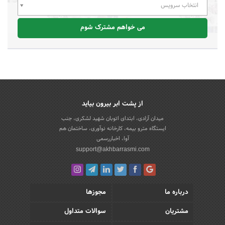
انتخاب سرویس
می خواهم مشترک شوم
از پشت ابر بیرون بیاید
میدان آزادی، ابتدای اتوبان شهید لشکری، جنب
ایستگاه مترو بیمه، کارخانه نوآوری، ساختمان هم
آوا، اخباررسمی
support@akhbarrasmi.com
درباره ما
مجوزها
مشتریان
سوالات متداول