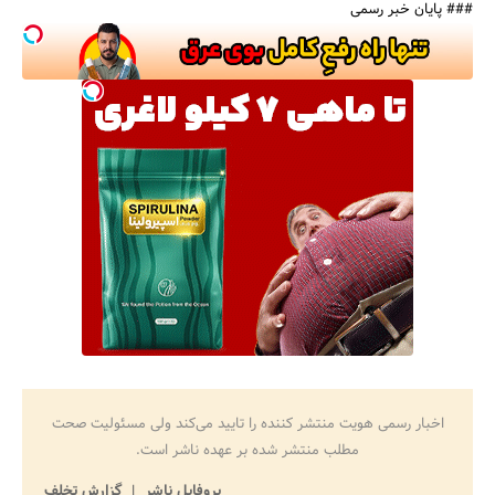
### پایان خبر رسمی
اخبار رسمی هویت منتشر کننده را تایید می‌کند ولی مسئولیت صحت
مطلب منتشر شده بر عهده ناشر است.
پروفایل ناشر
گزارش تخلف