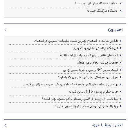
معایب دستگاه برش لیزر چیست؟
دستگاه مارکینگ چیست
اخبار ویژه
طراحی سایت در اصفهان بهترین شیوه تبلیغات اینترنتی در اصفهان
فروشگاه اینترنتی کشاورزی اگری راز
ایده های طلایی برای کسب درآمد از اینستاگرام
خدمات سایت انجام پروژه ماهان
قیمت سرور HP/بررسی و خرید سرور اچ پی
هر زبانی، هر زمانی، هر کجا، هر جور که راحتید!
رونمایی از سایت بلوباکس با هدف خدمات پرداخت سریع با نازلترین قیمت
خرید تلگرام پرمیوم با ارزان ترین قیمت
چرا لامپ ال ای دی از لامپ رشته‌ای و کم مصرف بهتر است؟
چرا پنل های ال ای دی سقفی فروش خوبی دارند؟
اخبار مرتبط با حوزه