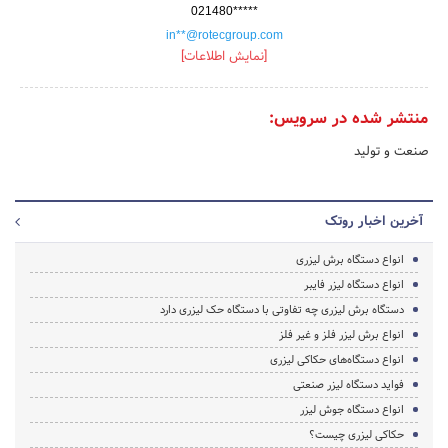
021480*****
in**@rotecgroup.com
[نمایش اطلاعات]
منتشر شده در سرویس:
صنعت و تولید
آخرین اخبار روتک
انواع دستگاه برش لیزری
انواع دستگاه لیزر فایبر
دستگاه برش لیزری چه تفاوتی با دستگاه حک لیزری دارد
انواع برش لیزر فلز و غیر فلز
انواع دستگاه‌های حکاکی لیزری
فواید دستگاه لیزر صنعتی
انواع دستگاه جوش لیزر
حکاکی لیزری چیست؟