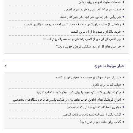
خدمات سایت انجام پروژه ماهان
قیمت سرور HP/بررسی و خرید سرور اچ پی
هر زبانی، هر زمانی، هر کجا، هر جور که راحتید!
رونمایی از سایت بلوباکس با هدف خدمات پرداخت سریع با نازلترین قیمت
خرید تلگرام پرمیوم با ارزان ترین قیمت
چرا لامپ ال ای دی از لامپ رشته‌ای و کم مصرف بهتر است؟
چرا پنل های ال ای دی سقفی فروش خوبی دارند؟
اخبار مرتبط با حوزه
دیسپلی مرغ سوخاری چیست ؟ معرفی تولید کننده
فواید گلاب برای لاغری
چگونه بهترین کنسانتره میوه را برای کسب‌وکار خود انتخاب کنیم؟
انواع فروشگاه‌های آنلاین خرید علف زن؛ از مارکت‌پلیس‌ها تا فروشگاه‌های تخصصی
بهترین دستگاه تقطیر خانگی کدام است؟
گلاب یکی از شناخته‌شده‌ترین عرقیات گیاهی
گلاب برای خانم باردار ضرر دارد؟