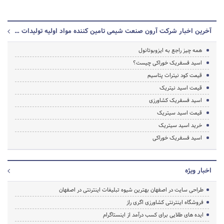
آخرین اخبار شرکت آرون صنعت شیمی تامین کننده مواد اولیه تولیدات شیمیایی و بهداشتی و داروسازی
همه چیز راجع به ایزوبوتانول
اسید فسفریک خوراکی چیست؟
قیمت کود نیترات پتاسیم
قیمت اسید نیتریک
اسید فسفریک کشاورزی
قیمت اسید سیتریک
خرید اسید سیتریک
اسید فسفریک خوراکی
اخبار ویژه
طراحی سایت در اصفهان بهترین شیوه تبلیغات اینترنتی در اصفهان
فروشگاه اینترنتی کشاورزی اگری راز
ایده های طلایی برای کسب درآمد از اینستاگرام