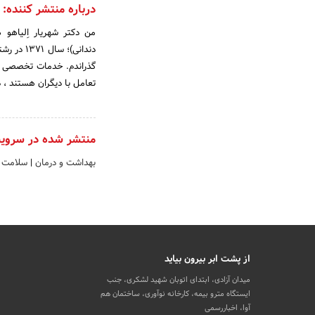
درباره منتشر کننده:
من دکتر شهریار اِلیاهو
گذراندم.‌ خدمات تخصصی ما
تعامل با دیگران هستند ، 
منتشر شده در سروی
بهداشت و درمان
|
سلامت و
از پشت ابر بیرون بیاید
میدان آزادی، ابتدای اتوبان شهید لشکری، جنب
ایستگاه مترو بیمه، کارخانه نوآوری، ساختمان هم
آوا، اخباررسمی