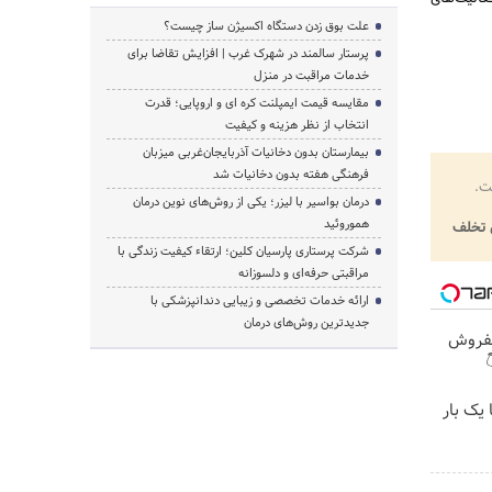
علت بوق زدن دستگاه اکسیژن ساز چیست؟
پرستار سالمند در شهرک غرب | افزایش تقاضا برای
خدمات مراقبت در منزل
مقایسه قیمت ایمپلنت کره ای و اروپایی؛ قدرت
انتخاب از نظر هزینه و کیفیت
بیمارستان بدون دخانیات آذربایجان‌غربی میزبان
فرهنگی هفته بدون دخانیات شد
اخ
درمان بواسیر با لیزر؛ یکی از روش‌های نوین درمان
هموروئید
گزار
شرکت پرستاری پارسیان کلین؛ ارتقاء کیفیت زندگی با
مراقبتی حرفه‌ای و دلسوزانه
ارائه خدمات تخصصی و زیبایی دندانپزشکی با
جدیدترین روش‌های درمان
خودرو

بدون نیاز به آگهی و 