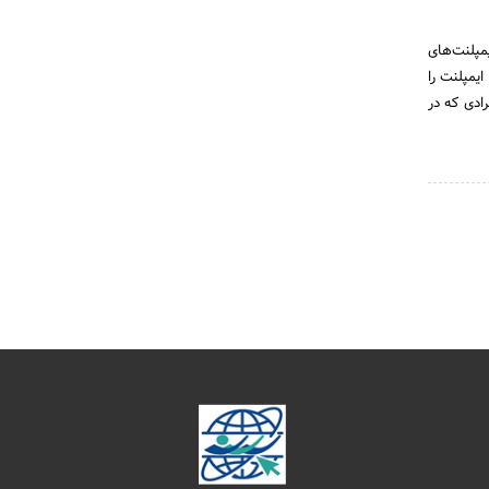
پلنت‌های
‌ی تخصص جراحی لثه و ایمپلنت را
ادی که در