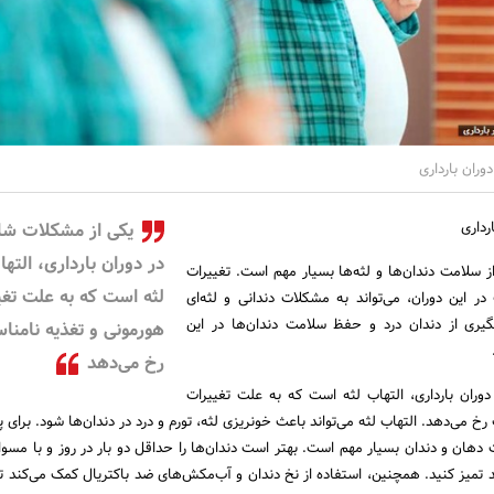
وران بارداری
رداری
یکی از مشکلات شا
در دوران بارداری، الته
از سلامت دندان‌ها و لثه‌ها بسیار مهم است. تغییرات
لثه است که به علت تغی
ر این دوران، می‌تواند به مشکلات دندانی و لثه‌ای
گیری از دندان درد و حفظ سلامت دندان‌ها در این
هورمونی و تغذیه نامنا
رخ می‌دهد
وران بارداری، التهاب لثه است که به علت تغییرات
خ می‌دهد. التهاب لثه می‌تواند باعث خونریزی لثه، تورم و درد در دندان‌ها شود. برای 
دهان و دندان بسیار مهم است. بهتر است دندان‌ها را حداقل دو بار در روز و با مس
 تمیز کنید. همچنین، استفاده از نخ دندان و آب‌مکش‌های ضد باکتریال کمک می‌کند تا 