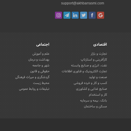
support@akhbarrasmi.com
اقتصادی
اجتماعی
تجارت و بازار
علم و آموزش
کارآفرینی و استارتاپ
بهداشت و درمان
نفت، انرژی و صنایع وابسته
شهر و جامعه
تجارت الکترونیک و فناوری اطلاعات
حقوقی و قانون
صنعت و تولید
گردشگری و میراث فرهنگی
کسب و کار و خرده فروشی
محیط زیست
صنایع غذایی و کشاورزی
تبلیغات و روابط عمومی
کار و استخدام
بانک، بیمه و سرمایه
مسکن و ساختمان