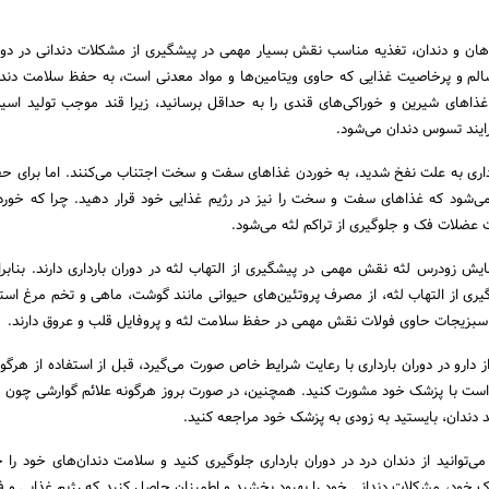
هان و دندان، تغذیه مناسب نقش بسیار مهمی در پیشگیری از مشکلات دندانی در دورا
الم و پرخاصیت غذایی که حاوی ویتامین‌ها و مواد معدنی است، به حفظ سلامت دند
اهای شیرین و خوراکی‌های قندی را به حداقل برسانید، زیرا قند موجب تولید اسی
ایند تسوس دندان می‌شود.
ارداری به علت نفخ شدید، به خوردن غذاهای سفت و سخت اجتناب می‌کنند. اما برای 
ه می‌شود که غذاهای سفت و سخت را نیز در رژیم غذایی خود قرار دهید. چرا که خور
ضلات فک و جلوگیری از تراکم لثه می‌شود.
ایش زودرس لثه نقش مهمی در پیشگیری از التهاب لثه در دوران بارداری دارند. بنابرا
ری از التهاب لثه، از مصرف پروتئین‌های حیوانی مانند گوشت، ماهی و تخم مرغ استف
سبزیجات حاوی فولات نقش مهمی در حفظ سلامت لثه و پروفایل قلب و عروق دارند.
از دارو در دوران بارداری با رعایت شرایط خاص صورت می‌گیرد، قبل از استفاده از هرگو
است با پزشک خود مشورت کنید. همچنین، در صورت بروز هرگونه علائم گوارشی چون ت
د دندان، بایستید به زودی به پزشک خود مراجعه کنید.
می‌توانید از دندان درد در دوران بارداری جلوگیری کنید و سلامت دندان‌های خود را 
 خود، مشکلات دندانی خود را بهبود بخشید و اطمینان حاصل کنید که رژیم غذایی و ف