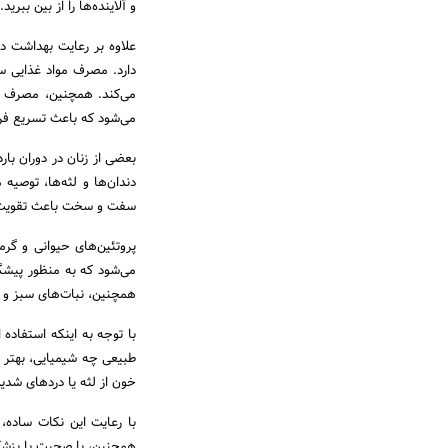
و آلاینده‌ها را از بین ببرید.
علاوه بر رعایت بهداشت د
دارد. مصرف مواد غذایی س
می‌کند. همچنین، مصرف غذ
می‌شود که باعث تسریع فر
بعضی از زنان در دوران ب
دندان‌ها و لثه‌ها، توصی
سفت و سخت باعث تقویت ع
پروتئین‌های حیوانی و گرم
می‌شود که به منظور پیشگی
همچنین، نبات‌های سبز و 
با توجه به اینکه استفاده 
طبیعی چه شیمیایی، بهتر 
خون از لثه یا دردهای شدی
با رعایت این نکات ساده، 
همچنین، با صحبت با پزشک