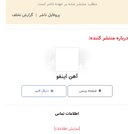
مطلب منتشر شده بر عهده ناشر است.
پروفایل ناشر
گزارش تخلف
درباره منتشر کننده:
آهن اینفو
صفحه رسمی
دنبال کنید
اطلاعات تماس
[نمایش اطلاعات]