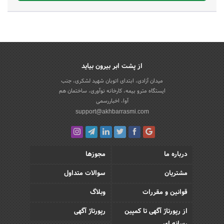
از پشت ابر بیرون بیاید
میدان آزادی، ابتدای اتوبان شهید لشکری، جنب
ایستگاه مترو بیمه، کارخانه نوآوری، ساختمان هم
آوا، اخباررسمی
support@akhbarrasmi.com
درباره ما
مجوزها
مشتریان
سوالات متداول
قوانین و مقررات
وبلاگ
از رپورتاژ آگهی تا کمپین
رپورتاژ آگهی