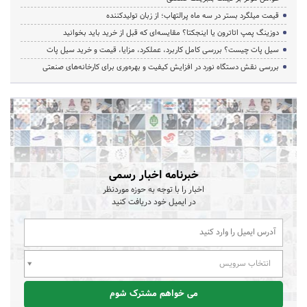
قیمت میلگرد بستر در سه ماه پرالتهاب؛ از زبان تولیدکننده
دوزینگ پمپ اتاترون یا اینجکتا؟ مقایسه‌ای که قبل از خرید باید بخوانید
سیل پات چیست؟ بررسی کامل کاربرد، عملکرد، مزایا، قیمت و خرید سیل پات
بررسی نقش دستگاه نورد در افزایش کیفیت و بهره‌وری برای کارخانه‌های صنعتی
خبرنامه اخبار رسمی
اخبار را با توجه به حوزه موردنظر
در ایمیل خود دریافت کنید
انتخاب سرویس
می خواهم مشترک شوم