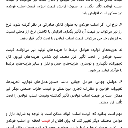
اسلب فولادی تأثیر بگذارد. در صورت افزایش قیمت انرژی، قیمت اسلب فولادی
نیز ممکن است افزایش یابد.
4. نرخ ارز: اگر اسلب فولادی به عنوان کالای صادراتی در نظر گرفته شود، نرخ
ارز نیز می‌تواند بر قیمت آن تأثیر بگذارد. افزایش یا کاهش نرخ ارز محلی نسبت
به ارزهای خارجی می‌تواند قیمت اسلب فولادی را تحت تأثیر قرار دهد.
5. هزینه‌های تولید: عوامل مرتبط با هزینه‌های تولید نیز می‌توانند قیمت
اسلب فولادی را تحت تأثیر قرار دهند. این شامل هزینه‌های نیروی کار،
تجهیزات، نگهداری و نوسازی، هزینه‌های حمل و نقل و سایر هزینه‌های مرتبط
با فرآیند تولید می‌شود.
6. عوامل جهانی: عوامل جهانی مانند دستورالعمل‌های تجاری، تحریم‌ها،
تغییرات قوانین و مقررات تجاری بین‌المللی و قیمت فلزات صنعتی دیگر نیز
ممکن است بر قیمت اسلب فولادی تأثیر گذاشته وقیمت اسلب فولادی را تحت
تأثیر قرار دهند.
مهم است بدانید که قیمت اسلب فولاد ممکن است با توجه به شرایط بازار و
عوامل مختلف دیگر تغییر کند که برای اطلاع از
قیمت
لحظه ای اسلب فولادی
می توان به سایت ها مرتبط با این حوزه مراجعه کرد تابه قیمت روزانه آن در