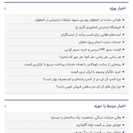
اخبار ویژه
طراحی سایت در اصفهان بهترین شیوه تبلیغات اینترنتی در اصفهان
فروشگاه اینترنتی کشاورزی اگری راز
ایده های طلایی برای کسب درآمد از اینستاگرام
خدمات سایت انجام پروژه ماهان
قیمت سرور HP/بررسی و خرید سرور اچ پی
هر زبانی، هر زمانی، هر کجا، هر جور که راحتید!
رونمایی از سایت بلوباکس با هدف خدمات پرداخت سریع با نازلترین قیمت
خرید تلگرام پرمیوم با ارزان ترین قیمت
چرا لامپ ال ای دی از لامپ رشته‌ای و کم مصرف بهتر است؟
چرا پنل های ال ای دی سقفی فروش خوبی دارند؟
اخبار مرتبط با حوزه
وقتی جزئیات سنگی، شخصیت یک ساختمان را میسازد
عوامل موثر بر قیمت لوله گالوانیزه
عوامل موثر بر قیمت بلبرینگ صنعتی