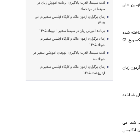
لذت سینما، قدرت یادگیری؛ برنامه آموزش زبان در
 آزمون های
سینما در مردادماه
زمان برگزاری آزمون ماک و کارگاه آیلتس سفیر در تیر
1405
برنامه آموزش زبان در سینما سفیر | تیرماه ۱۴۰۵
ناخته شده
زمان برگزاری آزمون ماک و کارگاه آیلتس سفیر در
باشد. ممکن است برای اثبات توانایی زبان شما به آزمون‌های شناخته شده انگلیسی مانند آیلتس، تافل یا کمبریج C1
خرداد 1405
لذت سینما، قدرت یادگیری؛ تورهای آموزشی سفیر در
خردادماه
زمان برگزاری آزمون ماک و کارگاه آیلتس سفیر در
زمون زبان
اردیبهشت 1405
های شناخته
د. شما می
ن انگلیسی