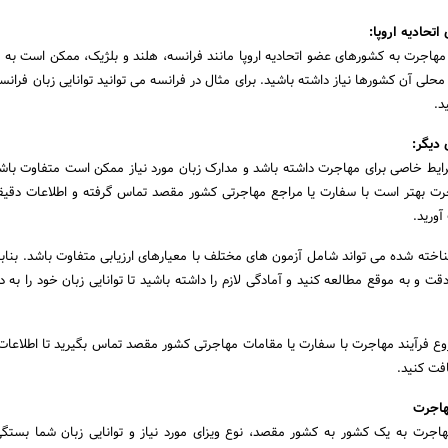
تحادیه اروپا:
مهاجرت به کشورهای عضو اتحادیه اروپا مانند فرانسه، هلند و بلژیک، ممکن است به 
لی آن کشورها نیاز داشته باشید. برای مثال در فرانسه می توانید توانایی زبان فرانسه
دیگر:
 خاصی برای مهاجرت داشته باشد و مدارک زبان مورد نیاز ممکن است متفاوت باشد.
ت بهتر است با سفارت یا مراجع مهاجرتی کشور مقصد تماس گرفته و اطلاعات دقیق
آورید.
اخته شده می تواند شامل آزمون های مختلف با معیارهای ارزیابی متفاوت باشد. بنابر
 و به موقع مطالعه کنید و آمادگی لازم را داشته باشید تا توانایی زبان خود را به در
ع فرآیند مهاجرت با سفارت یا مقامات مهاجرتی کشور مقصد تماس بگیرید تا اطلاعات
افت کنید.
هاجرت
هاجرت به یک کشور به کشور مقصد، نوع ویزای مورد نیاز و توانایی زبان شما بستگی