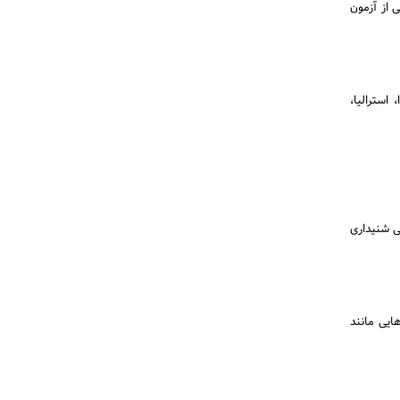
 از آزمون
استرالیا،
ی شنیداری
یی مانند