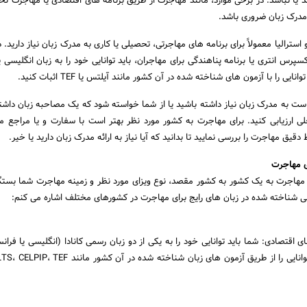
یا نباشد. در برخی موارد، مانند مهاجرت از طریق برنامه های اقتصادی یا مهاجرت 
مدرک زبان ضروری باشد.
 استرالیا معمولاً برای برنامه های مهاجرتی، تحصیلی یا کاری به مدرک زبان نیاز دارید. در 
سپرس انتری یا برنامه پناهندگی برای مهاجران، باید توانایی خود را به زبان انگلیسی 
ایی را با آزمون های شناخته شده در آن کشور مانند آیلتس یا TEF اثبات کنید.
ت به مدرک زبان نیاز داشته باشید یا از شما خواسته شود که یک مصاحبه زبان داشته
حلی ارزیابی کنید. برای مهاجرت به کشور مورد نظر بهتر است با سفارت و یا مراجع م
یق مهاجرت را بررسی نمایید تا بدانید که آیا نیاز به ارائه مدرک زبان دارید یا خیر.
ی مهاجرت
ی مهاجرت به یک کشور به کشور مقصد، نوع ویزای مورد نظر و زمینه مهاجرت شما بستگی
بانی شناخته شده در زبان های رایج برای مهاجرت در کشورهای مختلف اشاره می کنم:
 اقتصادی: شما باید توانایی خود را به یکی از دو زبان رسمی کانادا (انگلیسی یا فران