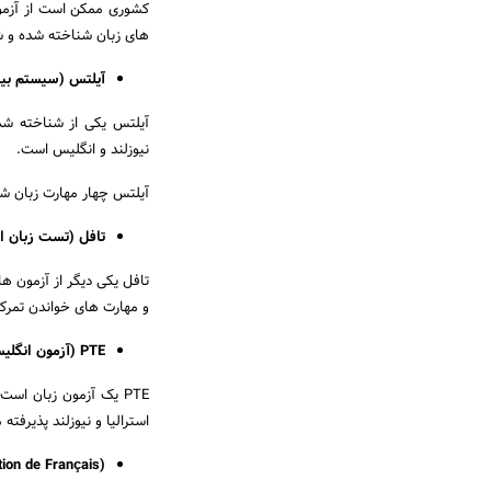
کشوری ممکن است از آزمون 
های زبان شناخته شده و ش
آیلتس (سیستم بین 
آیلتس یکی از شناخته شده
نیوزلند و انگلیس است.
آیلتس چهار مهارت زبان شامل Listening، Reading، Writing و Speaking را
تافل (تست زبان ا
تافل یکی دیگر از آزمون ها
و مهارت های خواندن تمرکز 
PTE (آزمون انگلیسی پیرسون):
PTE یک آزمون زبان ا
استرالیا و نیوزلند پذیرفته
ion de Français):