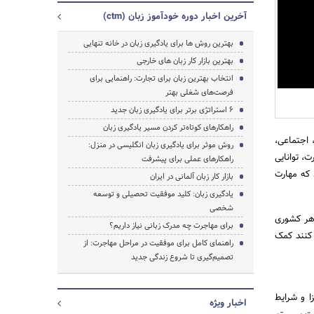
آخرین اخبار دوره خودآموز زبان (ctm)
بهترین روش ها برای یادگیری زبان در خانه تنهایی
بهترین بازار کار زبان های خارجی
انتخاب بهترین زبان برای تجارت: راهنمایی برای
فرصت‌های شغلی بهتر
6 استراتژی برتر برای یادگیری زبان جدید
راهکارهای کوتاه‌تر کردن مسیر یادگیری زبان
 اجتماعی،
روش موثر برای یادگیری زبان انگلیسی در منزل:
، توانایی
راهکارهای عملی برای پیشرفت
 که مهارت
بازار کار زبان آلمانی در ایران
یادگیری زبان: کلید موفقیت تحصیلی و توسعه
شخصی
هر کشوری
برای مهاجرت چه مدرک زبانی نیاز داریم؟
 کنند کمک
راهنمای کامل برای موفقیت در مراحل مهاجرت: از
تصمیم‌گیری تا شروع زندگی جدید
ا و شرایط
اخبار ویژه