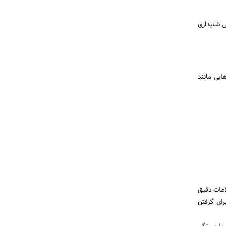
ی شنیداری
یی مانند
اعات دقیق
رای گرفتن