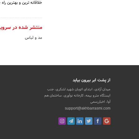
خلاقانه ترین و بهترین را
منتشر شده در سروی
مد و لباس
از پشت ابر بیرون بیاید
میدان آزادی، ابتدای اتوبان شهید لشکری، جنب
ایستگاه مترو بیمه، کارخانه نوآوری، ساختمان هم
آوا، اخباررسمی
support@akhbarrasmi.com