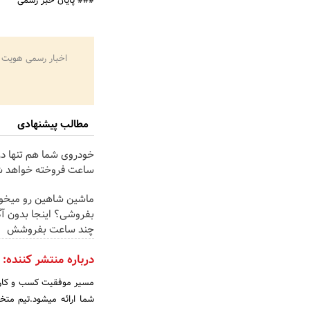
### پایان خبر رسمی
اخبار رسمی هویت 
مطالب پیشنهادی
خودروی شما هم تنها در
ساعت فروخته خواهد 
ماشین شاهین رو میخو
بفروشی؟ اینجا بدون آگ
چند ساعت بفروشش
درباره منتشر کننده:
مسیر موفقیت کسب و کار ش
شما ارائه میشود.تیم مت