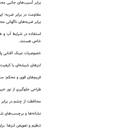
برابر آسیب‌های جانبی مح
مقاومت در برابر ضربه: ای
برابر ضربه‌های ناگهانی م
استفاده در شرایط آب و ه
خاص هستند.
خصوصیات عینک آفتابی پلی
لنزهای شیشه‌ای با کیفیت 
فریم‌های قوی و محکم: ساخ
طراحی جلوگیری از نور خیر
محافظت از چشم در برابر اشعه‌های UV: جلوگیری از آسیب
نشانه‌ها و برچسب‌های شن
تنظیم و تعویض لنزها: برا