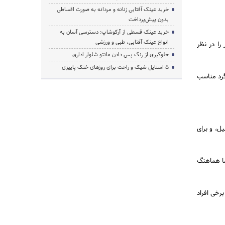
خرید عینک آفتابی زنانه و مردانه به صورت اقساطی
بدون پیش‌پرداخت
خرید عینک قسطی از آرکوشاپ: دسترسی آسان به
انواع عینک آفتابی، طبی و ورزشی
را در نظر
جلوگیری از رنگ پس دادن مانتو شلوار اداری
۵ استایل شیک و راحت برای روزهای خنک پاییزی
گرد مناسب
ل، و برای
ما هماهنگ
برخی افراد