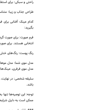
راحتی و سبکی: برای استفا
طراحی جذاب و زیبا: متناس
کدام عینک آفتابی برای ف
بگیرید:
فرم صورت: برای صورت گرد
انتخابی هستند. برای صورت
رنگ پوست: رنگ‌های خنثی و
مدل موی شما: مدل موهای 
مدل موی فرفری، عینک‌ها
سلیقه شخصی: در نهایت، س
باشد.
توجه: این توصیه‌ها تنها ب
ممکن است به دلیل شرایط 