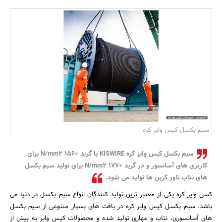
بانک، بیمه و سرمایه
مسکن و ساختمان
سیم بکسل کیس وایر کره
سیم بکسل کیس وایر کره KISWIRE با گرید 1560 N/mm2 برای
کاربری های آسانسور و در گرید 1770 N/mm2 برای تولید سیم بکسل
های نتاب تاور کرین ها تولید می شود.
کسی وایر کره یکی از معتبر ترین تولید کنندگان انواع سیم بکسل در دنیا می
باشد. سیم بکسل کیس وایر کره در بافت های بسیار متنوعی از سیم بکسل
های آسانسوری، نتاب و مهاری تولید شده و محصولات کیس وایر به بیش از