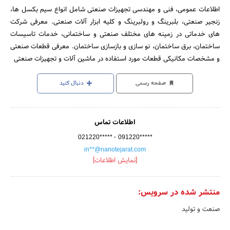
اطلاعات عمومی، فنی و مهندسی تجهیزات صنعتی شامل انواع سیم بکسل ها،
زنجیر صنعتی، بلبرینگ و رولبرینگ و کلیه ابزار آلات صنعتی. معرفی شرکت
های خدماتی در زمینه های مختلف صنعتی و ساختمانی، خدمات تاسیسات
ساختمان، برق ساختمان، نو سازی و بازسازی ساختمان. معرفی قطعات صنعتی
و مشخصات مکانیکی قطعات مورد استفاده در ماشین آلات و تجهیزات صنعتی
صفحه رسمی
دنبال کنید
اطلاعات تماس
-
021220*****
091220*****
in**@nanotejarat.com
[نمایش اطلاعات]
منتشر شده در سرویس:
صنعت و تولید