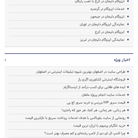
ایزوگام دلیجان در کرج با نصب رایگان
خدمات ایزوگام در گرمدره
ایزوگام دلیجان در جیحون
نمایندگی ایزوگام دلیجان در تهران
ایزوگام دلیجان در کرج
نمایندگی ایزوگام دلیجان در تبریز
اخبار ویژه
طراحی سایت در اصفهان بهترین شیوه تبلیغات اینترنتی در اصفهان
فروشگاه اینترنتی کشاورزی اگری راز
ایده های طلایی برای کسب درآمد از اینستاگرام
خدمات سایت انجام پروژه ماهان
قیمت سرور HP/بررسی و خرید سرور اچ پی
هر زبانی، هر زمانی، هر کجا، هر جور که راحتید!
رونمایی از سایت بلوباکس با هدف خدمات پرداخت سریع با نازلترین قیمت
خرید تلگرام پرمیوم با ارزان ترین قیمت
چرا لامپ ال ای دی از لامپ رشته‌ای و کم مصرف بهتر است؟