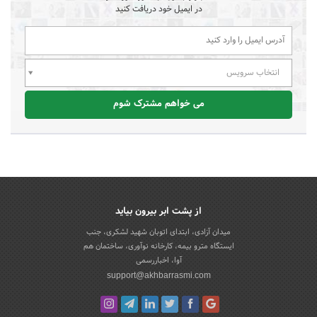
در ایمیل خود دریافت کنید
انتخاب سرویس
می خواهم مشترک شوم
از پشت ابر بیرون بیاید
میدان آزادی، ابتدای اتوبان شهید لشکری، جنب
ایستگاه مترو بیمه، کارخانه نوآوری، ساختمان هم
آوا، اخباررسمی
support@akhbarrasmi.com