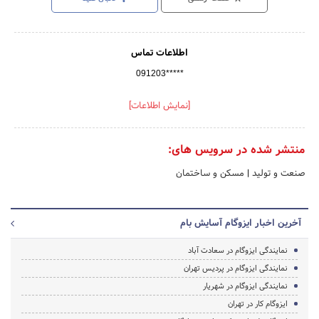
اطلاعات تماس
091203*****
[نمایش اطلاعات]
منتشر شده در سرویس های:
صنعت و تولید
|
مسکن و ساختمان
آخرین اخبار ایزوگام آسایش بام
نمایندگی ایزوگام در سعادت آباد
نمایندگی ایزوگام در پردیس تهران
نمایندگی ایزوگام در شهریار
ایزوگام کار در تهران