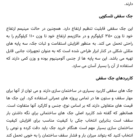
دارند.
جک سقفی تلسکوپی
این جک سقفی قابلیت تنظیم ارتفاع دارد. همچنین در حالت مینیمم ارتفاع
خود تا وزن 350 کیلوگرم و در ماکزیمم ارتفاع خود تا وزن 110 کیلوگرم را به
راحتی تحمل می کند. به منظور افزایش استقامت و ثبات جک، سه پایه های
مثلثی شکلی در کنار ابزار طراحی شده است که به عنوان تجهیزات جانبی قابل
تهیه می باشد. این سه پایه ها از جنس آلومینیوم بوده و وزن کمی دارند که
استفاده از آن را بسیار آسان می سازد.
کاربردهای جک سقفی
جک های سقفی کاربرد بسیاری در ساختمان سازی دارند و می توان از آنها برای
مهار سقف و ستون ها در تمامی پروژه های عمرانی استفاده کرد. این جک ها
قیمت های متفاوتی دارند که بر اساس نوع، جنس و کارکرد آنها متفاوت است.
همانطور که گفته شد کاربرد اصلی جک های ساختمانی برای نگه داشتن بار
سقف است بنابراین انتخاب جکی با کیفیت مناسب برای افزایش کیفیت
ساختمان سازی بسیار مهم است هنگام خرید جک باید دقت کرده و نوعی را
انتخاب کنید که بتواند میزان بار و فشار سقف ساختمان را به خوبی تحمل کند