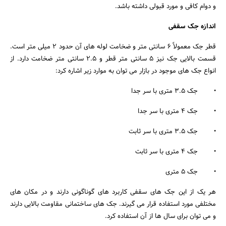
و دوام کافی و مورد قبولی داشته باشد.
اندازه جک سقفی
قطر جک معمولاً ۶ سانتی متر و ضخامت لوله های آن حدود ۲ میلی متر است.
قسمت بالایی جک نیز ۵ سانتی متر قطر و 2.5 سانتی متر ضخامت دارد. از
انواع جک های موجود در بازار می توان به موارد زیر اشاره کرد:
• جک 3.5 متری با سر جدا
• جک 4 متری با سر جدا
• جک 3.5 متری با سر ثابت
• جک 4 متری با سر ثابت
• جک 5 متری
هر یک از این جک های سقفی کاربرد های گوناگونی دارند و در مکان های
مختلفی مورد استفاده قرار می گیرند. جک های ساختمانی مقاومت بالایی دارند
و می توان برای سال ها از آن استفاده کرد.