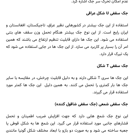
عدم امکان تحرک سر جک اشاره کرد.
جک سقفی
U
شکل عراقی
استفاده از این جک بیشتر در کشورهایی نظیر عراق، تاجیکستان، افغانستان و
ایران رایج است. از این نوع جک بیشتر هنگام تحمل وزن سقف های بتنی
استفاده می شود. این جک ها دارای قابلیت تنظیم ارتفاع می باشند که همین
امر آن را بسیار پر کاربرد می سازد. از این جک ها در جایی استفاده می شود که
یک تیرک قرار دارد.
جک سقفی
T
شکل
این جک ها سری T شکلی دارند و به دلیل قابلیت چرخش، در مقایسه با سایر
جک ها بار کمتری را تحمل می کنند. به همین دلیل این جک ها کمتر مورد
استفاده قرار می گیرند.
جک سقفی شمعی (جک سقفی شاقول کننده)
این نوع جک شمع هایی دارد که جهت افزایش ضریب اطمینان و تحمل
فشارهای جانبی مورد استفاده قرار می گیرد. این شمع ها به شکل قوطی یا
جعبه ساخته می شود و به صورت دو بازو با ابعاد مختلف شکل گونیا مانندی