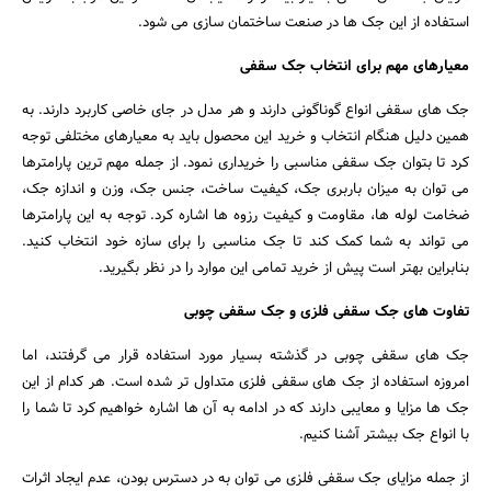
استفاده از این جک ها در صنعت ساختمان سازی می شود.
معیارهای مهم برای انتخاب جک سقفی
جک های سقفی انواع گوناگونی دارند و هر مدل در جای خاصی کاربرد دارند. به
همین دلیل هنگام انتخاب و خرید این محصول باید به معیارهای مختلفی توجه
کرد تا بتوان جک سقفی مناسبی را خریداری نمود. از جمله مهم ترین پارامترها
می توان به میزان باربری جک، کیفیت ساخت، جنس جک، وزن و اندازه جک،
ضخامت لوله ها، مقاومت و کیفیت رزوه ها اشاره کرد. توجه به این پارامترها
می تواند به شما کمک کند تا جک مناسبی را برای سازه خود انتخاب کنید.
بنابراین بهتر است پیش از خرید تمامی این موارد را در نظر بگیرید.
تفاوت های جک سقفی فلزی و جک سقفی چوبی
جک های سقفی چوبی در گذشته بسیار مورد استفاده قرار می گرفتند، اما
امروزه استفاده از جک های سقفی فلزی متداول تر شده است. هر کدام از این
جک ها مزایا و معایبی دارند که در ادامه به آن ها اشاره خواهیم کرد تا شما را
با انواع جک بیشتر آشنا کنیم.
از جمله مزایای جک سقفی فلزی می توان به در دسترس بودن، عدم ایجاد اثرات