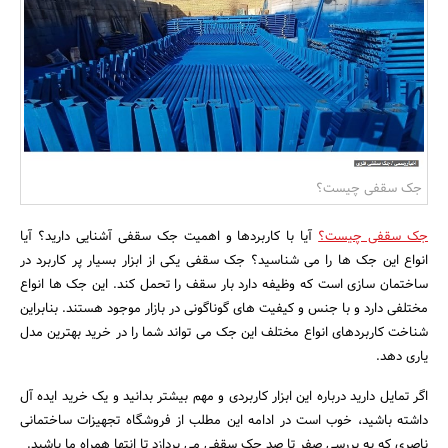
بانک، بیمه و سرمایه
مسکن و ساختمان
جک سقفی چیست؟
جک سقفی چیست؟
آیا با کاربردها و اهمیت جک سقفی آشنایی دارید؟ آیا
انواع این جک ها را می شناسید؟ جک سقفی یکی از ابزار بسیار پر کاربرد در
ساختمان سازی است که وظیفه دارد بار سقف را تحمل کند. این جک ها انواع
مختلفی دارد و با جنس و کیفیت های گوناگونی در بازار موجود هستند. بنابراین
شناخت کاربردهای انواع مختلف این جک می تواند شما را در خرید بهترین مدل
یاری دهد.
اگر تمایل دارید درباره این ابزار کاربردی و مهم بیشتر بدانید و یک خرید ایده آل
داشته باشید، خوب است در ادامه این مطلب از فروشگاه تجهیزات ساختمانی
ناصری که به بررسی صفر تا صد جک سقفی می پردازد تا انتها همراه ما باشید.