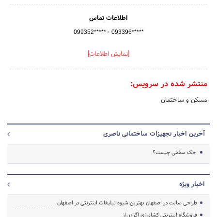
اطلاعات تماس
-
099352*****
093396*****
[نمایش اطلاعات]
منتشر شده در سرویس:
مسکن و ساختمان
آخرین اخبار تجهیزات ساختمانی ناصری
جک سقفی چیست؟
اخبار ویژه
طراحی سایت در اصفهان بهترین شیوه تبلیغات اینترنتی در اصفهان
فروشگاه اینترنتی کشاورزی اگری راز