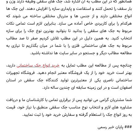
همانطور که در این مطلب به آن اشاره شد، جک های سقفی وظیفه دارند وزن و
بار سقف را تحمل کنند و استقامت و پایداری سازه را افزایش دهند. این جک ها
انواع مختلفی دارند و از جنس ها و متریال مختلفی ساخته می شوند که
هرکدام را برای کاربردی خاص آماده می سازد. بنابراین لازم است تمامی نکات
مربوط به جک های سقفی را بدانید تا بتوانید بهترین نوع جک را برای سازه
انتخاب کنید. به همین دلیل در این مطلب تلاش کردیم صفر تا صد مطالب
مربوط به جک های ساختمانی فلزی را با شما در میان بگذاریم تا نیازی به
مطالعه مطالب دیگر و جستجو در سایر سایت ها نداشته باشید.
چنانچه پس از مطالعه این مطلب تمایل به
خرید انواع جک ساختمانی
دارید،
بهتر است خرید خود را از یک فروشگاه معتبر انجام دهید. فروشگاه تجهیزات
ساختمانی ناصری یکی از معتبرترین تولید کنندگاه جک سقفی در استان
اصفهان است و در این زمینه سابقه ای چندین ساله دارد.
شما مشتریان گرامی می توانید پس از برقراری تماس با کارشناسان ما و دریافت
مشاوره های لازم و انتخاب نوع مناسب جک سقفی منطبق با نیاز خود، قیمت
به روز انواع جک را استعلام گرفته و سفارش خرید خود را ثبت نمایید.
### پایان خبر رسمی