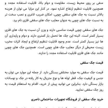
منفی بر روی محیط زیست، مقاومت و دوام بالا، قابلیت استفاده مجدد و
همچنین قابلیت تنظیم ارتفاع اشاره نمود. در کنار این مزایا می توان از هزینه
بالاتر نسبت به جک های سقفی چوبی، امکان ضریب لاغری و نصب سخت تر
به نسبت جک های چوبی به عنوان معایب جک های سقفی فلزی نام برد.
جک های سقفی چوبی قیمت مناسبی دارند و وزن آن نسبت به جک های فلزی
بسیار کمتر است. البته این جک ها تحمل بار کمتری دارند و دوام و پایداری آن
ها نیز بسیار کمتر است. عدم وجود قابلیت تنظیم ارتفاع و ایجاد اثرات مخرب
زیست محیطی از دیگر معایب جک های چوبی است. همچنین جک های چوبی
مانند جک های فلزی قابلیت استفاده مجدد را ندارند.
قیمت جک سقفی
قیمت جک سقفی به موارد مختلفی بستگی دارد. از جمله این موارد می توان به
جنس و کیفیت جک، قطر لوله ها و نوع متریال به کار رفته در جک و نوسانات
بازار بستگی دارد. بنابراین می توانید پیش از خرید، اقدام به استعلام قیمت به
روز جک سقفی نمایید.
خرید جک سقفی از فروشگاه تجهیزات ساختمانی ناصری