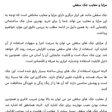
مزایا و معایب جک سقفی
جک سقفی مانند هر ابزار دیگری دارای مزایا و معایب مختلفی است که توجه به
این مزایا و معایب می تواند شما را برای خرید بهترین مدل جک ساختمانی
راهنمایی کند. به همین دلیل در ادامه مطلب به بررسی دقیق این موارد خواهیم
پرداخت.
از مزایای جک های سقفی می توان به سرعت اجرا و سهولت استفاده از آن
اشاره کرد. استفاده از جک های سقفی موجب افزایش سرعت روند کار خواهد
شد. وزن جک سبک است و قابلیت جابجایی آن را آسان می سازد. همچنین به
دلیل قابلیت استفاده چندباره، ابزاری به صرفه و اقتصادی است.
البته امروزه استفاده از جک های پیش ساخته بسیار رایج شده است. این جک
ها سبک هستند و قابلیت تغییر ارتفاع دارند. ماندگاری این جک ها نسبتا زیاد
است و پوشش مناسبی دارند که آن ها را از زنگ زدگی و خوردگی محافظت می
کنند.
از معایب جک های سقفی نیز می توان به بالا بودن ضریب لاغری و همچنین
سخت بودن نصب مهاربند برای جک اشاره کرد. البته همانطور که اشاره شد
مزایای جک های سقفی بسیار بیشتر از معایب آن هاست و این موجب افزایش