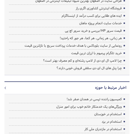
طراحی سایت در اصفهان بهترین شیوه تبلیغات اینترنتی در اصفهان
فروشگاه اینترنتی کشاورزی اگری راز
ایده های طلایی برای کسب درآمد از اینستاگرام
خدمات سایت انجام پروژه ماهان
قیمت سرور HP/بررسی و خرید سرور اچ پی
هر زبانی، هر زمانی، هر کجا، هر جور که راحتید!
رونمایی از سایت بلوباکس با هدف خدمات پرداخت سریع با نازلترین قیمت
خرید تلگرام پرمیوم با ارزان ترین قیمت
چرا لامپ ال ای دی از لامپ رشته‌ای و کم مصرف بهتر است؟
چرا پنل های ال ای دی سقفی فروش خوبی دارند؟
اخبار مرتبط با حوزه
کمیسیون راننده تپسی در همدان صفر شد!
ویژگی‌های یک خدمتکار خانم خوب برای امور منزل
استخدام در خوزستان
استخدام در یزد
استخدام در مازندران ملی کار