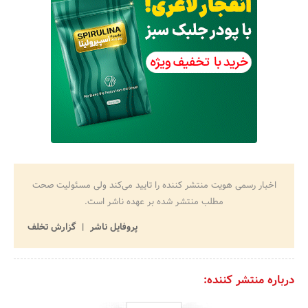
اخبار رسمی هویت منتشر کننده را تایید می‌کند ولی مسئولیت صحت
مطلب منتشر شده بر عهده ناشر است.
پروفایل ناشر
گزارش تخلف
درباره منتشر کننده: