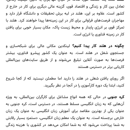
تعادل بین کار و زندگی و اقتصاد قوی، گزینه عالی دیگری برای کار در خارج از
کشور است. علاوه بر این، هلند در لبه برش تحقیقات و دانشگاه قرار دارد و
مهاجران فرصت‌های فراوانی برای کار در این زمینه‌ها پیدا خواهند کرد. هلند با
تمرکز قوی بر انرژی پایدار و محیط زیست پاک، مکان بسیار خوبی برای یافتن
کار در زمینه فناوری یا انرژی است.
چگونه در هلند کار پیدا کنیم؟
لینکدین مکانی عالی برای شبکه‌سازی و
جستجوی شغل در هلند است. به عنوان یک کشور پیشرو فناوری، بیشتر
فرصت‌ها به صورت آنلاین تبلیغ می‌شوند و از طریق سایت‌های بین‌المللی
کاریابی برتر در دسترس هستند
اگر رویای یافتن شغلی در هلند را دارید اما مطمئن نیستید که از کجا شروع
کنید، ابتدا یک دوره کارآموزی را در آنجا در نظر بگیرید.
کره جنوبی
در حالی که همه انواع مشاغل برای کارگران بین‌المللی، به ویژه
آن‌هایی که به زبان انگلیسی مسلط هستند، در دسترس است، کره جنوبی به
عنوان یکی از بهترین مقاصد برای آموزش زبان انگلیسی به عنوان یک زبان
خارجی برجسته است. به عنوان یک معلم زبان انگلیسی، دستمزد بسیار رقابتی
به شما پرداخت می‌شود که به شما امکان می‌دهد در کشوری با هزینه زندگی