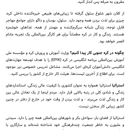
مقرون به صرفه پس انداز کنید.
از کلان شهر شلوغ سئول گرفته تا زیبایی‌های طبیعی خیره‌کننده داخلی کره،
چیزی برای لذت بردن همه وجود دارد. سئول، بوسان و داگو دارای جوامع مهاجر
قابل توجه، زندگی شبانه سرگرم‌کننده و مهمتر از همه، غذا‌های خوشمزه
هستند. زندگی و کار در کره مطمئناً برای هر کارگر بین‌المللی یک تجربه مادام
العمر خواهد بود.
چگونه در کره جنوبی کار پیدا کنیم؟
وزارت آموزش و پرورش کره و مؤسسه ملی
آموزش بین‌المللی برنامه انگلیسی در کره (EPIK) را با هدف توسعه مهارت‌های
انگلیسی دانش‌آموزان کره‌ای اجرا می‌کنند. مشاغل تدریس خصوصی نیز موجود
است. برای اطلاع از آخرین لیست‌ها، هیئت کار خارج از کشور را بررسی کنید.
استرالیا
استرالیا همواره به عنوان کشوری با کیفیت عالی زندگی، استاندارد‌های
زندگی و شادی کلی در رتبه بالایی قرار دارد. مردم اینجا از یک تعادل عالی بین
کار و زندگی لذت می‌برند - و لذت بردن از وقت خود در خارج از دفتر در چنین
کشور زیبایی کار سختی نیست.
استرالیا از فضای باز، سواحل بکر و شهر‌های بین‌المللی همه چیز را دارد. سیدنی
و ملبورن به خاطر جمعیت چندفرهنگی خود شناخته شده‌اند و سازگاری با