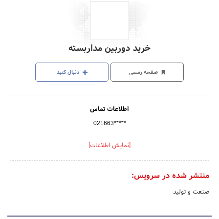
خرید دوربین مداربسته
صفحه رسمی
دنبال کنید
اطلاعات تماس
021663*****
[نمایش اطلاعات]
منتشر شده در سرویس:
صنعت و تولید