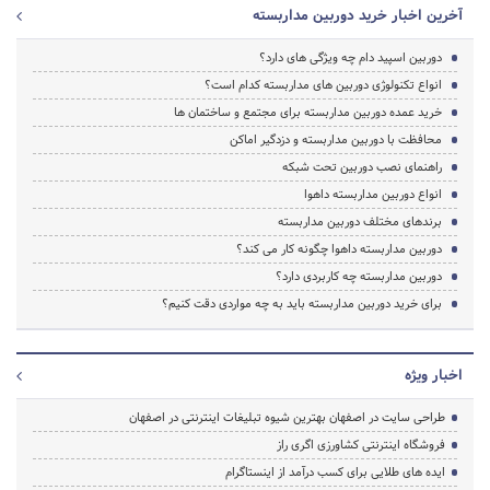
آخرین اخبار خرید دوربین مداربسته
دوربین اسپید دام چه ویژگی های دارد؟
انواع تکنولوژی دوربین های مداربسته کدام است؟
خرید عمده دوربین مداربسته برای مجتمع و ساختمان ها
محافظت با دوربین مداربسته و دزدگیر اماکن
راهنمای نصب دوربین تحت شبکه
انواع دوربین مداربسته داهوا
برندهای مختلف دوربین مداربسته
دوربین مداربسته داهوا چگونه کار می کند؟
دوربین مداربسته چه کاربردی دارد؟
برای خرید دوربین مداربسته باید به چه مواردی دقت کنیم؟
اخبار ویژه
طراحی سایت در اصفهان بهترین شیوه تبلیغات اینترنتی در اصفهان
فروشگاه اینترنتی کشاورزی اگری راز
ایده های طلایی برای کسب درآمد از اینستاگرام