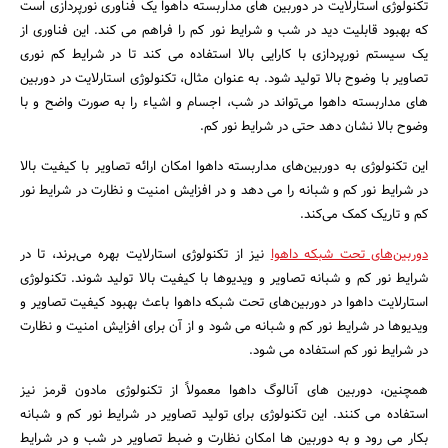
تکنولوژی استارلایت در دوربین‌ های مداربسته داهوا یک فناوری نورپردازی است
که بهبود قابلیت دید در شب و شرایط نور کم را فراهم می‌ کند. این فناوری از
یک سیستم نورپردازی با کارایی بالا استفاده می‌ کند تا در شرایط کم ‌نوری
تصاویر با وضوح بالا تولید شود. به عنوان مثال، تکنولوژی استارلایت در دوربین‌
های مداربسته داهوا می‌تواند در شب، اجسام و اشیاء را به صورت واضح و با
وضوح بالا نشان دهد حتی در شرایط نور کم.
این تکنولوژی به دوربین‌های مداربسته داهوا امکان ارائه تصاویر با کیفیت بالا
در شرایط نور کم و شبانه را می ‌دهد و در افزایش امنیت و نظارت در شرایط نور
کم و تاریک کمک می‌کند.
دوربین‌های تحت شبکه داهوا
نیز از تکنولوژی استارلایت بهره می‌برند، تا در
شرایط نور کم و شبانه تصاویر و ویدیوها با کیفیت بالا تولید شوند. تکنولوژی
استارلایت داهوا در دوربین‌های تحت شبکه داهوا باعث بهبود کیفیت تصاویر و
ویدیوها در شرایط نور کم و شبانه می ‌شود و از آن برای افزایش امنیت و نظارت
در شرایط نور کم استفاده می‌ شود.
همچنین، دوربین‌ های آنالوگ داهوا معمولاً از تکنولوژی مادون قرمز نیز
استفاده می ‌کنند. این تکنولوژی برای تولید تصاویر در شرایط نور کم و شبانه
بکار می ‌رود و به دوربین ‌ها امکان نظارت و ضبط تصاویر در شب و در شرایط