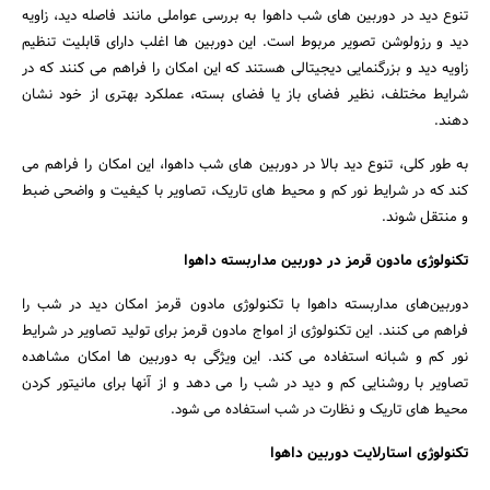
تنوع دید در دوربین‌ های شب داهوا به بررسی عواملی مانند فاصله دید، زاویه
دید و رزولوشن تصویر مربوط است. این دوربین ‌ها اغلب دارای قابلیت تنظیم
زاویه دید و بزرگنمایی دیجیتالی هستند که این امکان را فراهم می‌ کنند که در
شرایط مختلف، نظیر فضای باز یا فضای بسته، عملکرد بهتری از خود نشان
دهند.
به طور کلی، تنوع دید بالا در دوربین‌ های شب داهوا، این امکان را فراهم می
‌کند که در شرایط نور کم و محیط‌ های تاریک، تصاویر با کیفیت و واضحی ضبط
و منتقل شوند.
جستجو
تکنولوژی مادون قرمز در دوربین مداربسته داهوا
دوربین‌های مداربسته داهوا با تکنولوژی مادون قرمز امکان دید در شب را
فراهم می‌ کنند. این تکنولوژی از امواج مادون قرمز برای تولید تصاویر در شرایط
نور کم و شبانه استفاده می‌ کند. این ویژگی به دوربین‌ ها امکان مشاهده
تصاویر با روشنایی کم و دید در شب را می ‌دهد و از آنها برای مانیتور کردن
محیط‌ های تاریک و نظارت در شب استفاده می ‌شود.
تکنولوژی استارلایت دوربین داهوا