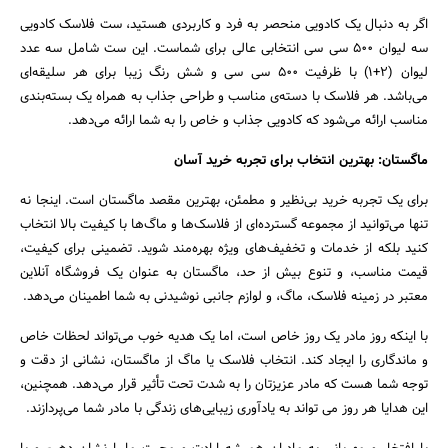
اگر به دنبال یک کادویی منحصر به فرد و کاربردی هستید، ست فلاسک کادویی
سه لیوان 500 سی سی انتخابی عالی برای شماست. این ست شامل سه عدد
لیوان (2+1) با ظرفیت 500 سی سی و شش رنگ زیبا برای هر سلیقه‌ای
می‌باشد. هر فلاسک با دسته‌ی مناسب و طراحی جذاب به همراه یک بسته‌بندی
مناسب ارائه می‌شود که کادویی جذاب و خاص را به شما ارائه می‌دهد.
ماگستان: بهترین انتخاب برای تجربه خرید آسان
برای یک تجربه خرید بی‌نظیر و مطمئن، بهترین مقصد ماگستان است. اینجا نه
تنها می‌توانید از مجموعه گسترده‌ای از فلاسک‌ها و ماگ‌ها با کیفیت بالا انتخاب
کنید بلکه از خدمات و تخفیف‌های ویژه بهره‌مند شوید. تضمینی برای کیفیت،
قیمت مناسب، و تنوع بیش از حد، ماگستان به عنوان یک فروشگاه آنلاین
معتبر در زمینه فلاسک، ماگ، و لوازم جانبی نوشیدنی به شما اطمینان می‌دهد.
با اینکه روز مادر یک روز خاص است، اما یک هدیه خوب می‌تواند لحظات خاص
و ماندگاری را ایجاد کند. انتخاب فلاسک یا ماگ از ماگستان، نشانی از دقت و
توجه شما هست که مادر عزیزتان را به شدت تحت تأثیر قرار می‌دهد. همچنین،
این هدایا هر روز می تواند به یادآوری زیبایی‌های زندگی با مادر شما می‌پردازند.