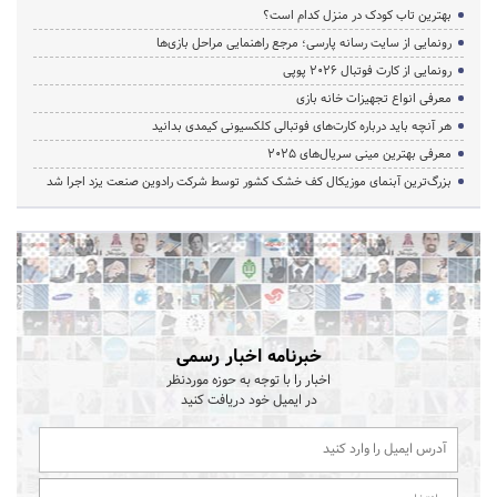
بهترین تاب کودک در منزل کدام است؟
رونمایی از سایت رسانه پارسی؛ مرجع راهنمایی مراحل بازی‌ها
رونمایی از کارت فوتبال ۲۰۲۶ پوپی
معرفی انواع تجهیزات خانه بازی
هر آنچه باید درباره کارت‌های فوتبالی کلکسیونی کیمدی بدانید
معرفی بهترین مینی سریال‌های 2025
بزرگ‌ترین آبنمای موزیکال کف خشک کشور توسط شرکت رادوین صنعت یزد اجرا شد
خبرنامه اخبار رسمی
اخبار را با توجه به حوزه موردنظر
در ایمیل خود دریافت کنید