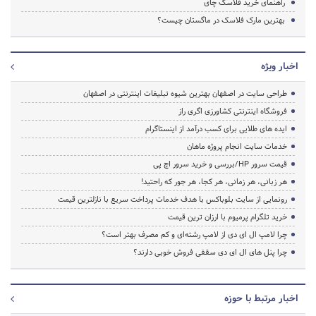
راهنمای خرید فلاسک چای
بهترین مارک فلاسک در ماگستان چیست؟
اخبار ویژه
طراحی سایت در اصفهان بهترین شیوه تبلیغات اینترنتی در اصفهان
فروشگاه اینترنتی کشاورزی اگری راز
ایده های طلایی برای کسب درآمد از اینستاگرام
خدمات سایت انجام پروژه ماهان
قیمت سرور HP/بررسی و خرید سرور اچ پی
هر زبانی، هر زمانی، هر کجا، هر جور که راحتید!
رونمایی از سایت بلوباکس با هدف خدمات پرداخت سریع با نازلترین قیمت
خرید تلگرام پرمیوم با ارزان ترین قیمت
چرا لامپ ال ای دی از لامپ رشته‌ای و کم مصرف بهتر است؟
چرا پنل های ال ای دی سقفی فروش خوبی دارند؟
اخبار مرتبط با حوزه