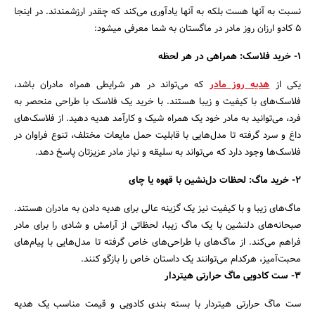
نسبت به آنها هست بلکه به آنها یادآوری می‌کند که چقدر ارزشمندند. در اینجا
5 کادو ارزان روز مادر در ماگستان به شما معرفی میشود:
1- خرید فلاسک: همراهی در هر لحظه
یکی از
هدیه روز مادر
که می‌تواند در هر شرایطی همراه مادران باشد،
فلاسک‌های با کیفیت و زیبا هستند. با خرید یک فلاسک با طراحی منحصر به
فرد، می‌توانید به مادر خود یک همراه شیک و کارآمد هدیه دهید. از فلاسک‌های
داغ و سرد گرفته تا مدل‌هایی با قابلیت حمل مایعات مختلف، تنوع فراوان در
فلاسک‌ها وجود دارد که می‌تواند به سلیقه و نیاز مادر عزیزتان پاسخ دهد.
2- خرید ماگ: لحظات دل‌نشین با قهوه یا چای
ماگ‌های زیبا و با کیفیت نیز یک گزینه عالی برای هدیه دادن به مادران هستند.
صبحانه‌های دلنشین با یک ماگ زیبا، لحظاتی از آرامش و شادی را برای مادر
فراهم می‌کند. از ماگ‌های با طراحی‌های خاص گرفته تا مدل‌هایی با پیام‌های
محبت‌آمیز، هرکدام می‌توانند یک داستان خاص را بازگو کنند.
3- ست کادویی ماگ حرارتی هیتردار
جستجو
ست ماگ حرارتی هیتردار با بسته بندی کادویی و قیمت مناسب یک هدیه