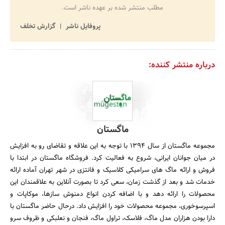
مطلب منتشر شده بر عهده ناشر است.
پروفایل ناشر
گزارش تخلف
درباره منتشر کننده:
ماگستان
مجموعه ماگستان از سال 1394 با توجه به این علاقه و تقاضای رو به افزایش
در میان جوانان ایرانی، شروع به فعالیت کرد. فروشگاه ماگستان در ابتدا با
فروش و ارائه ماگ های سرامیکی کلاسیک و فانتزی در شهر تهران آماده ارائه
خدمات شد و بعد از گذشت زمان، سعی کرد تا بصورت آنلاین به علاقمندان این
محصولات را ارائه دهد و با اضافه کردن انواع دمنوش سازها، موکاپات و
اسپرسوخوری، مجموعه محصولات خود را افزایش داد. درحال حاضر ماگستان با
دارا بودن هزاران مدل ماگ، فلاسک، تراول ماگ، فنجان و نعلبکی و ظروف سرو