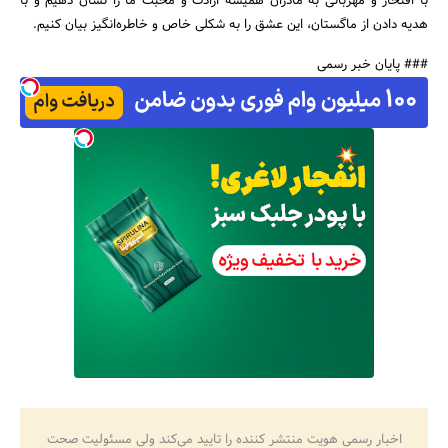
با افتخار و مهربانی به مادران همیشه ارادت و محبت ما را نشان دهیم و با
هدیه‌ دادن از ماگستان، این عشق را به شکلی خاص و خاطره‌انگیز بیان کنیم.
### پایان خبر رسمی
اخبار رسمی هویت منتشر کننده را تایید می‌کند ولی مسئولیت صحت