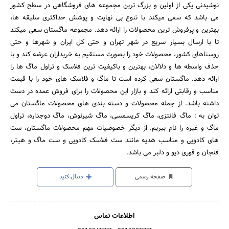
نوشیدنی یکی از اولین و بزرگ ترین مجموعه های فروشگاهی در سطح کشور
می باشد که سعی میکند با تنوع بی نهایت و پوشش حداکثری سلیقه ها،
بهترین و پرفروش ترین محصولات را ارائه دهد. مجموعه ماگستان سعی میکند
تا با ارسال بسیار سریع در شهر تهران و حتی کل ایران و شهرها و حتی
روستاهای کشور، محصولات خود را بصورت مستقیم به خریداران عرضه کند و با
حذف واسطه ها و دلالان، بهترین و باکیفیت ترین فلاسک و تراول ماگ ها را
ارائه دهد. ماگستان سعی کرده است تا ماگ و فلاسک های خود را با قیمت
مناسب و رقابتی ارائه کند و بازار این محصولات را برای فروش عمده در دست
داشته باشد. از جمله محصولات و دسته بندی های محصولات ماگستان می
توان به : ماگ فانتزی، ماگ کریسمسی، ماگ شیرنوش، ماگ دوجداره، تراول
ماگ و غیره را نام ببریم. از دیگر خصوصیات مهم محصولات ماگستان، ست
های کادویی و مناسب هدیه مانند ست فلاسک کادویی و ست ماگ و هیتر،
فنجان و قوری دیو و دلبر می باشد.
صفحه رسمی
دنبال کنید
اطلاعات تماس