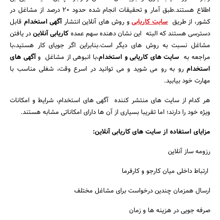
اطلاع هستند.طبق آمار و تحقیقات انجام شده حدود 20 درصد از مشاغل در
کشور، از طریق
سایت کاریابی
و روش های آنلاین انتشار
آگهی استخدام
قابل
دسترسی هستند که البته این نشان دهنده سهم عمده
کاریابی آنلاین
در یافتن
مشاغل نسبت به روش های دیگر است.بنابراین اگر جویای کار هستید،با
مراجعه به
سایت های کاریابی و استخدام
،با انبوهی از مشاغل و
آگهی های
استخدام
رو به رو می شوید و می توانید در اسرع وقت، شغلی مناسب با
مهارت خود بیابید.
هر کدام از سایت های منتشر کننده آگهی های استخدام، شرایط و امکانات
ویژه خود را دارند؛ اما تقریبا بسیاری از آن ها دارای امکاناتی مشابه هستند.
جستجو
مزایای استفاده از سایت های کاریابی آنلاین:
رزومه ساز آنلاین
ارتباط داخلی میان کارجو و کارفرما
ارسال همزمان چندین درخواست برای مشاغل مختلف
صرفه جویی در هزینه ها و زمان