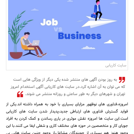
بانک، بیمه و سرمایه
مسکن و ساختمان
سایت کاریابی
به روز بودن آگهی های منتشر شده یکی دیگر از ویژگی هایی است
که می توان به آن اشاره کرد.در سایت های کاریابی آگهی استخدام امروز
تهران و شهرهای دیگر به طور ساعتی و روزانه منتشر می شوند.
امروزه،فناوری های نوظهور مزایای بسیاری با خود به همراه داشته اند.یکی از
فواید گسترش فناوری های ارتباطی جدید،پدیدار شدن سایت های کاریابی
است.این سایت ها امروزه نقش موثری در یاری رساندن و کمک کردن به افراد
جویای کار و متخصصین در حوزه های مختلف کاری و شغلی ایفا می کنند.با این
وجود هنوز هم بسیاری از جویندگان مشاغل،از وجود چنین سایت هایی بی