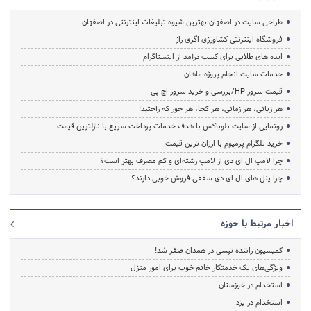
طراحی سایت در اصفهان بهترین شیوه تبلیغات اینترنتی در اصفهان
فروشگاه اینترنتی کشاورزی اگری راز
ایده های طلایی برای کسب درآمد از اینستاگرام
خدمات سایت انجام پروژه ماهان
قیمت سرور HP/بررسی و خرید سرور اچ پی
هر زبانی، هر زمانی، هر کجا، هر جور که راحتید!
رونمایی از سایت بلوباکس با هدف خدمات پرداخت سریع با نازلترین قیمت
خرید تلگرام پرمیوم با ارزان ترین قیمت
چرا لامپ ال ای دی از لامپ رشته‌ای و کم مصرف بهتر است؟
چرا پنل های ال ای دی سقفی فروش خوبی دارند؟
اخبار مرتبط با حوزه
کمیسیون راننده تپسی در همدان صفر شد!
ویژگی‌های یک خدمتکار خانم خوب برای امور منزل
استخدام در خوزستان
استخدام در یزد