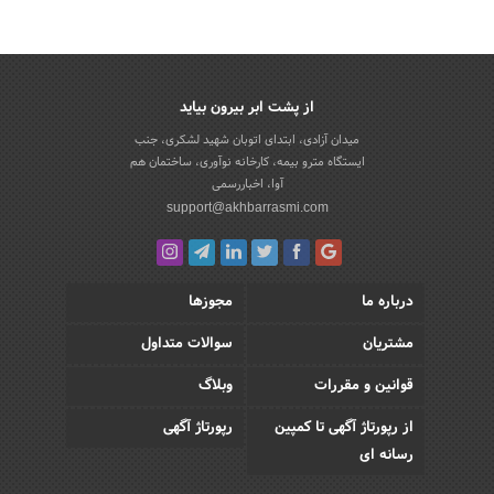
از پشت ابر بیرون بیاید
میدان آزادی، ابتدای اتوبان شهید لشکری، جنب
ایستگاه مترو بیمه، کارخانه نوآوری، ساختمان هم
آوا، اخباررسمی
support@akhbarrasmi.com
درباره ما
مجوزها
مشتریان
سوالات متداول
قوانین و مقررات
وبلاگ
از رپورتاژ آگهی تا کمپین
رپورتاژ آگهی
رسانه ای