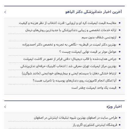
آخرین اخبار دندانپزشکی دکتر الیاهو
مقایسه قیمت ایمپلنت کره ای و اروپایی؛ قدرت انتخاب از نظر هزینه و کیفیت
ارائه خدمات تخصصی و زیبایی دندانپزشکی با جدیدترین روش‌های درمان
ارتودنسی شفاف بدون سیم
بهترین دکتر لمینت در قیطریه - نگاهی به تجربه و تخصص دکتر احمدی‌زاده
عوامل موثر بر قیمت نهایی ایمپلنت چیست ؟
جراحی هدایت‌شده با قالب دیجیتال؛ دقتی فراتر از تصور در کاشت ایمپلنت
بهترین مرکز ایمپلنت تهران معرفی شد | انتخاب کلینیک حرفه‌ای ندان‌پزشکی
ارتباط خشکی دهان با سیستم ایمنی و بیماری‌های خودایمنی (مانند شوگرن)
آیا امکان انجام کامپوزیت روی دندان‌های پوسیده یا نامرتب هست؟
قیمت یک واحد ایمپلنت چقدر است
اخبار ویژه
طراحی سایت در اصفهان بهترین شیوه تبلیغات اینترنتی در اصفهان
فروشگاه اینترنتی کشاورزی اگری راز