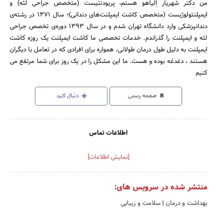
من دکتر شهریار اِلیاهو هستم‌، پریودنتیست (متخصص جراحی لثه) و
ایمپلنتولوژیست (متخصص کاشت ایمپلنت‌های دندانی)؛‌ سال ۱۳۷۱ در رشته‌ی
دندانپزشکی وارد دانشگاه تهران شدم و در سال ۱۳۹۳ دوره‌ی تخصص جراحی
لثه و ایمپلنت را گذراندم.‌ خدمات تخصصی ما کاشت ایمپلنت یک روزه کاشت
ایمپلنت به دلیل طول درمان طولانی، همواره برای افرادی که در تعامل با دیگران
هستند ، دغدغه بوده و هست. ما این مشکل را در یک روز برای شما مرتفع می
کنیم
صفحه رسمی
دنبال کنید
اطلاعات تماس
[نمایش اطلاعات]
منتشر شده در سرویس های:
بهداشت و درمان
|
سلامت و زیبایی