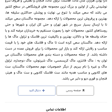
دارا بودن هزاران مدل ماگ، فلاسک، تراول ماگ، فنجان و نعلبکی و ظروف سرو
نوشیدنی یکی از اولین و بزرگ ترین مجموعه های فروشگاهی در سطح کشور
می باشد که سعی میکند با تنوع بی نهایت و پوشش حداکثری سلیقه ها،
بهترین و پرفروش ترین محصولات را ارائه دهد. مجموعه ماگستان سعی میکند
تا با ارسال بسیار سریع در شهر تهران و حتی کل ایران و شهرها و حتی
روستاهای کشور، محصولات خود را بصورت مستقیم به خریداران عرضه کند و با
حذف واسطه ها و دلالان، بهترین و باکیفیت ترین فلاسک و تراول ماگ ها را
ارائه دهد. ماگستان سعی کرده است تا ماگ و فلاسک های خود را با قیمت
مناسب و رقابتی ارائه کند و بازار این محصولات را برای فروش عمده در دست
داشته باشد. از جمله محصولات و دسته بندی های محصولات ماگستان می
توان به : ماگ فانتزی، ماگ کریسمسی، ماگ شیرنوش، ماگ دوجداره، تراول
ماگ و غیره را نام ببریم. از دیگر خصوصیات مهم محصولات ماگستان، ست
های کادویی و مناسب هدیه مانند ست فلاسک کادویی و ست ماگ و هیتر،
فنجان و قوری دیو و دلبر می باشد.
صفحه رسمی
دنبال کنید
اطلاعات تماس