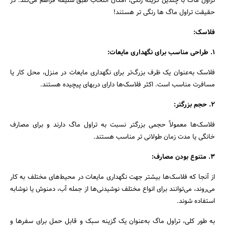
تراول ماگ با چندین گزینه رنگی، امکان انتخاب طبق سلیقه فراهم می‌کند. در
حقیقت تراول ماگ ها رنگی تر هستند!
فلاسک:
۱. طراحی مناسب برای نگهداری مایعات:
فلاسک به‌عنوان یک ظرف بزرگ‌تر برای نگهداری مایعات در منزل، محل کار یا
مسافرت مناسب است. اکثر فلاسک‌ها دارای دربهای پیچیده هستند.
۲. حجم بزرگتر:
فلاسک‌ها معمولاً حجمی بزرگتر نسبت به تراول ماگ دارند و برای مصارف
خانگی یا مدت زمان طولانی تر مناسب هستند.
۳. متنوع بودن مصارف:
از آنجا که فلاسک‌ها بیشتر جهت نگهداری مایعات در محیط‌های مختلف به کار
می‌روند، می‌توانند برای انواع مختلف نوشیدنی‌ها از جمله آب، دمنوش یا نوشابه
استفاده شوند.
به طور کلی، تراول ماگ به‌عنوان یک گزینه سبک و قابل حمل برای سفرها و