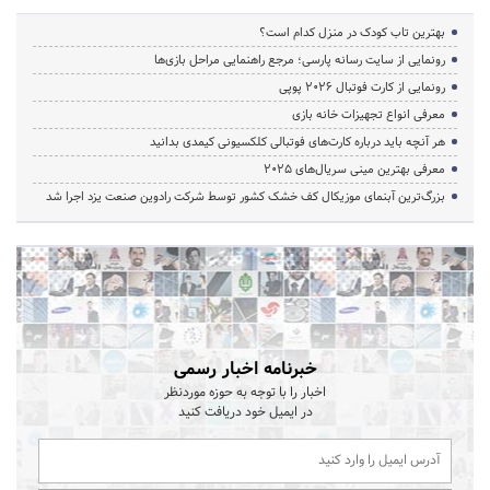
بهترین تاب کودک در منزل کدام است؟
رونمایی از سایت رسانه پارسی؛ مرجع راهنمایی مراحل بازی‌ها
رونمایی از کارت فوتبال ۲۰۲۶ پوپی
معرفی انواع تجهیزات خانه بازی
هر آنچه باید درباره کارت‌های فوتبالی کلکسیونی کیمدی بدانید
معرفی بهترین مینی سریال‌های 2025
بزرگ‌ترین آبنمای موزیکال کف خشک کشور توسط شرکت رادوین صنعت یزد اجرا شد
خبرنامه اخبار رسمی
اخبار را با توجه به حوزه موردنظر
در ایمیل خود دریافت کنید