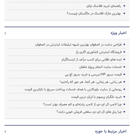
راهنمای خرید فلاسک چای
بهترین مارک فلاسک در ماگستان چیست؟
اخبار ویژه
طراحی سایت در اصفهان بهترین شیوه تبلیغات اینترنتی در اصفهان
فروشگاه اینترنتی کشاورزی اگری راز
ایده های طلایی برای کسب درآمد از اینستاگرام
خدمات سایت انجام پروژه ماهان
قیمت سرور HP/بررسی و خرید سرور اچ پی
هر زبانی، هر زمانی، هر کجا، هر جور که راحتید!
رونمایی از سایت بلوباکس با هدف خدمات پرداخت سریع با نازلترین قیمت
خرید تلگرام پرمیوم با ارزان ترین قیمت
چرا لامپ ال ای دی از لامپ رشته‌ای و کم مصرف بهتر است؟
چرا پنل های ال ای دی سقفی فروش خوبی دارند؟
اخبار مرتبط با حوزه