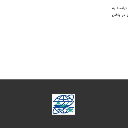
وانمند به
در یافتن