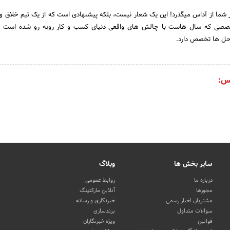
ما از آداس میگذرد! این یک شعار نیست، بلکه پیشنهادی است که از یک تیم خلاق و ت
خصصی که سال هاست با چالش های واقعی دنیای کسب و کار روبه رو شده است و 
ه حل ها تخصص دارد.
س:
سایر بخش ها
وبلاگ
درباره ما
روابط عمومی
مجوزها
آنلاین مارکتینگ
مشتریان اخبار رسمی
خبرنگاری و رسانه
سوالات متداول
برندسازی
قوانین
ویژه خبرنگاران