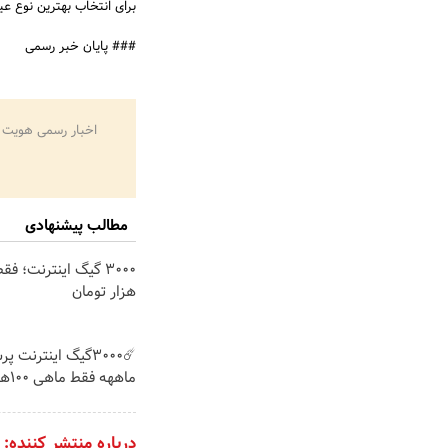
برای انتخاب بهترین نوع 
### پایان خبر رسمی
اخبار رسمی هویت 
مطالب پیشنهادی
هزار تومان
ماههه فقط ماهی 100هزارتومان!!
درباره منتشر کننده: