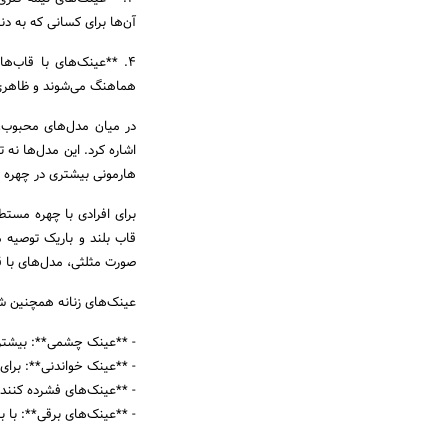
آن‌ها برای کسانی که به دن
4. **عینک‌های با قاب‌ه
هماهنگ می‌شوند و ظاهری 
اشاره کرد. این مدل‌ها نه 
هارمونی بیشتری در چهره ا
برای افرادی با چهره مستط
قاب بلند و باریک توصیه م
صورت مثلثی، مدل‌های با 
عینک‌های زنانه همچنین ش
- **عینک چشمی**: بیشتر ب
- **عینک خواندنی**: برای خ
- **عینک‌های فشرده کننده
- **عینک‌های برقی**: با با