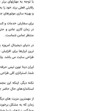
با توجه به مهارتهای برتر
رقابتی فعلی برند خود را ب
و بهینه سازی موتورهای جس
در زمان کاری عادی و حتی
منتظر تماس شماست.
در دنیای دیجیتال امروزه
ترین ابزارها برای افزایش
طراحی سایت می باشد. ولی چ
ایران دیتا نوین تیمی حرفه
شما، استراتژی کلی طراحی 
نکته دیگر، اینکه این مجم
استانداردهای حال حاضر جه
از مهمترین مزیت های دیگر 
زمان که به مشکل برخوردید
جوابگوی نیازهای شما خواه