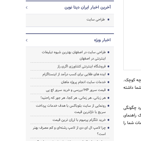
آخرین اخبار ایران دیتا نوین
طراحی سایت
اخبار ویژه
طراحی سایت در اصفهان بهترین شیوه تبلیغات
اینترنتی در اصفهان
فروشگاه اینترنتی کشاورزی اگری راز
ایده های طلایی برای کسب درآمد از اینستاگرام
 چه کوچک.
خدمات سایت انجام پروژه ماهان
شما داشته
قیمت سرور HP/بررسی و خرید سرور اچ پی
هر زبانی، هر زمانی، هر کجا، هر جور که راحتید!
رونمایی از سایت بلوباکس با هدف خدمات پرداخت
رد چگونگی
سریع با نازلترین قیمت
ک راهنمای
خرید تلگرام پرمیوم با ارزان ترین قیمت
ات شما را
چرا لامپ ال ای دی از لامپ رشته‌ای و کم مصرف بهتر
است؟