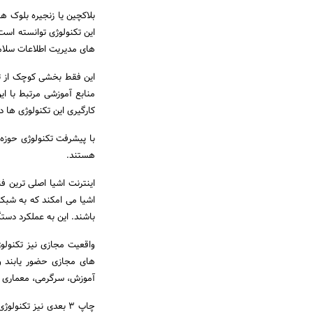
بلاکچین یا زنجیره بلوک ه
این تکنولوژی توانسته اس
های مدیریت اطلاعات سلامت
این فقط بخشی کوچک از تک
منابع آموزشی مرتبط با ای
کارگیری این تکنولوژی ها د
با پیشرفت تکنولوژی حوزه
هستند.
اینترنت اشیا اصلی ترین ف
اشیا می امکند که به شبکه 
باشند. این به عملکرد دست
واقعیت مجازی نیز تکنولوژ
های مجازی حضور یابند و 
آموزش، سرگرمی، معماری و
چاپ ۳ بعدی نیز تکن