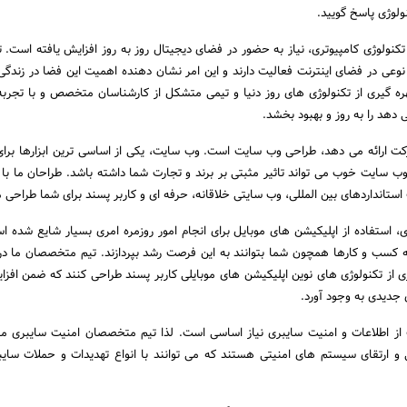
ولوژی پاسخ گویید.
ولوژی کامپیوتری، نیاز به حضور در فضای دیجیتال روز به روز افزایش یافته است. ت
وعی در فضای اینترنت فعالیت دارند و این امر نشان دهنده اهمیت این فضا در زندگی 
بهره گیری از تکنولوژی های روز دنیا و تیمی متشکل از کارشناسان متخصص و با تجربه
 دهد را به روز و بهبود بخشد.
کت ارائه می دهد، طراحی وب سایت است. وب سایت، یکی از اساسی ترین ابزارها برا
سایت خوب می تواند تاثیر مثبتی بر برند و تجارت شما داشته باشد. طراحان ما با ا
استانداردهای بین المللی، وب سایتی خلاقانه، حرفه ای و کاربر پسند برای شما طراحی 
ی، استفاده از اپلیکیشن های موبایل برای انجام امور روزمره امری بسیار شایع شده 
 کسب و کارها همچون شما بتوانند به این فرصت رشد بپردازند. تیم متخصصان ما در ا
یری از تکنولوژی های نوین اپلیکیشن های موبایلی کاربر پسند طراحی کنند که ضمن افز
 جدیدی به وجود آورد.
از اطلاعات و امنیت سایبری نیاز اساسی است. لذا تیم متخصصان امنیت سایبری م
 و ارتقای سیستم های امنیتی هستند که می توانند با انواع تهدیدات و حملات سایب