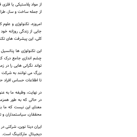
از مواد پلاستیکی یا فلزی
از جمله ساخت و ساز، طرا
امروزه، تکنولوژی و علوم ک
جایی از زندگی روزانه خود 
کلی، این پیشرفت های تکنول
این تکنولوژی ها پتانسیل ز
چشم اندازی جامع درک کنیم
تواند نگرانی هایی را در
بزرگ می توانند به شرکت ها
تا اطلاعات حساس افراد ح
در نهایت، وظیفه ما به عن
در حالی که به طور همزما
معنای این نیست که ما بای
محققان، سیاستمداران و تم
ایران دیتا نوین، شرکتی د
دیجیتال مارکتینگ است. ا