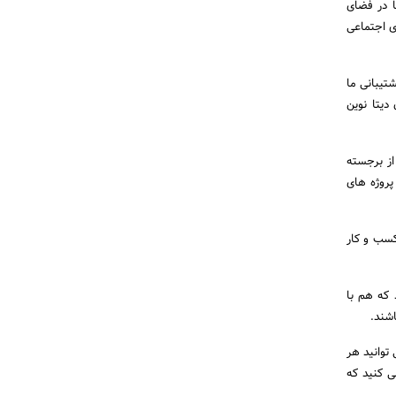
ا در فضای
ای اجتماعی
 تماس حاصل فرمایید. پشتیبانی ما
دیتا نوین
از برجسته
پروژه های
 کسب و کار
 که هم با
شند.
 توانید هر
ی کنید که