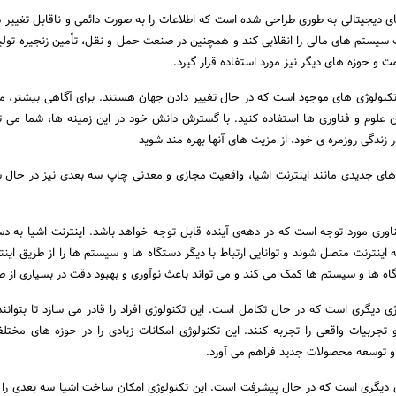
ای دیجیتالی به طوری طراحی شده است که اطلاعات را به صورت دائمی و ناقابل تغییر ذ
ت سیستم های مالی را انقلابی کند و همچنین در صنعت حمل و نقل، تأمین زنجیره تول
 و حوزه های دیگر نیز مورد استفاده قرار گیرد.
نولوژی های موجود است که در حال تغییر دادن جهان هستند. برای آگاهی بیشتر، می 
ن علوم و فناوری ها استفاده کنید. با گسترش دانش خود در این زمینه ها، شما می توا
ر زندگی روزمره ی خود، از مزیت های آنها بهره مند شوید
‌های جدیدی مانند اینترنت اشیا، واقعیت مجازی و معدنی چاپ سه بعدی نیز در حال
ناوری مورد توجه است که در دهه‌ی آینده قابل توجه خواهد باشد. اینترنت اشیا به دس
اینترنت متصل شوند و توانایی ارتباط با دیگر دستگاه ها و سیستم ها را از طریق اینت
گاه ها و سیستم ها کمک می کند و می تواند باعث نوآوری و بهبود دقت در بسیاری از ص
ی دیگری است که در حال تکامل است. این تکنولوژی افراد را قادر می سازد تا بتوانن
تجربیات واقعی را تجربه کنند. این تکنولوژی امکانات زیادی را در حوزه های مختل
 توسعه محصولات جدید فراهم می آورد.
ولوژی دیگری است که در حال پیشرفت است. این تکنولوژی امکان ساخت اشیا سه بعدی را ب