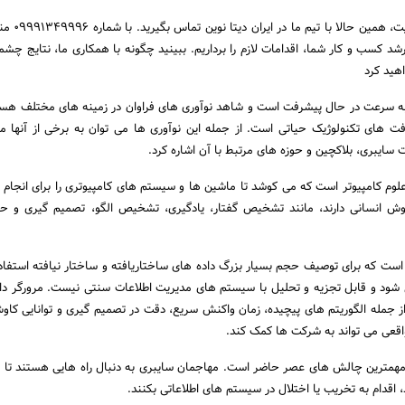
برای درخواست طراحی سایت
د کسب و کار شما، اقدامات لازم را برداریم. ببینید چگونه با همکاری ما، نتایج چشمگ
هید کرد
ی به سرعت در حال پیشرفت است و شاهد نوآوری های فراوان در زمینه های مختلف هستی
فت های تکنولوژیک حیاتی است. از جمله این نوآوری ها می توان به برخی از آنها 
 سایبری، بلاکچین و حوزه های مرتبط با آن اشاره کرد.
 کامپیوتر است که می کوشد تا ماشین ها و سیستم های کامپیوتری را برای انجام 
وش انسانی دارند، مانند تشخیص گفتار، یادگیری، تشخیص الگو، تصمیم گیری و ح
است که برای توصیف حجم بسیار بزرگ داده های ساختاریافته و ساختار نیافته استفا
ی شود و قابل تجزیه و تحلیل با سیستم های مدیریت اطلاعات سنتی نیست. مرورگر داد
جمله الگوریتم های پیچیده، زمان واکنش سریع، دقت در تصمیم گیری و توانایی کاو
واقعی می تواند به شرکت ها کمک کند.
 مهمترین چالش های عصر حاضر است. مهاجمان سایبری به دنبال راه هایی هستند تا ب
قدام به تخریب یا اختلال در سیستم های اطلاعاتی بکنند.