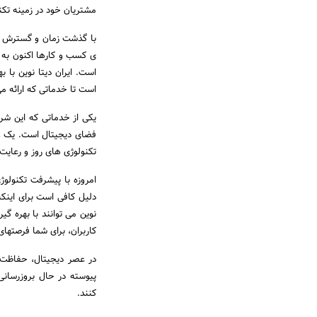
مشتریان خود در زمینه تکن
با گذشت زمان و گسترش تکن
ی کسب و کارها اکنون به ن
است. ایران دیتا نوین با 
است تا خدماتی که ارائه می
یکی از خدماتی که این شر
فضای دیجیتال است. یک وب 
تکنولوژی های روز و رعایت 
امروزه با پیشرفت تکنولوژ
دلیل کافی است برای اینکه
نوین می توانند با بهره گ
کاربران، برای شما فرصتهای
در عصر دیجیتال، حفاظت 
پیوسته در حال بروزرسانی
کنند.