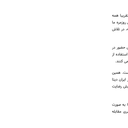
قریبا همه
روزمره ما
، در تلاش
ی حضور در
ستفاده از
می کنند.
است. همین
یران دیتا
ایش رضایت
ا به صورت
ری مقابله