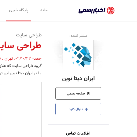
اخبار
خانه
پایگاه خبری
رسمی
-
طراحی سایت
منتشر کننده:
اخبار
طراحی سای
تایید
جمعه 02/10/22
،
تهران
,
(
شده
گروه طراحی سایت که علاوه 
شرکت‌ها،
ما در ایران دیتا نوین این توانایی 
ایران دیتا نوین
سازمان‌ها
و
صفحه رسمی
روابط
دنبال کنید
عمومی‌ها
اطلاعات تماس