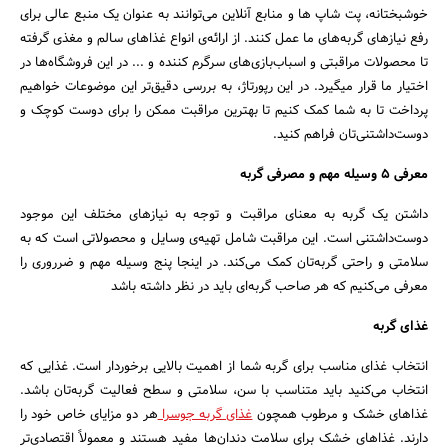
خوشبختانه، پت شاپ ها و منابع آنلاین می‌توانند به عنوان یک منبع عالی برای
رفع نیازهای گربه‌های ما عمل کنند. از ارائه‌ی انواع غذاهای سالم و مغذی گرفته
تا محصولات مراقبتی و اسباب‌بازی‌های سرگرم کننده و ... در این فروشگاه‌ها در
اختیار ما قرار میگیرد. در این رپورتاژ، به بررسی دقیق‌تر این موضوعات خواهیم
پرداخت تا به شما کمک کنیم تا بهترین مراقبت ممکن را برای دوست کوچک و
دوست‌داشتنی‌تان فراهم کنید.
معرفی 5 وسیله مهم و مصرفی گربه
داشتن یک گربه به معنای مراقبت و توجه به نیازهای مختلف این موجود
دوست‌داشتنی است. این مراقبت شامل تهیه‌ی وسایل و محصولاتی است که به
سلامتی و راحتی گربه‌تان کمک می‌کند. در اینجا پنج وسیله مهم و ضرروری را
معرفی می‌کنیم که هر صاحب گربه‌ای باید در نظر داشته باشد
غذای گربه
جستجو
انتخاب غذای مناسب برای گربه شما از اهمیت بالایی برخوردار است. غذایی که
انتخاب می‌کنید باید متناسب با سن، سلامتی و سطح فعالیت گربه‌تان باشد.
غذاهای خشک و مرطوب همچون
غذای گربه جوسرا
هر دو مزایای خاص خود را
دارند. غذاهای خشک برای سلامت دندان‌ها مفید هستند و معمولاً اقتصادی‌تر