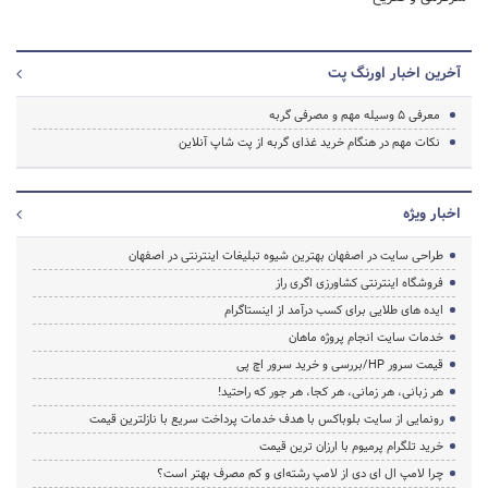
آخرین اخبار اورنگ پت
معرفی 5 وسیله مهم و مصرفی گربه
نکات مهم در هنگام خرید غذای گربه از پت شاپ آنلاین
اخبار ویژه
طراحی سایت در اصفهان بهترین شیوه تبلیغات اینترنتی در اصفهان
فروشگاه اینترنتی کشاورزی اگری راز
ایده های طلایی برای کسب درآمد از اینستاگرام
خدمات سایت انجام پروژه ماهان
قیمت سرور HP/بررسی و خرید سرور اچ پی
هر زبانی، هر زمانی، هر کجا، هر جور که راحتید!
رونمایی از سایت بلوباکس با هدف خدمات پرداخت سریع با نازلترین قیمت
خرید تلگرام پرمیوم با ارزان ترین قیمت
چرا لامپ ال ای دی از لامپ رشته‌ای و کم مصرف بهتر است؟