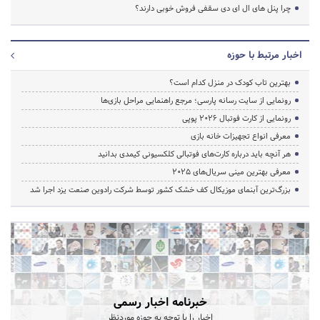
چرا پنل های ال ای دی سقفی فروش خوبی دارند؟
اخبار مرتبط با حوزه
بهترین تاب کودک در منزل کدام است؟
رونمایی از سایت رسانه پارسی؛ مرجع راهنمایی مراحل بازی‌ها
رونمایی از کارت فوتبال ۲۰۲۶ پوپی
معرفی انواع تجهیزات خانه بازی
هر آنچه باید درباره کارت‌های فوتبالی کلکسیونی کیمدی بدانید
معرفی بهترین مینی سریال‌های 2025
بزرگ‌ترین آبنمای موزیکال کف خشک کشور توسط شرکت رادوین صنعت یزد اجرا شد
خبرنامه اخبار رسمی
اخبار را با توجه به حوزه موردنظر