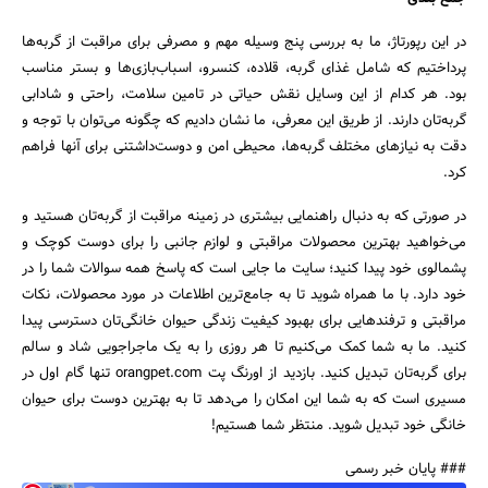
در این رپورتاژ، ما به بررسی پنج وسیله مهم و مصرفی برای مراقبت از گربه‌ها
پرداختیم که شامل غذای گربه، قلاده، کنسرو، اسباب‌بازی‌ها و بستر مناسب
بود. هر کدام از این وسایل نقش حیاتی در تامین سلامت، راحتی و شادابی
گربه‌تان دارند. از طریق این معرفی، ما نشان دادیم که چگونه می‌توان با توجه و
دقت به نیازهای مختلف گربه‌ها، محیطی امن و دوست‌داشتنی برای آنها فراهم
کرد.
در صورتی که به دنبال راهنمایی بیشتری در زمینه مراقبت از گربه‌تان هستید و
می‌خواهید بهترین محصولات مراقبتی و لوازم جانبی را برای دوست کوچک و
پشمالوی خود پیدا کنید؛ سایت ما جایی است که پاسخ همه سوالات شما را در
خود دارد. با ما همراه شوید تا به جامع‌ترین اطلاعات در مورد محصولات، نکات
مراقبتی و ترفندهایی برای بهبود کیفیت زندگی حیوان خانگی‌تان دسترسی پیدا
کنید. ما به شما کمک می‌کنیم تا هر روزی را به یک ماجراجویی شاد و سالم
برای گربه‌تان تبدیل کنید. بازدید از اورنگ پت orangpet.com تنها گام اول در
مسیری است که به شما این امکان را می‌دهد تا به بهترین دوست برای حیوان
خانگی خود تبدیل شوید. منتظر شما هستیم!
### پایان خبر رسمی