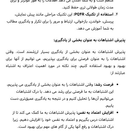
منظم است و به شما امکان می دهد اطلاعات را به طور موثرتر و برای
مدت زمان طولانی تری حفظ کنید.
استفاده از تکنیک PQ4R:
این تکنیک مراحلی مانند پیش نمایش،
پرسش، خواندن، بازخوانی، ارتباط و مرور را برای تکرار و یادگیری مطالب
به شما آموزش می دهد.
پذیرش اشتباهات به عنوان بخشی از یادگیری:
پذیرش اشتباهات به عنوان بخشی از یادگیری بسیار ارزشمند است. وقتی
اشتباهات را به عنوان فرصتی برای یادگیری بپذیریم، می توانیم از آنها برای
بهبود و بهبود استفاده کنیم. چند نکته در مورد اهمیت اعتراف به اشتباه
عبارتند از:
فرصت رشد:
وقتی اشتباهات را به عنوان بخشی از یادگیری می پذیریم،
این اشتباهات به ما فرصتی برای رشد می دهد. با درک اشتباهات
می‌توانیم آن‌ها را تحلیل کنیم و در نتیجه به یادگیری عمیق‌تری دست
یابیم.
افزایش اعتماد به نفس:
پذیرش اشتباهات به ما کمک می کند تا از
اشتباهات درس بگیریم و اعتماد به نفس خود را افزایش دهیم. زیرا
درک اشتباهات و رفع آنها یکی از گام های مهم برای بهبود است.