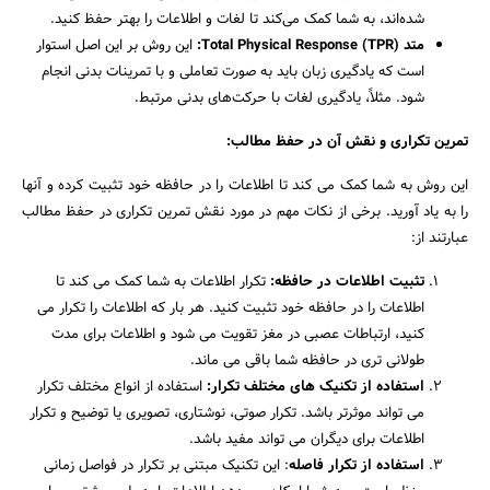
شده‌اند، به شما کمک می‌کند تا لغات و اطلاعات را بهتر حفظ کنید.
متد Total Physical Response (TPR):
این روش بر این اصل استوار
است که یادگیری زبان باید به صورت تعاملی و با تمرینات بدنی انجام
شود. مثلاً، یادگیری لغات با حرکت‌های بدنی مرتبط.
تمرین تکراری و نقش آن در حفظ مطالب:
این روش به شما کمک می کند تا اطلاعات را در حافظه خود تثبیت کرده و آنها
را به یاد آورید. برخی از نکات مهم در مورد نقش تمرین تکراری در حفظ مطالب
عبارتند از:
تثبیت اطلاعات در حافظه:
تکرار اطلاعات به شما کمک می کند تا
اطلاعات را در حافظه خود تثبیت کنید. هر بار که اطلاعات را تکرار می
کنید، ارتباطات عصبی در مغز تقویت می شود و اطلاعات برای مدت
طولانی تری در حافظه شما باقی می ماند.
استفاده از تکنیک های مختلف تکرار:
استفاده از انواع مختلف تکرار
می تواند موثرتر باشد. تکرار صوتی، نوشتاری، تصویری یا توضیح و تکرار
اطلاعات برای دیگران می تواند مفید باشد.
استفاده از تکرار فاصله
: این تکنیک مبتنی بر تکرار در فواصل زمانی