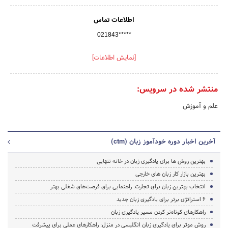
اطلاعات تماس
021843*****
[نمایش اطلاعات]
منتشر شده در سرویس:
علم و آموزش
آخرین اخبار دوره خودآموز زبان (ctm)
بهترین روش ها برای یادگیری زبان در خانه تنهایی
بهترین بازار کار زبان های خارجی
انتخاب بهترین زبان برای تجارت: راهنمایی برای فرصت‌های شغلی بهتر
6 استراتژی برتر برای یادگیری زبان جدید
راهکارهای کوتاه‌تر کردن مسیر یادگیری زبان
روش موثر برای یادگیری زبان انگلیسی در منزل: راهکارهای عملی برای پیشرفت