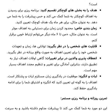
است؟
هدف را به بخش های کوچکتر تقسیم کنید
: برنامه ریزی برای رسیدن
به اهداف کوچکتر به شما کمک می کند و حس پیشرفت را به شما می
دهد. به عنوان مثال، برای هر ماه یک هدف کوچک تعیین کنید.
زمان بندی خاص:
محدود کردن زمان برای دستیابی به اهداف موثر
است. به عنوان مثال، «من تا 6 ماه دیگر می‌توانم ارتباط خوبی برقرار
کنم.
قابلیت های شخصی را در نظر بگیرید:
توانایی ها، زمان و تعهدات
شخصی خود را برای تعیین اهداف به صورت واقع بینانه در نظر بگیرید.
انعطاف پذیری والدین در برابر تغییرات:
گاهی اوقات اهداف نیاز به
تطبیق دارند، بنابراین آمادگی برای تغییر و تنظیم مجدد اهداف بسیار
مهم است.
ثبات و انگیزه:
موفقیت در یادگیری زبان مستلزم ثبات و پشتکار است.
اهداف را به گونه ای تعیین کنید که انگیزه و اشتیاق شما را برای ادامه
یادگیری حفظ کند.
جستجو
تمرین روزانه و برنامه ریزی مستمر:
این دو مورد به شما کمک می کند تا پیشرفت مداوم داشته باشید و به سرعت