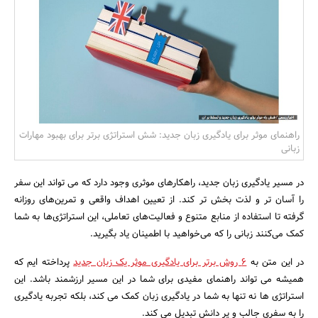
بانک، بیمه و سرمایه
مسکن و ساختمان
راهنمای موثر برای یادگیری زبان جدید: شش استراتژی برتر برای بهبود مهارات
زبانی
در مسیر یادگیری زبان جدید، راهکارهای موثری وجود دارد که می تواند این سفر
را آسان تر و لذت بخش تر کند. از تعیین اهداف واقعی و تمرین‌های روزانه
گرفته تا استفاده از منابع متنوع و فعالیت‌های تعاملی، این استراتژی‌ها به شما
کمک می‌کنند زبانی را که می‌خواهید با اطمینان یاد بگیرید.
در این متن به
6 روش برتر برای یادگیری موثر یک زبان جدید
پرداخته ایم که
همیشه می تواند راهنمای مفیدی برای شما در این مسیر ارزشمند باشد. این
استراتژی ها نه تنها به شما در یادگیری زبان کمک می کند، بلکه تجربه یادگیری
را به سفری جالب و پر دانش تبدیل می کند.