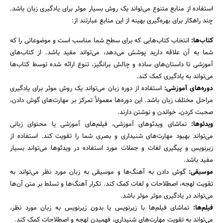
استفاده از منابع متنوع می‌تواند یک روش بسیار موثر برای یادگیری زبان باشد.
چند راهکار برای بهره‌گیری بهینه از این منابع عبارتند از:
کتاب‌ها:
انتخاب کتاب‌هایی که برای سطح شما مناسب است و موضوعاتی را که
شما به آن علاقه دارید پوشش می‌دهد، می‌تواند مفید باشد. از کتاب‌های
آموزشی تا داستان‌های ساده و چالش برانگیز، تنوع ارائه شده توسط کتاب‌ها
می‌تواند به یادگیری کمک کند.
دوره‌های آموزشی:
استفاده از دوره زبان می‌تواند یک روش موثر برای یادگیری
مراحل مختلف زبان باشد. این دوره‌ها معمولاً تمرکز بر مهارت‌های گوش دادن،
صحبت کردن، خواندن و نوشتن دارند.
ویدئوها:
تماشای ویدئوهای آموزشی، فیلم‌های آموزشی یا محتوای زبانی
می‌تواند بهبود مهارت‌های شنیداری و بصری شما را تقویت کند. استفاده از
زیرنویس و پیگیری لغات و جملات مورد استفاده در ویدئوها می‌تواند بسیار
مفید باشد.
موسیقی:
گوش دادن به آهنگ‌ها و موسیقی به زبان مورد نظر می‌تواند به
تقویت لهجه، اصطلاحات و لغات کمک کند. تکرار آهنگ‌ها و تسلط بر متن آن‌ها
می‌تواند در یادگیری موثر موثر باشد.
فیلم‌ها:
تماشای فیلم‌ها با زیرنویس یا بدون زیرنویس به زبان مورد نظر،
می‌تواند به تقویت مهارت‌های شنیداری، فهمیدن لهجه و اصطلاحات کمک کند.