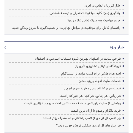
بازار کار زبان آلمانی در ایران
یادگیری زبان: کلید موفقیت تحصیلی و توسعه شخصی
برای مهاجرت چه مدرک زبانی نیاز داریم؟
راهنمای کامل برای موفقیت در مراحل مهاجرت: از تصمیم‌گیری تا شروع زندگی جدید
اخبار ویژه
طراحی سایت در اصفهان بهترین شیوه تبلیغات اینترنتی در اصفهان
فروشگاه اینترنتی کشاورزی اگری راز
ایده های طلایی برای کسب درآمد از اینستاگرام
خدمات سایت انجام پروژه ماهان
قیمت سرور HP/بررسی و خرید سرور اچ پی
هر زبانی، هر زمانی، هر کجا، هر جور که راحتید!
رونمایی از سایت بلوباکس با هدف خدمات پرداخت سریع با نازلترین قیمت
خرید تلگرام پرمیوم با ارزان ترین قیمت
چرا لامپ ال ای دی از لامپ رشته‌ای و کم مصرف بهتر است؟
چرا پنل های ال ای دی سقفی فروش خوبی دارند؟