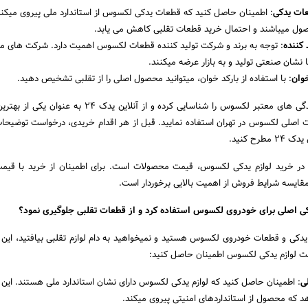
عات یدکی
: اطمینان حاصل کنید که قطعات یدکی لکسوس از استاندارد ملی پیروی میکنند
ول میباشند و احتمال خرید قطعات تقلبی کاهش می‌ یابد.
 کننده
: توجه به برند و شرکت تولید کننده قطعات لکسوس اهمیت دارد. شرکت‌ های مع
 نشان صنعتی تولید و به بازار عرضه میکنند.
خوان
: با استفاده از بارکد خوان، میتوانید محصول اصلی را از تقلبی تشخیص دهید.
در تهران، بهتر است نمایندگی‌ های معتبر لکسوس را شناسایی کرده و از آنلاین یدک 
اصلی لکسوس در تهران استفاده نمایید. قبل از هر اقدام خریدی، درخواست توضیحات
رح کنید.
 در خرید لوازم یدکی لکسوس، قیمت محصولات است. برای اطمینان از خرید با قیم
مقایسه شرایط فروش از اهمیت بالایی برخوردار است.
دکی اصلی برای خودروی لکسوس استفاده کرد و از قطعات تقلبی جلوگیری نمود؟
الت لوازم یدکی لکسوس اطمینان حاصل کنید:
ی
: اطمینان حاصل کنید که لوازم یدکی لکسوس دارای نشان استاندارد ملی هستند. این 
د که محصول از استانداردهای امنیتی پیروی میکند.