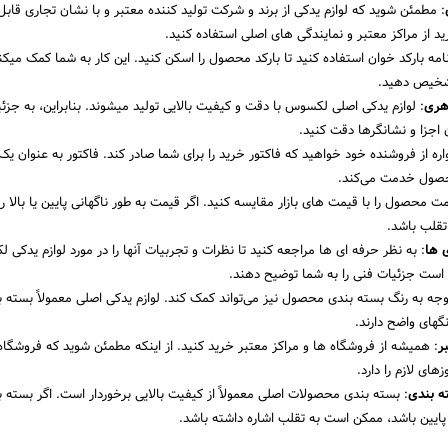
: مطمئن شوید که لوازم یدکی از برند و شرکت تولید کننده معتبر و با نشان تجاری قابل
ید از مراکز معتبر و نمایندگی‌ های اصلی استفاده کنید.
رنامه بارکد خوان استفاده کنید تا بارکد محصول را اسکن کنید. این کار به شما کمک می
تشخیص دهید.
هری
: لوازم یدکی اصلی لکسوس با دقت و کیفیت بالایی تولید میشوند. بنابراین، به جزئ
 اجزا و نشانگرها دقت کنید.
اره از فروشنده خود خواهید که فاکتور خرید را برای شما صادر کند. فاکتور به عنوان ی
حصول خدمت می‌کند.
مت محصول را با قیمت‌ های بازار مقایسه کنید. اگر قیمت به طور ناگهانی پایین یا بالا ر
قلب باشد.
‌ ها
: به نظر حرفه‌ ای‌ ها مراجعه کنید تا نظرات و تجربیات آنها را در مورد لوازم یدکی
 است جزئیات فنی را به شما توضیح دهند.
وجه به رنگ بسته‌ بندی محصول نیز می‌تواند کمک کند. لوازم یدکی اصلی معمولاً بسته‌ ب
نگهای واضح دارند.
ر
: همیشه از فروشگاه‌ ها و مراکز معتبر خرید کنید. از اینکه مطمئن شوید که فروشگاه 
های لازم را دارد.
‌ بندی
: بسته‌ بندی محصولات اصلی معمولاً از کیفیت بالایی برخوردار است. اگر بسته‌ 
پایین باشد، ممکن است به تقلب اشاره داشته باشد.