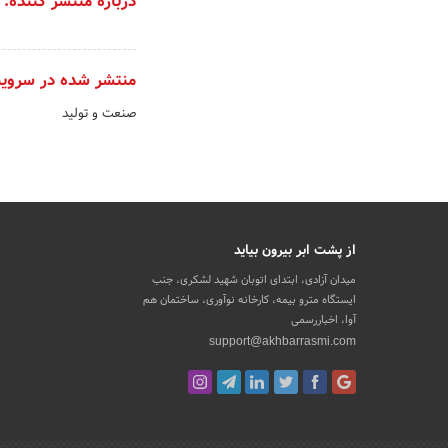
درباره منتشر کننده:
منتشر شده در سروی
صنعت و تولید
از پشت ابر بیرون بیاید
میدان آزادی، ابتدای اتوبان شهید لشکری، جنب
ایستگاه مترو بیمه، کارخانه نوآوری، ساختمان هم
آوا، اخباررسمی
support@akhbarrasmi.com