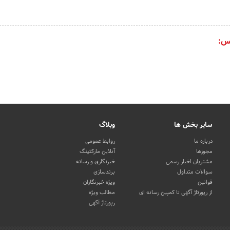
س:
سایر بخش ها
وبلاگ
درباره ما
روابط عمومی
مجوزها
آنلاین مارکتینگ
مشتریان اخبار رسمی
خبرنگاری و رسانه
سوالات متداول
برندسازی
قوانین
ویژه خبرنگاران
از رپورتاژ آگهی تا کمپین رسانه ای
مطالب ویژه
رپورتاژ آگهی