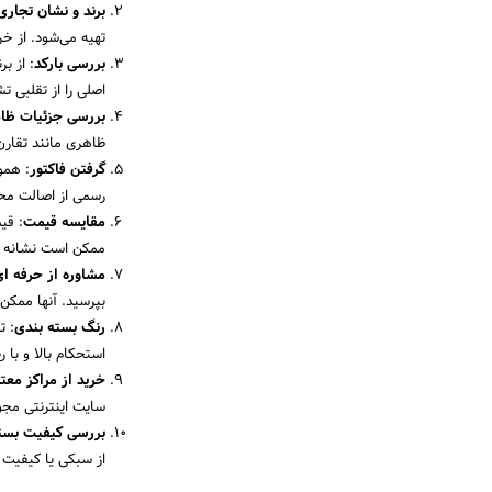
برند و نشان تجاری
تهیه می‌شود. از خر
بررسی بارکد
: از ب
اصلی را از تقلبی 
بررسی جزئیات ظا
ظاهری مانند تقارن
گرفتن فاکتور
: همو
رسمی از اصالت م
مقایسه قیمت
: قی
ممکن است نشانه ت
مشاوره از حرفه‌ ای
بپرسید. آنها ممکن
رنگ بسته‌ بندی
: ت
استحکام بالا و با ر
خرید از مراکز معتب
سایت اینترنتی مجوز
بررسی کیفیت بسته
از سبکی یا کیفیت 