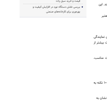
قیمت و خرید سیل پات
. این
بررسی نقش دستگاه نورد در افزایش کیفیت و
بهره‌وری برای کارخانه‌های صنعتی
تبر
۲۴ به عنوان یکی از بهترین نمایندگی‌
 بیشتر از
ت مناسب،
اگر به دنبال تعویض لوازم یدکی و قطعات خودروی لکسوس هستید و نمیخواهید به دام لوازم تقلبی بیافتید، این ۱۰ نکته به
نشان به