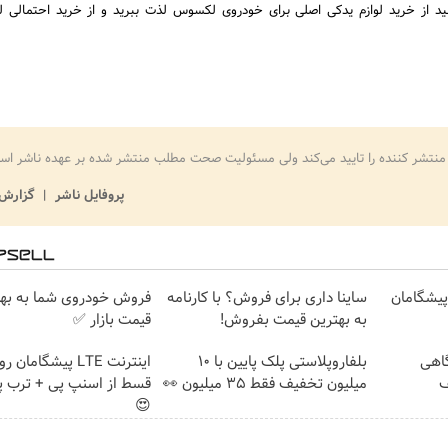
نید از خرید لوازم یدکی اصلی برای خودروی لکسوس لذت ببرید و از خرید احتمالی لو
منتشر کننده را تایید می‌کند ولی مسئولیت صحت مطلب منتشر شده بر عهده ناشر اس
پروفایل ناشر
گزارش 
ت پیشگامان
ساینا داری برای فروش؟ با کارنامه
فروش خودروی شما به بهت
به بهترین قیمت بفروش!
قیمت بازار ✅
گاهی
بلفاروپلاستی پلک پایین با ۱۰
فیف
میلیون تخفیف فقط 3۵ میلیون 👀
قسط از اسنپ پی + ترب پ
😍