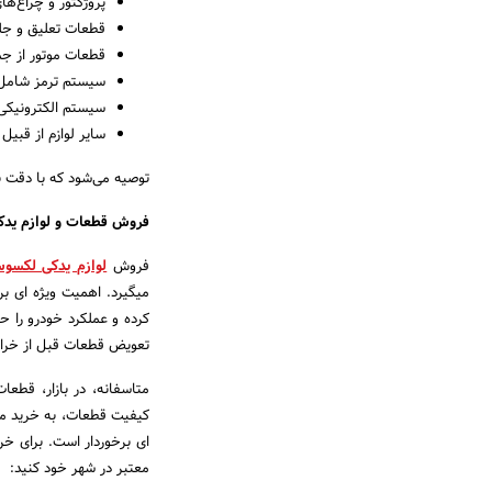
پروژکتور و چراغ‌ه
قطعات تعلیق و جل
قطعات موتور از جمل
سیستم ترمز شامل پ
سیستم الکترونیکی 
سایر لوازم از قبیل 
توصیه می‌شود که با دقت ب
فروش قطعات و لوازم ید
فروش
لوازم یدکی لکسو
میگیرد. اهمیت ویژه‌ ای بر
کرده و عملکرد خودرو را 
تعویض قطعات قبل از خراب
متاسفانه، در بازار، قطع
کیفیت قطعات، به خرید مح
ای برخوردار است. برای خر
معتبر در شهر خود کنید: