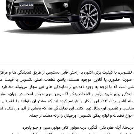
 لکسوس، با کیفیت برتر، اکنون به راحتی قابل دسترسی از طریق نمایندگی‌ ها و مراکز 
ه صورت حضوری یا آنلاین موجود هستند. یافتن قطعات اصلی لکسوس با قیمت من
شی است که با توجه به وجود تعدادی از نمایندگی‌ های غیر مجاز، می‌تواند مخاطره‌ آ
 نمایندگی برای خرید لوازم و قطعات یدکی لکسوس امری حیاتی است. در تهران، نماین
فروشگاه‌ های مجاز، از جمله آنلاین یدک ۲۴، این امکان را فراهم کرده‌ اند که مشتریان بتوانند با اطم
اسب و تضمین اورجینال تهیه کنند. این نمایندگی‌ ها، که بخشی از آنها واردکننده ق
نواع قطعات و لوازم یدکی لکسوس اورجینال را ارائه دهند، از جمله:
رب‌ها، آینه‌ های بغل، گلگیر، درب موتور، کاور موتور، سپر، و جلو پنجره.